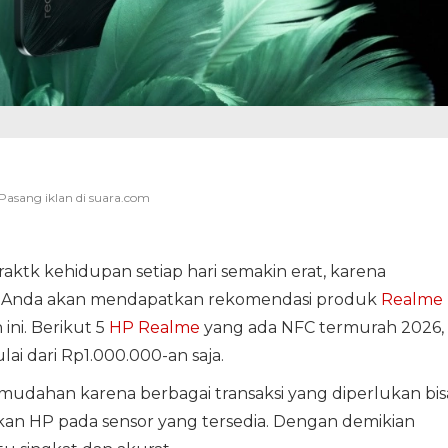
aktk kehidupan setiap hari semakin erat, karena
, Anda akan mendapatkan rekomendasi produk
Realme
ni. Berikut 5
HP Realme
yang ada NFC termurah 2026,
ai dari Rp1.000.000-an saja.
emudahan karena berbagai transaksi yang diperlukan bis
an HP pada sensor yang tersedia. Dengan demikian