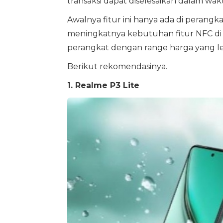
transaksi dapat diselesaikan dalam wak
Awalnya fitur ini hanya ada di pera
meningkatnya kebutuhan fitur NFC di 
perangkat dengan range harga yang le
Berikut rekomendasinya.
1. Realme P3 Lite