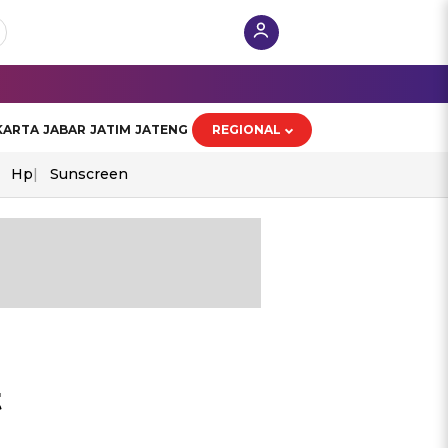
KARTA
JABAR
JATIM
JATENG
REGIONAL
Hp
Sunscreen
t