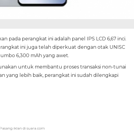
kan pada perangkat ini adalah panel IPS LCD 6,67 inci.
rangkat ini juga telah diperkuat dengan otak UNISC
jumbo 6,300 mAh yang awet.
gunakan untuk membantu proses transaksi non-tunai
n yang lebih baik, perangkat ini sudah dilengkapi