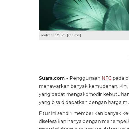
realme C85 5G. [realme]
Suara.com -
Penggunaan
NFC
pada pr
menawarkan banyak kemudahan. Kini
yang dapat mengakomodir kebutuhan i
yang bisa didapatkan dengan harga mul
Fitur ini sendiri memberikan banyak k
diselesaikan hanya dengan menempelk