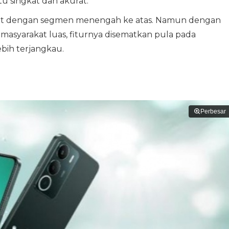
tu singkat dan akurat.
ngkat dengan segmen menengah ke atas. Namun dengan
masyarakat luas, fiturnya disematkan pula pada
bih terjangkau.
Perbesar