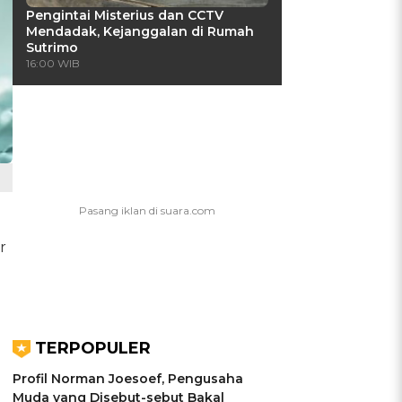
Pengintai Misterius dan CCTV
Mendadak, Kejanggalan di Rumah
Sutrimo
16:00 WIB
r
TERPOPULER
Profil Norman Joesoef, Pengusaha
Muda yang Disebut-sebut Bakal