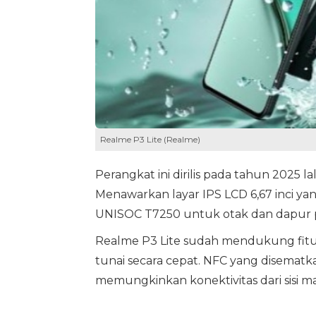
Realme P3 Lite (Realme)
Perangkat ini dirilis pada tahun 2025
Menawarkan layar IPS LCD 6,67 inci 
UNISOC T7250 untuk otak dan dapur 
Realme P3 Lite sudah mendukung fit
tunai secara cepat. NFC yang disematk
memungkinkan konektivitas dari sisi