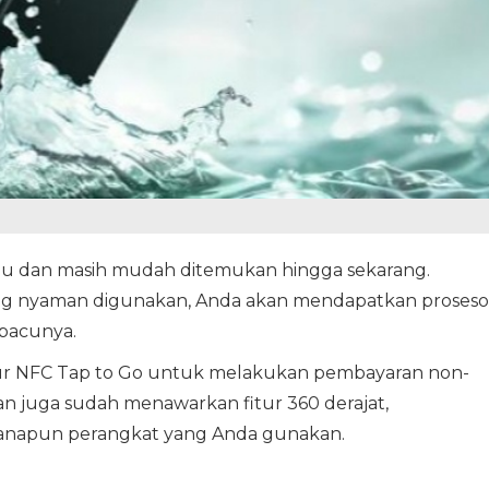
 lalu dan masih mudah ditemukan hingga sekarang.
yang nyaman digunakan, Anda akan mendapatkan proseso
pacunya.
ur NFC Tap to Go untuk melakukan pembayaran non-
an juga sudah menawarkan fitur 360 derajat,
 manapun perangkat yang Anda gunakan.