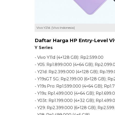
Vivo Y21d. [Vivo Indonesia]
Daftar Harga HP Entry-Level Vi
Y Series
- Vivo Y11d (4+128 GB): Rp2.599.00
- Y05: Rp1.899.000 (4+64 GB); Rp2.099.
- Y21d: Rp2.399.000 (4+128 GB); Rp.199
- Y19sGT 5G: Rp2.199.00 (6+128 GB); Rp
- Y19s Pro: Rp1.599.000 (4+64 GB); Rp1.
- Y19s: Rp1.499.000 (4+64 GB); Rp1.699.
- Y03t: Rp1.199.000 (4+32 GB); Rp1.499.
- Y29: Rp2.399.000 (6+128 GB); Rp2.599
- Y18: Rp1.499.000 (4+6 GB)