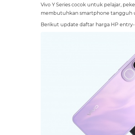
Vivo Y Series cocok untuk pelajar, pe
membutuhkan smartphone tangguh untuk 
Berikut update daftar harga HP entry-l