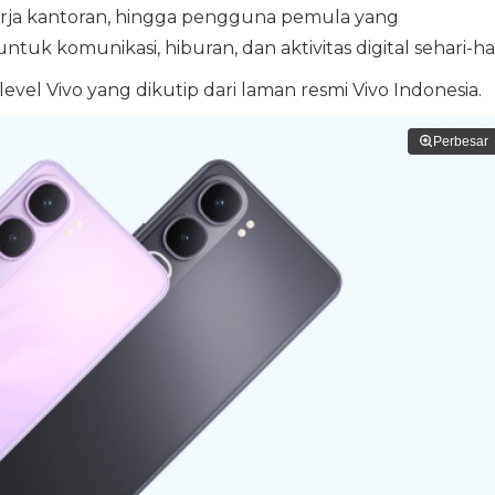
kerja kantoran, hingga pengguna pemula yang
komunikasi, hiburan, dan aktivitas digital sehari-har
evel Vivo yang dikutip dari laman resmi Vivo Indonesia.
Perbesar