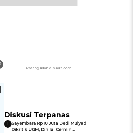
Diskusi Terpanas
Sayembara Rp10 Juta Dedi Mulyadi
1
Dikritik UGM, Dinilai Cermin