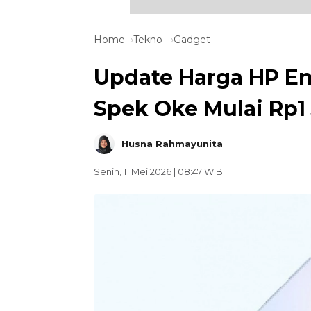
Home
Tekno
Gadget
Update Harga HP Ent
Spek Oke Mulai Rp1
Husna Rahmayunita
Senin, 11 Mei 2026 | 08:47 WIB