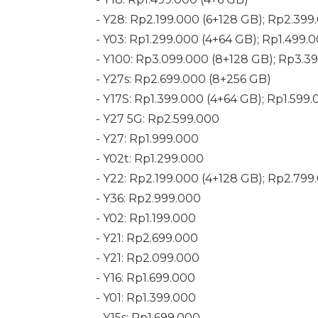
- Y28: Rp2.199.000 (6+128 GB); Rp2.399
- Y03: Rp1.299.000 (4+64 GB); Rp1.499.
- Y100: Rp3.099.000 (8+128 GB); Rp3.3
- Y27s: Rp2.699.000 (8+256 GB)
- Y17S: Rp1.399.000 (4+64 GB); Rp1.599
- Y27 5G: Rp2.599.000
- Y27: Rp1.999.000
- Y02t: Rp1.299.000
- Y22: Rp2.199.000 (4+128 GB); Rp2.799
- Y36: Rp2.999.000
- Y02: Rp1.199.000
- Y21: Rp2.699.000
- Y21: Rp2.099.000
- Y16: Rp1.699.000
- Y01: Rp1.399.000
- Y15s: Rp1.699.000