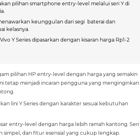
kan pilihan smartphone entry-level melalui seri Y di
a.
 menawarkan keunggulan dari segi baterai dan
ai kelasnya.
 Vivo Y Series dipasarkan dengan kisaran harga Rp1-2
 pilihan HP entry-level dengan harga yang semakin
 ini tetap menjadi incaran pengguna yang menginginkan
ntong.
kan lini Y Series dengan karakter sesuai kebutuhan
sar entry-level dengan harga lebih ramah kantong. Seri
in simpel, dan fitur esensial yang cukup lengkap.