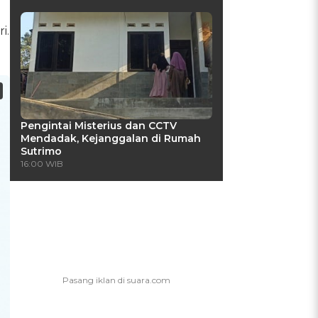
i.
Pengintai Misterius dan CCTV
Mendadak, Kejanggalan di Rumah
Sutrimo
16:00 WIB