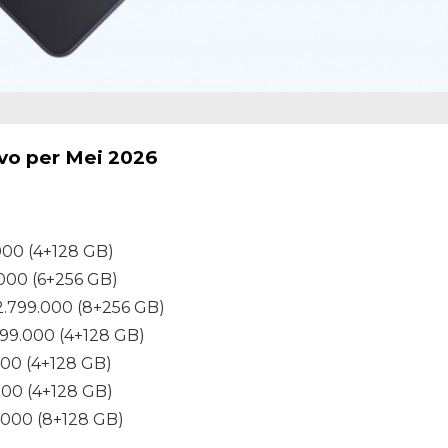
vo per Mei 2026
000 (4+128 GB)
.000 (6+256 GB)
2.799.000 (8+256 GB)
799.000 (4+128 GB)
000 (4+128 GB)
000 (4+128 GB)
.000 (8+128 GB)