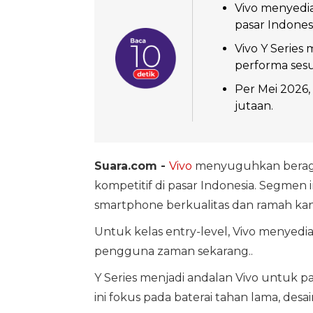
Vivo menyedia
pasar Indonesi
Vivo Y Series
performa sesu
Per Mei 2026,
jutaan.
Suara.com -
Vivo
menyuguhkan beragam
kompetitif di pasar Indonesia. Segmen
smartphone berkualitas dan ramah ka
Untuk kelas entry-level, Vivo menyedia
pengguna zaman sekarang..
Y Series menjadi andalan Vivo untuk pa
ini fokus pada baterai tahan lama, desa