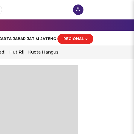
KARTA
JABAR
JATIM
JATENG
REGIONAL
ad
Hut Ri
Kuota Hangus