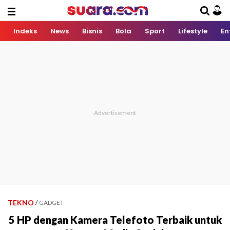
Indeks
News
Bisnis
Bola
Sport
Lifestyle
En
TEKNO
/
GADGET
5 HP dengan Kamera Telefoto Terbaik untuk