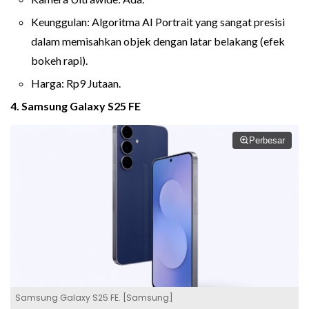
Keunggulan: Algoritma AI Portrait yang sangat presisi
dalam memisahkan objek dengan latar belakang (efek
bokeh rapi).
Harga: Rp9 Jutaan.
4. Samsung Galaxy S25 FE
Perbesar
Samsung Galaxy S25 FE. [Samsung]