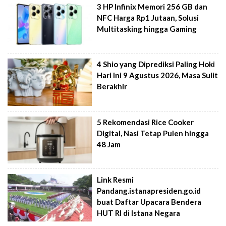
3 HP Infinix Memori 256 GB dan
NFC Harga Rp1 Jutaan, Solusi
Multitasking hingga Gaming
4 Shio yang Diprediksi Paling Hoki
Hari Ini 9 Agustus 2026, Masa Sulit
Berakhir
5 Rekomendasi Rice Cooker
Digital, Nasi Tetap Pulen hingga
48 Jam
Link Resmi
Pandang.istanapresiden.go.id
buat Daftar Upacara Bendera
HUT RI di Istana Negara