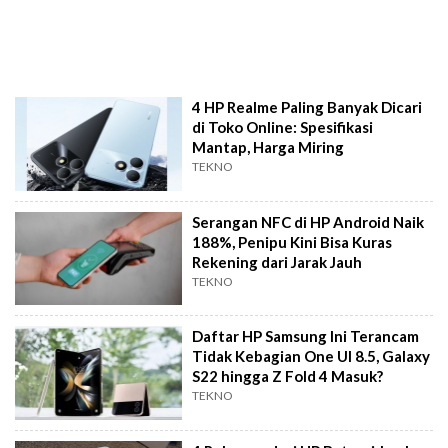
4 HP Realme Paling Banyak Dicari
di Toko Online: Spesifikasi
Mantap, Harga Miring
TEKNO
Serangan NFC di HP Android Naik
188%, Penipu Kini Bisa Kuras
Rekening dari Jarak Jauh
TEKNO
Daftar HP Samsung Ini Terancam
Tidak Kebagian One UI 8.5, Galaxy
S22 hingga Z Fold 4 Masuk?
TEKNO