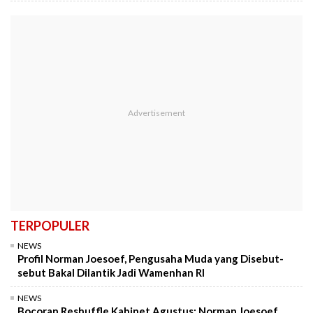
TERPOPULER
NEWS
Profil Norman Joesoef, Pengusaha Muda yang Disebut-
sebut Bakal Dilantik Jadi Wamenhan RI
NEWS
Bocoran Reshuffle Kabinet Agustus: Norman Joesoef