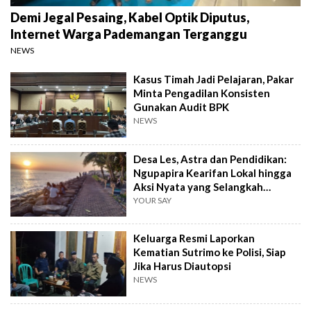
Demi Jegal Pesaing, Kabel Optik Diputus,
Internet Warga Pademangan Terganggu
NEWS
Kasus Timah Jadi Pelajaran, Pakar
Minta Pengadilan Konsisten
Gunakan Audit BPK
NEWS
Desa Les, Astra dan Pendidikan:
Ngupapira Kearifan Lokal hingga
Aksi Nyata yang Selangkah
Mendahului
YOUR SAY
Keluarga Resmi Laporkan
Kematian Sutrimo ke Polisi, Siap
Jika Harus Diautopsi
NEWS