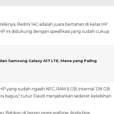
iknya, Redmi 14C adalah juara bertahan di kelas HP
HP ini didukung dengan spesifikasi yang sudah cukup
 dan Samsung Galaxy A17 LTE, Mana yang Paling
HP yang sudah ngasih NFC, RAM 6 GB, internal 128 GB.
era bagus," tutur David menjabarkan sederet kelebihan
an. Bahkan di laman resmi erafone, Anda bisa