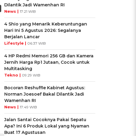
Dilantik Jadi Wamenhan RI
News |
17:21 WIB
4 Shio yang Menarik Keberuntungan
Hari Ini 5 Agustus 2026: Segalanya
Berjalan Lancar
Lifestyle |
06:37 WIB
4 HP Redmi Memori 256 GB dan Kamera
Jernih Harga Rp1 Jutaan, Cocok untuk
Multitasking
Tekno |
09:29 WIB
Bocoran Reshuffle Kabinet Agustus:
Norman Joesoef Bakal Dilantik Jadi
Wamenhan RI
News |
17:49 WIB
Jalan Santai Cocoknya Pakai Sepatu
Apa? Ini 6 Produk Lokal yang Nyaman
Buat 17 Agustusan