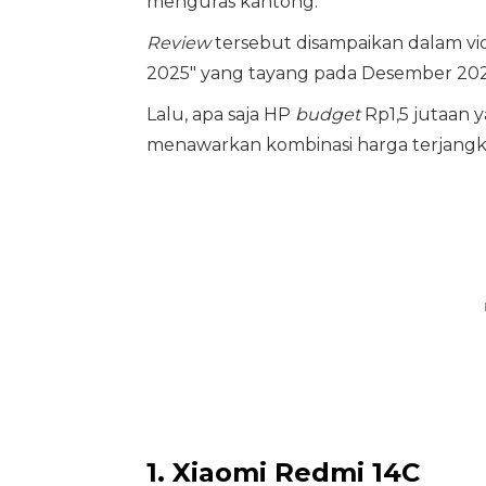
menguras kantong.
Review
tersebut disampaikan dalam vi
2025" yang tayang pada Desember 202
Lalu, apa saja HP
budget
Rp1,5 jutaan 
menawarkan kombinasi harga terjangkau
1. Xiaomi Redmi 14C