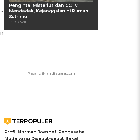
Pengintai Misterius dan CCTV
Mendadak, Kejanggalan di Rumah
un
Sutrimo
16:00 WIB
an
TERPOPULER
Profil Norman Joesoef, Pengusaha
Muda yang Disebut-sebut Bakal