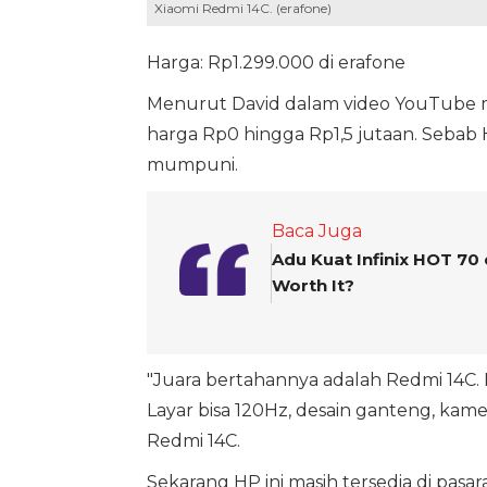
Xiaomi Redmi 14C. (erafone)
Harga: Rp1.299.000 di erafone
Menurut David dalam video YouTube mil
harga Rp0 hingga Rp1,5 jutaan. Sebab 
mumpuni.
Baca Juga
Adu Kuat Infinix HOT 70
Worth It?
"Juara bertahannya adalah Redmi 14C. 
Layar bisa 120Hz, desain ganteng, kam
Redmi 14C.
Sekarang HP ini masih tersedia di pasar