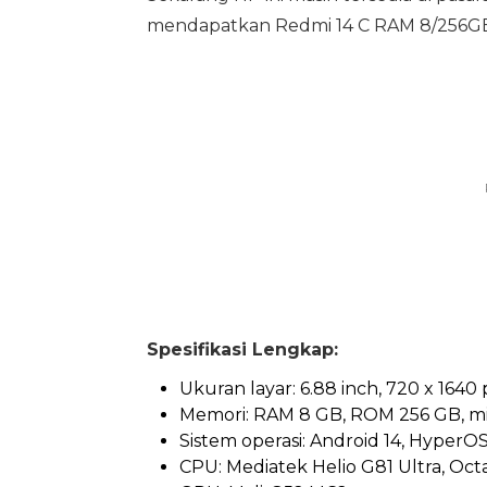
mendapatkan Redmi 14 C RAM 8/256GB 
Spesifikasi Lengkap:
Ukuran layar: 6.88 inch, 720 x 1640 
Memori: RAM 8 GB, ROM 256 GB, m
Sistem operasi: Android 14, HyperO
CPU: Mediatek Helio G81 Ultra, Oct