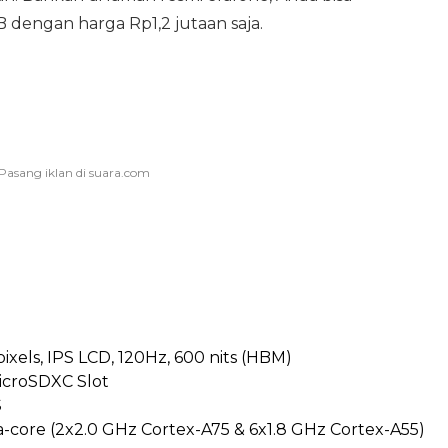
dengan harga Rp1,2 jutaan saja.
pixels, IPS LCD, 120Hz, 600 nits (HBM)
icroSDXC Slot
S
a-core (2x2.0 GHz Cortex-A75 & 6x1.8 GHz Cortex-A55)