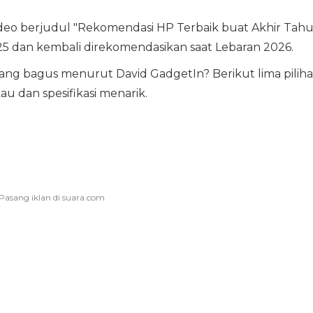
deo berjudul "Rekomendasi HP Terbaik buat Akhir Tah
5 dan kembali direkomendasikan saat Lebaran 2026.
yang bagus menurut David GadgetIn? Berikut lima pilih
 dan spesifikasi menarik.