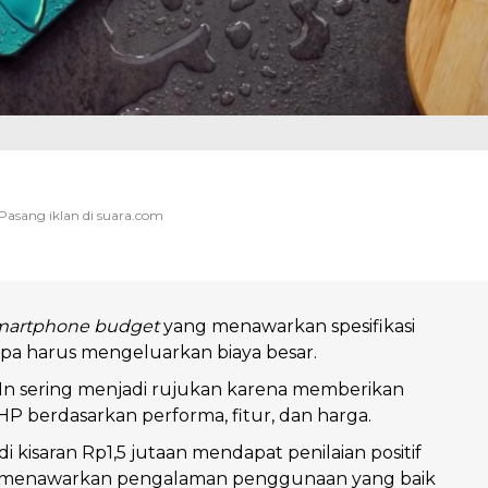
martphone budget
yang menawarkan spesifikasi
a harus mengeluarkan biaya besar.
In sering menjadi rujukan karena memberikan
P berdasarkan performa, fitur, dan harga.
i kisaran Rp1,5 jutaan mendapat penilaian positif
ai menawarkan pengalaman penggunaan yang baik