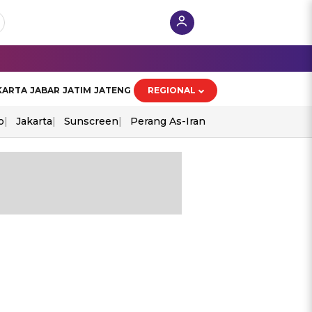
KARTA
JABAR
JATIM
JATENG
REGIONAL
o
Jakarta
Sunscreen
Perang As-Iran