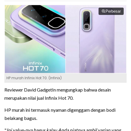
Perbesar
HP murah Infinix Hot 70. (Infinix)
Reviewer David GadgetIn mengungkap bahwa desain
merupakan nilai jual Infinix Hot 70.
HP murah ini termasuk nyaman digenggam dengan bodi
belakang bagus.
"
Ini value-nya bagus kalau Anda niatnya ambil varian yang