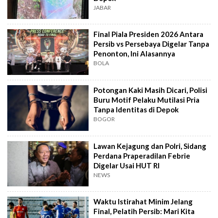
JABAR
Final Piala Presiden 2026 Antara
Persib vs Persebaya Digelar Tanpa
Penonton, Ini Alasannya
BOLA
Potongan Kaki Masih Dicari, Polisi
Buru Motif Pelaku Mutilasi Pria
Tanpa Identitas di Depok
BOGOR
Lawan Kejagung dan Polri, Sidang
Perdana Praperadilan Febrie
Digelar Usai HUT RI
NEWS
Waktu Istirahat Minim Jelang
Final, Pelatih Persib: Mari Kita