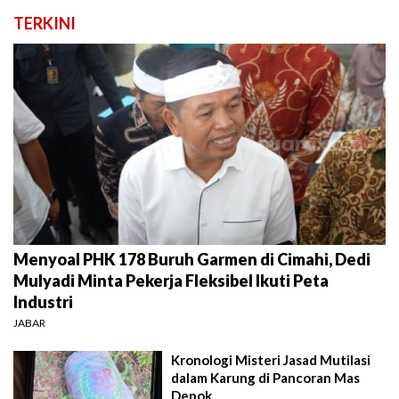
TERKINI
Menyoal PHK 178 Buruh Garmen di Cimahi, Dedi
Mulyadi Minta Pekerja Fleksibel Ikuti Peta
Industri
JABAR
Kronologi Misteri Jasad Mutilasi
dalam Karung di Pancoran Mas
Depok