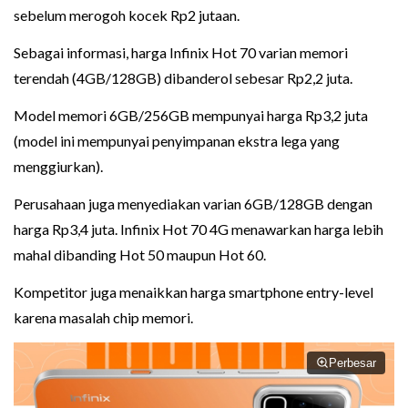
sebelum merogoh kocek Rp2 jutaan.
Sebagai informasi, harga Infinix Hot 70 varian memori
terendah (4GB/128GB) dibanderol sebesar Rp2,2 juta.
Model memori 6GB/256GB mempunyai harga Rp3,2 juta
(model ini mempunyai penyimpanan ekstra lega yang
menggiurkan).
Perusahaan juga menyediakan varian 6GB/128GB dengan
harga Rp3,4 juta. Infinix Hot 70 4G menawarkan harga lebih
mahal dibanding Hot 50 maupun Hot 60.
Kompetitor juga menaikkan harga smartphone entry-level
karena masalah chip memori.
Perbesar