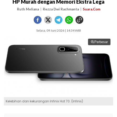
HP Murah dengan Memori Ekstra Lega
Ruth Meliana
Rezza Dwi Rachmanta
Suara.Com
Selasa, 09 Juni 2026 | 14:34 WIB
Perbesar
Kelebihan dan kekurangan Infinix Hot 70. (Infinix)