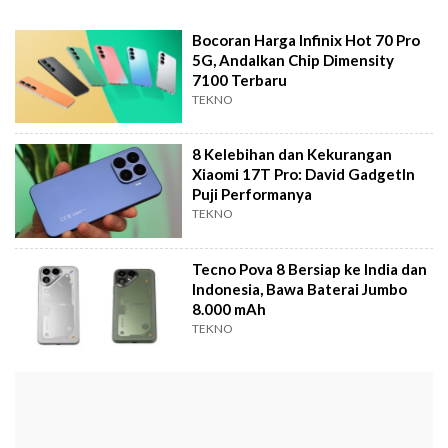
Bocoran Harga Infinix Hot 70 Pro
5G, Andalkan Chip Dimensity
7100 Terbaru
TEKNO
8 Kelebihan dan Kekurangan
Xiaomi 17T Pro: David GadgetIn
Puji Performanya
TEKNO
Tecno Pova 8 Bersiap ke India dan
Indonesia, Bawa Baterai Jumbo
8.000 mAh
TEKNO