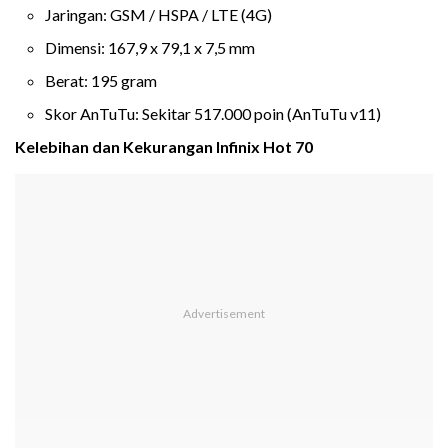
Jaringan: GSM / HSPA / LTE (4G)
Dimensi: 167,9 x 79,1 x 7,5 mm
Berat: 195 gram
Skor AnTuTu: Sekitar 517.000 poin (AnTuTu v11)
Kelebihan dan Kekurangan Infinix Hot 70