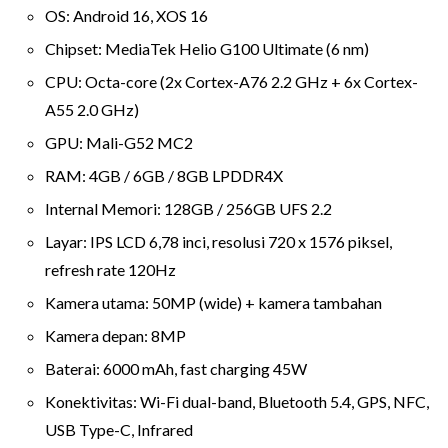
OS: Android 16, XOS 16
Chipset: MediaTek Helio G100 Ultimate (6 nm)
CPU: Octa-core (2x Cortex-A76 2.2 GHz + 6x Cortex-
A55 2.0 GHz)
GPU: Mali-G52 MC2
RAM: 4GB / 6GB / 8GB LPDDR4X
Internal Memori: 128GB / 256GB UFS 2.2
Layar: IPS LCD 6,78 inci, resolusi 720 x 1576 piksel,
refresh rate 120Hz
Kamera utama: 50MP (wide) + kamera tambahan
Kamera depan: 8MP
Baterai: 6000 mAh, fast charging 45W
Konektivitas: Wi-Fi dual-band, Bluetooth 5.4, GPS, NFC,
USB Type-C, Infrared