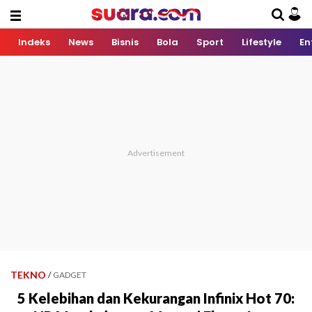
Indeks
News
Bisnis
Bola
Sport
Lifestyle
En
TEKNO
/
GADGET
5 Kelebihan dan Kekurangan Infinix Hot 70: