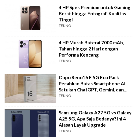
4 HP Spek Premium untuk Gaming
Berat hingga Fotografi Kualitas
Tinggi
TEKNO
4 HP Murah Baterai 7000 mAh,
Tahan hingga 2 Hari dengan
Performa Kencang
TEKNO
Oppo Reno16 F 5G Eco Pack
Pecahkan Batas Smartphone AI,
Satukan ChatGPT, Gemini, dan
Perplexity
TEKNO
Samsung Galaxy A27 5G vs Galaxy
A25 5G, Apa Saja Bedanya? Ini 4
Alasan Layak Upgrade
TEKNO