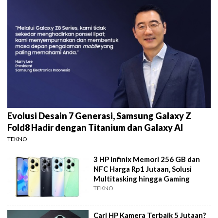
Evolusi Desain 7 Generasi, Samsung Galaxy Z
Fold8 Hadir dengan Titanium dan Galaxy AI
TEKNO
3 HP Infinix Memori 256 GB dan
NFC Harga Rp1 Jutaan, Solusi
Multitasking hingga Gaming
TEKNO
Cari HP Kamera Terbaik 5 Jutaan?