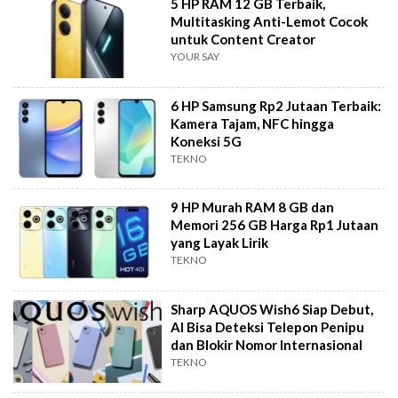
5 HP RAM 12 GB Terbaik,
Multitasking Anti-Lemot Cocok
untuk Content Creator
YOUR SAY
6 HP Samsung Rp2 Jutaan Terbaik:
Kamera Tajam, NFC hingga
Koneksi 5G
TEKNO
9 HP Murah RAM 8 GB dan
Memori 256 GB Harga Rp1 Jutaan
yang Layak Lirik
TEKNO
Sharp AQUOS Wish6 Siap Debut,
AI Bisa Deteksi Telepon Penipu
dan Blokir Nomor Internasional
TEKNO