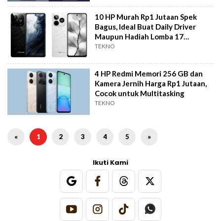
10 HP Murah Rp1 Jutaan Spek
Bagus, Ideal Buat Daily Driver
Maupun Hadiah Lomba 17
Agustus
TEKNO
4 HP Redmi Memori 256 GB dan
Kamera Jernih Harga Rp1 Jutaan,
Cocok untuk Multitasking
TEKNO
«
1
2
3
4
5
»
Ikuti Kami