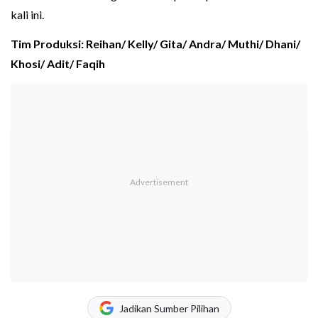
kali ini.
Tim Produksi: Reihan/ Kelly/ Gita/ Andra/ Muthi/ Dhani/
Khosi/ Adit/ Faqih
Jadikan Sumber Pilihan