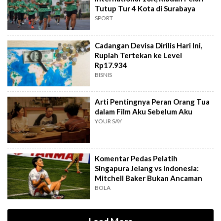
Tutup Tur 4 Kota di Surabaya
SPORT
Cadangan Devisa Dirilis Hari Ini,
Rupiah Tertekan ke Level
Rp17.934
BISNIS
Arti Pentingnya Peran Orang Tua
dalam Film Aku Sebelum Aku
YOUR SAY
Komentar Pedas Pelatih
Singapura Jelang vs Indonesia:
Mitchell Baker Bukan Ancaman
BOLA