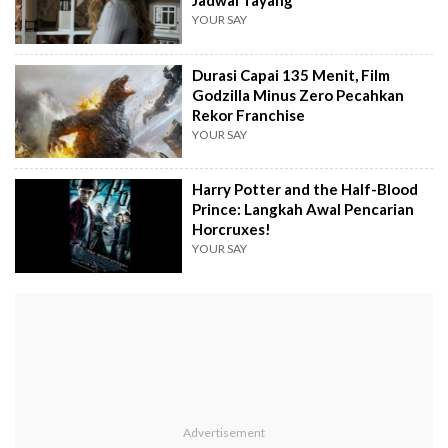
Jadwal Tayang
YOUR SAY
Durasi Capai 135 Menit, Film
Godzilla Minus Zero Pecahkan
Rekor Franchise
YOUR SAY
Harry Potter and the Half-Blood
Prince: Langkah Awal Pencarian
Horcruxes!
YOUR SAY