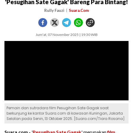
'Pesugihan Sate Gagak' Bareng Para Bintang!
Rully Fauzi
Suara.Com
Jum'at, 07 November 2025 | 19:30 WIB
Pemain dan sutradara film Pesugihan Sate Gagak saat
berkunjung ke kantor Suara.com di kawasan Kuningan, Jakarta
Selatan pada Senin, 13 Oktober 2025. [Suara.com/Tiara Rosana]
Suara.com -
'
Pesugihan Sate Gagak
' merupakan
film