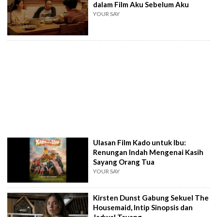
dalam Film Aku Sebelum Aku
YOUR SAY
Ulasan Film Kado untuk Ibu:
Renungan Indah Mengenai Kasih
Sayang Orang Tua
YOUR SAY
Kirsten Dunst Gabung Sekuel The
Housemaid, Intip Sinopsis dan