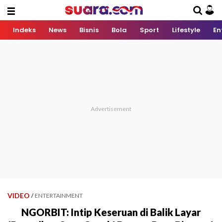
Indeks
News
Bisnis
Bola
Sport
Lifestyle
En
VIDEO
/
ENTERTAINMENT
NGORBIT: Intip Keseruan di Balik Layar