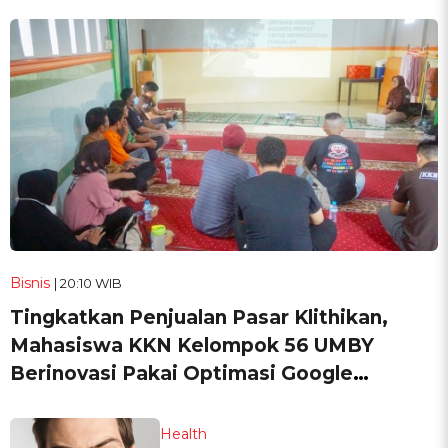
Bisnis
| 20:10 WIB
Tingkatkan Penjualan Pasar Klithikan,
Mahasiswa KKN Kelompok 56 UMBY
Berinovasi Pakai Optimasi Google
Business Profile
Health