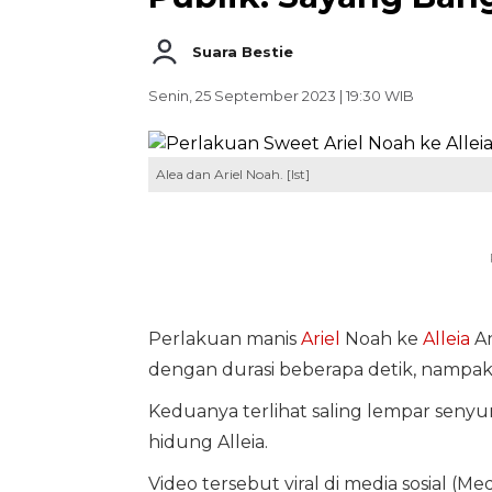
Suara Bestie
Senin, 25 September 2023 | 19:30 WIB
Alea dan Ariel Noah. [Ist]
Perlakuan manis
Ariel
Noah ke
Alleia
An
dengan durasi beberapa detik, nampak
Keduanya terlihat saling lempar seny
hidung Alleia.
Video tersebut viral di media sosial 