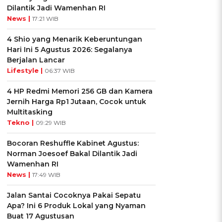
Dilantik Jadi Wamenhan RI
News |
17:21 WIB
4 Shio yang Menarik Keberuntungan
Hari Ini 5 Agustus 2026: Segalanya
Berjalan Lancar
Lifestyle |
06:37 WIB
4 HP Redmi Memori 256 GB dan Kamera
Jernih Harga Rp1 Jutaan, Cocok untuk
Multitasking
Tekno |
09:29 WIB
Bocoran Reshuffle Kabinet Agustus:
Norman Joesoef Bakal Dilantik Jadi
Wamenhan RI
News |
17:49 WIB
Jalan Santai Cocoknya Pakai Sepatu
Apa? Ini 6 Produk Lokal yang Nyaman
Buat 17 Agustusan