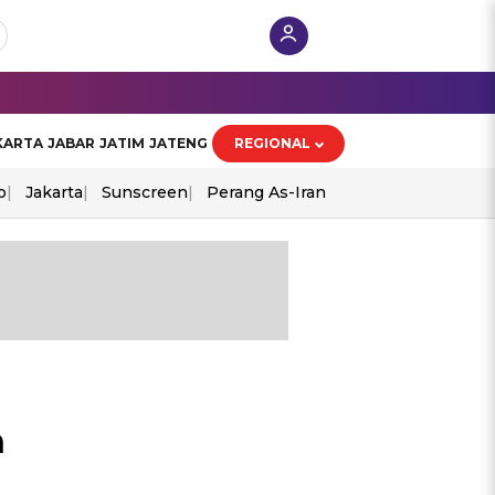
KARTA
JABAR
JATIM
JATENG
REGIONAL
o
Jakarta
Sunscreen
Perang As-Iran
n