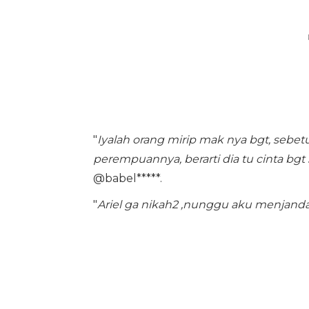
"
Iyalah orang mirip mak nya bgt, sebe
perempuannya, berarti dia tu cinta bg
@babel*****.
"
Ariel ga nikah2 ,nunggu aku menjand