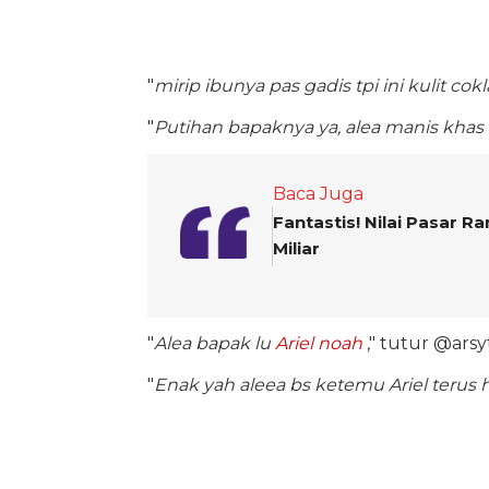
"
mirip ibunya pas gadis tpi ini kulit cokl
"
Putihan bapaknya ya, alea manis khas
Baca Juga
Fantastis! Nilai Pasar 
Miliar
"
Alea bapak lu
Ariel noah
," tutur @arsyt
"
Enak yah aleea bs ketemu Ariel terus