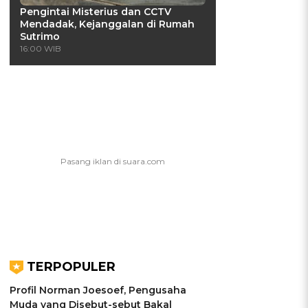
Pengintai Misterius dan CCTV
Mendadak, Kejanggalan di Rumah
Sutrimo
16:00 WIB
TERPOPULER
Profil Norman Joesoef, Pengusaha
Muda yang Disebut-sebut Bakal