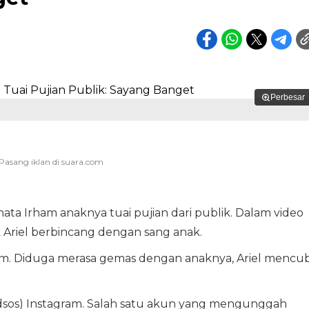
Perbesar
ata Irham anaknya tuai pujian dari publik. Dalam video
 Ariel berbincang dengan sang anak.
um. Diduga merasa gemas dengan anaknya, Ariel mencub
(Medsos) Instagram. Salah satu akun yang mengunggah