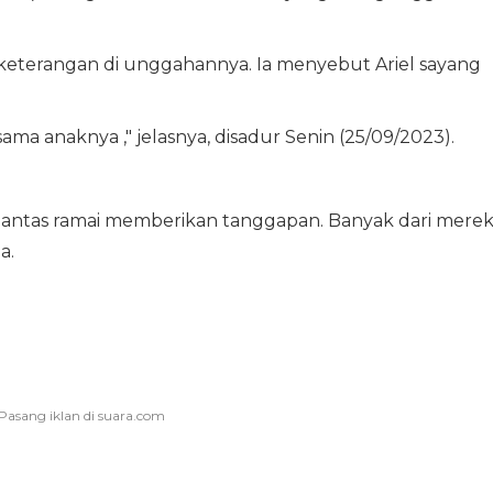
keterangan di unggahannya. Ia menyebut Ariel sayang
ama anaknya ," jelasnya, disadur Senin (25/09/2023).
lantas ramai memberikan tanggapan. Banyak dari mere
a.