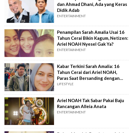
dan Ahmad Dhani, Ada yang Keras
Didik Adab
ENTERTAINMENT
Penampilan Sarah Amalia Usai 16
Tahun Cerai Bikin Kagum, Netizen:
Ariel NOAH Nyesel Gak Ya?
ENTERTAINMENT
Kabar Terkini Sarah Amalia: 16
Tahun Cerai dari Ariel NOAH,
Paras Saat Bersanding dengan
Anak Jadi Sorotan
LIFESTYLE
Ariel NOAH Tak Sabar Pakai Baju
Rancangan Alleia Anata
ENTERTAINMENT