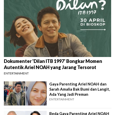
Dokumenter 'Dilan ITB 1997' Bongkar Momen
Autentik Ariel NOAH yang Jarang Tersorot
ENTERTAINMENT
Gaya Parenting Ariel NOAH dan
Sarah Amalia Bak Bumi dan Langit,
Ada Yang Jadi Preman
ENTERTAINMENT
Beda Gaya Parenting Ariel NOAH