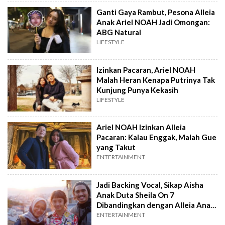
Ganti Gaya Rambut, Pesona Alleia
Anak Ariel NOAH Jadi Omongan:
ABG Natural
LIFESTYLE
Izinkan Pacaran, Ariel NOAH
Malah Heran Kenapa Putrinya Tak
Kunjung Punya Kekasih
LIFESTYLE
Ariel NOAH Izinkan Alleia
Pacaran: Kalau Enggak, Malah Gue
yang Takut
ENTERTAINMENT
Jadi Backing Vocal, Sikap Aisha
Anak Duta Sheila On 7
Dibandingkan dengan Alleia Anak
Ariel NOAH
ENTERTAINMENT