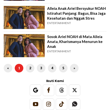
Alleia Anak Ariel Bersyukur NOAH
Istirahat Panjang: Bagus, Bisa Jaga
Kesehatan dan Nggak Stres
ENTERTAINMENT
Sosok Ariel NOAH di Mata Alleia
Anata, Kharismanya Menurun ke
Anak
ENTERTAINMENT
«
1
2
3
4
5
»
Ikuti Kami