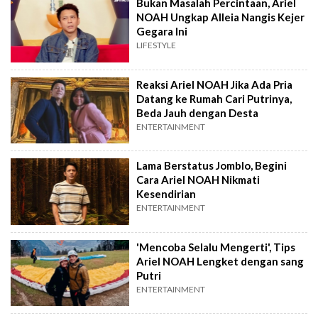
Bukan Masalah Percintaan, Ariel
NOAH Ungkap Alleia Nangis Kejer
Gegara Ini
LIFESTYLE
Reaksi Ariel NOAH Jika Ada Pria
Datang ke Rumah Cari Putrinya,
Beda Jauh dengan Desta
ENTERTAINMENT
Lama Berstatus Jomblo, Begini
Cara Ariel NOAH Nikmati
Kesendirian
ENTERTAINMENT
'Mencoba Selalu Mengerti', Tips
Ariel NOAH Lengket dengan sang
Putri
ENTERTAINMENT