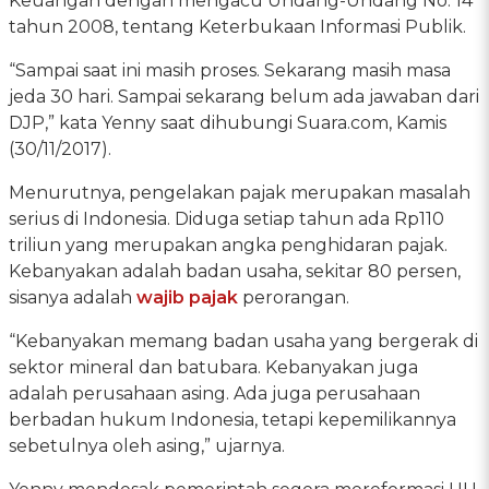
Keuangan dengan mengacu Undang-Undang No. 14
tahun 2008, tentang Keterbukaan Informasi Publik.
“Sampai saat ini masih proses. Sekarang masih masa
jeda 30 hari. Sampai sekarang belum ada jawaban dari
DJP,” kata Yenny saat dihubungi Suara.com, Kamis
(30/11/2017).
Menurutnya, pengelakan pajak merupakan masalah
serius di Indonesia. Diduga setiap tahun ada Rp110
triliun yang merupakan angka penghidaran pajak.
Kebanyakan adalah badan usaha, sekitar 80 persen,
sisanya adalah
wajib pajak
perorangan.
“Kebanyakan memang badan usaha yang bergerak di
sektor mineral dan batubara. Kebanyakan juga
adalah perusahaan asing. Ada juga perusahaan
berbadan hukum Indonesia, tetapi kepemilikannya
sebetulnya oleh asing,” ujarnya.