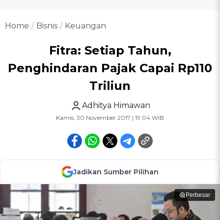
Home
Bisnis
Keuangan
Fitra: Setiap Tahun,
Penghindaran Pajak Capai Rp110
Triliun
Adhitya Himawan
Kamis, 30 November 2017 | 19:04 WIB
Jadikan Sumber Pilihan
Perbesar