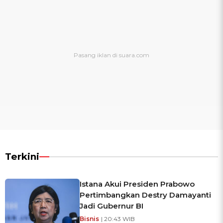
Terkini
Istana Akui Presiden Prabowo
Pertimbangkan Destry Damayanti
Jadi Gubernur BI
Bisnis
| 20:43 WIB