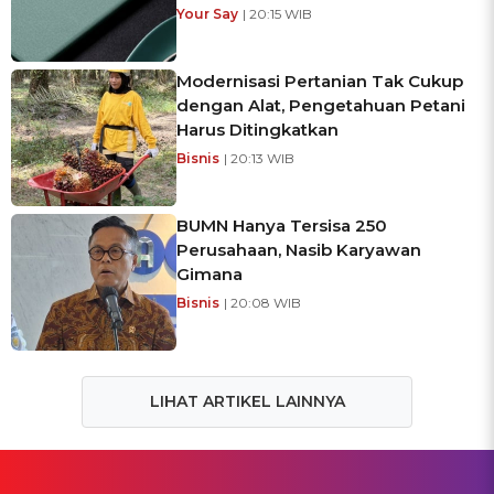
Your Say
| 20:15 WIB
Modernisasi Pertanian Tak Cukup
dengan Alat, Pengetahuan Petani
Harus Ditingkatkan
Bisnis
| 20:13 WIB
BUMN Hanya Tersisa 250
Perusahaan, Nasib Karyawan
Gimana
Bisnis
| 20:08 WIB
LIHAT ARTIKEL LAINNYA