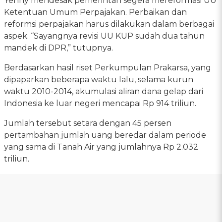
Yenny mendesak pemerintah segera mereformasi UU
Ketentuan Umum Perpajakan. Perbaikan dan
reformsi perpajakan harus dilakukan dalam berbagai
aspek. “Sayangnya revisi UU KUP sudah dua tahun
mandek di DPR,” tutupnya.
Berdasarkan hasil riset Perkumpulan Prakarsa, yang
dipaparkan beberapa waktu lalu, selama kurun
waktu 2010-2014, akumulasi aliran dana gelap dari
Indonesia ke luar negeri mencapai Rp 914 triliun.
Jumlah tersebut setara dengan 45 persen
pertambahan jumlah uang beredar dalam periode
yang sama di Tanah Air yang jumlahnya Rp 2.032
triliun.