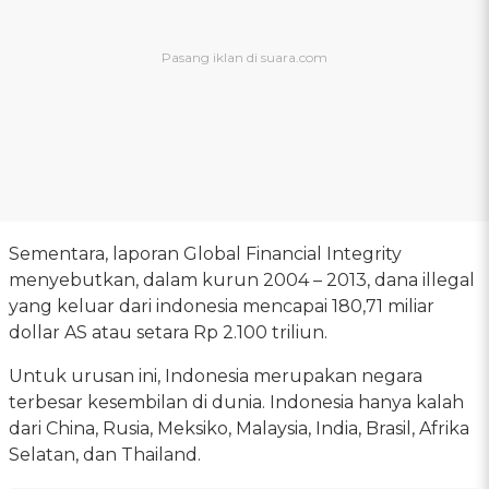
Sementara, laporan Global Financial Integrity
menyebutkan, dalam kurun 2004 – 2013, dana illegal
yang keluar dari indonesia mencapai 180,71 miliar
dollar AS atau setara Rp 2.100 triliun.
Untuk urusan ini, Indonesia merupakan negara
terbesar kesembilan di dunia. Indonesia hanya kalah
dari China, Rusia, Meksiko, Malaysia, India, Brasil, Afrika
Selatan, dan Thailand.