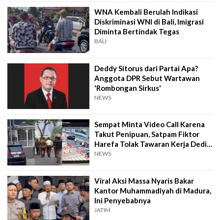
WNA Kembali Berulah Indikasi
Diskriminasi WNI di Bali, Imigrasi
Diminta Bertindak Tegas
BALI
Deddy Sitorus dari Partai Apa?
Anggota DPR Sebut Wartawan
'Rombongan Sirkus'
NEWS
Sempat Minta Video Call Karena
Takut Penipuan, Satpam Fiktor
Harefa Tolak Tawaran Kerja Dedi
Mulyadi
NEWS
Viral Aksi Massa Nyaris Bakar
Kantor Muhammadiyah di Madura,
Ini Penyebabnya
JATIM