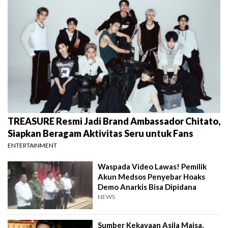
TREASURE Resmi Jadi Brand Ambassador Chitato,
Siapkan Beragam Aktivitas Seru untuk Fans
ENTERTAINMENT
Waspada Video Lawas! Pemilik
Akun Medsos Penyebar Hoaks
Demo Anarkis Bisa Dipidana
NEWS
Sumber Kekayaan Asila Maisa,