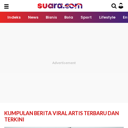
Indeks
News
Bisnis
Bola
Sport
Lifestyle
En
KUMPULAN BERITA VIRAL ARTIS TERBARU DAN
TERKINI