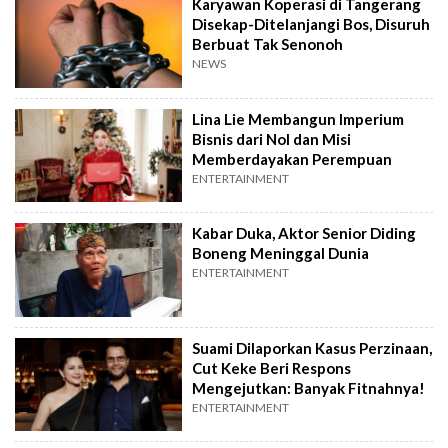
Karyawan Koperasi di Tangerang
Disekap-Ditelanjangi Bos, Disuruh
Berbuat Tak Senonoh
NEWS
Lina Lie Membangun Imperium
Bisnis dari Nol dan Misi
Memberdayakan Perempuan
ENTERTAINMENT
Kabar Duka, Aktor Senior Diding
Boneng Meninggal Dunia
ENTERTAINMENT
Suami Dilaporkan Kasus Perzinaan,
Cut Keke Beri Respons
Mengejutkan: Banyak Fitnahnya!
ENTERTAINMENT