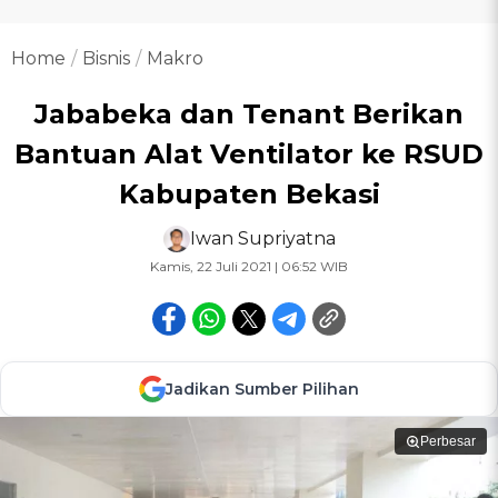
Home
Bisnis
Makro
Jababeka dan Tenant Berikan
Bantuan Alat Ventilator ke RSUD
Kabupaten Bekasi
Iwan Supriyatna
Kamis, 22 Juli 2021 | 06:52 WIB
Jadikan Sumber Pilihan
Perbesar