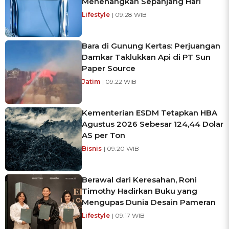
Menenangkan Sepanjang Hari
Lifestyle
| 09:28 WIB
Bara di Gunung Kertas: Perjuangan
Damkar Taklukkan Api di PT Sun
Paper Source
Jatim
| 09:22 WIB
Kementerian ESDM Tetapkan HBA
Agustus 2026 Sebesar 124,44 Dolar
AS per Ton
Bisnis
| 09:20 WIB
Berawal dari Keresahan, Roni
Timothy Hadirkan Buku yang
Mengupas Dunia Desain Pameran
Lifestyle
| 09:17 WIB