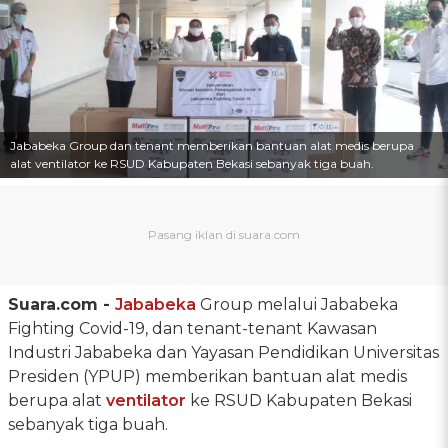
Jababeka Group dan tenant memberikan bantuan alat medis berupa
alat ventilator ke RSUD Kabupaten Bekasi sebanyak tiga buah.
Suara.com -
Jababeka
Group melalui Jababeka
Fighting Covid-19, dan tenant-tenant Kawasan
Industri Jababeka dan Yayasan Pendidikan Universitas
Presiden (YPUP) memberikan bantuan alat medis
berupa alat
ventilator
ke RSUD Kabupaten Bekasi
sebanyak tiga buah.