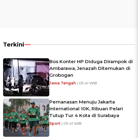
Terkini
Bos Konter HP Diduga Dirampok di
Ambarawa, Jenazah Ditemukan di
Grobogan
Jawa Tengah
| 09:41 WIB
Pemanasan Menuju Jakarta
International 10K, Ribuan Pelari
Tutup Tur 4 Kota di Surabaya
Sport
| 09:41 WIB