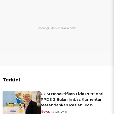
Terkini
UGM Nonaktifkan Elda Putri dari
PPDS 3 Bulan Imbas Komentar
Merendahkan Pasien BPJS
News
| 21:28 WIB