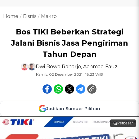
Home
Bisnis
Makro
Bos TIKI Beberkan Strategi
Jalani Bisnis Jasa Pengiriman
Tahun Depan
Dwi Bowo Raharjo
,
Achmad Fauzi
Kamis, 02 Desember 2021 | 18:23 WIB
Jadikan Sumber Pilihan
Perbesar