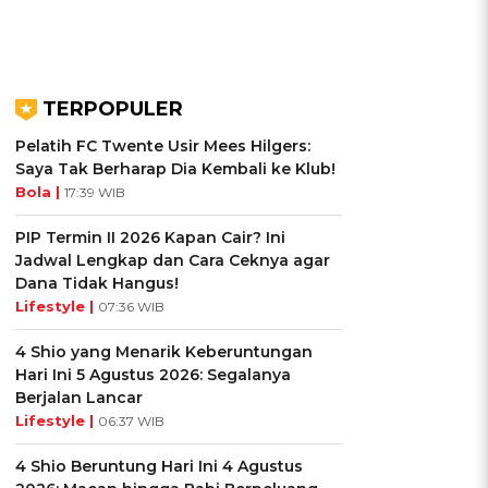
TERPOPULER
Pelatih FC Twente Usir Mees Hilgers:
Saya Tak Berharap Dia Kembali ke Klub!
Bola |
17:39 WIB
PIP Termin II 2026 Kapan Cair? Ini
Jadwal Lengkap dan Cara Ceknya agar
Dana Tidak Hangus!
Lifestyle |
07:36 WIB
4 Shio yang Menarik Keberuntungan
Hari Ini 5 Agustus 2026: Segalanya
Berjalan Lancar
Lifestyle |
06:37 WIB
4 Shio Beruntung Hari Ini 4 Agustus