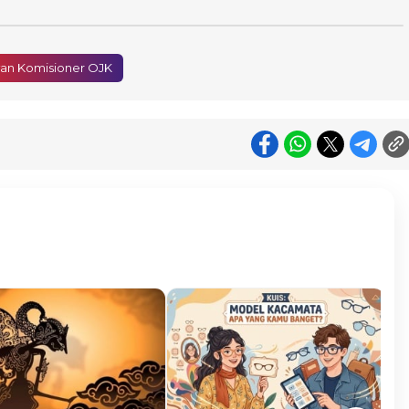
an Komisioner OJK