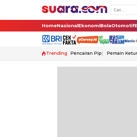
Home
Nasional
Ekonomi
Bola
Otomotif
Trending
Pencairan Pip
Pemain Ketur