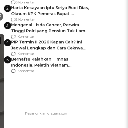
Gagalnya Negara Jamin Keamanan
6 Komentar
Harta Kekayaan Iptu Setya Budi Dias,
2
Oknum KPK Pemeras Bupati
Pemalang
2 Komentar
Mengenal Lisda Cancer, Perwira
3
Tinggi Polri yang Pensiun Tak Lama
Usai Jadi Brigjen
1 Komentar
PIP Termin II 2026 Kapan Cair? Ini
4
Jadwal Lengkap dan Cara Ceknya
agar Dana Tidak Hangus!
1 Komentar
Bernafsu Kalahkan Timnas
5
Indonesia, Pelatih Vietnam
Berencana Pakai Jimat di Pakansari
1 Komentar