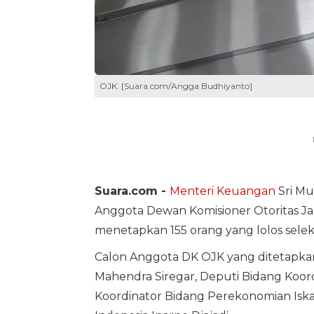
OJK. [Suara.com/Angga Budhiyanto]
Suara.com -
Menteri Keuangan
Sri Mu
Anggota Dewan Komisioner Otoritas J
menetapkan 155 orang yang lolos seleksi
Calon Anggota DK OJK yang ditetapkan 
Mahendra Siregar, Deputi Bidang Koo
Koordinator Bidang Perekonomian Iska