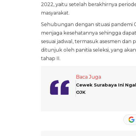
2022, yaitu setelah berakhirnya perio
masyarakat.
Sehubungan dengan situasi pandemi C
menjaga kesehatannya sehingga dapat 
sesuai jadwal, termasuk asesmen dan pe
ditunjuk oleh panitia seleksi, yang ak
tahap II.
Baca Juga
Cewek Surabaya Ini Ngak
OJK