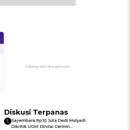
Diskusi Terpanas
Sayembara Rp10 Juta Dedi Mulyadi
1
Dikritik UGM, Dinilai Cermin