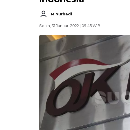
M Nurhadi
Senin, 31 Januari 2022 | 09:45 WIB