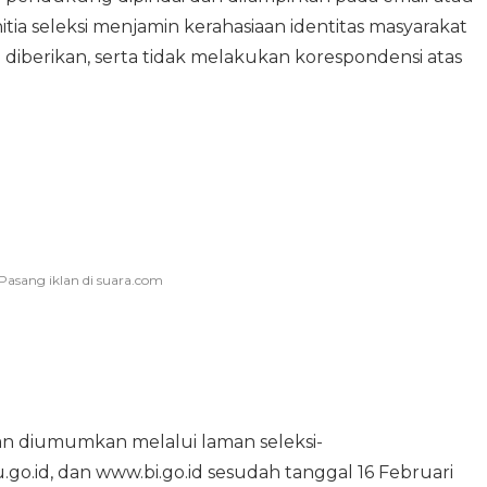
itia seleksi menjamin kerahasiaan identitas masyarakat
 diberikan, serta tidak melakukan korespondensi atas
kan diumumkan melalui laman seleksi-
o.id, dan www.bi.go.id sesudah tanggal 16 Februari