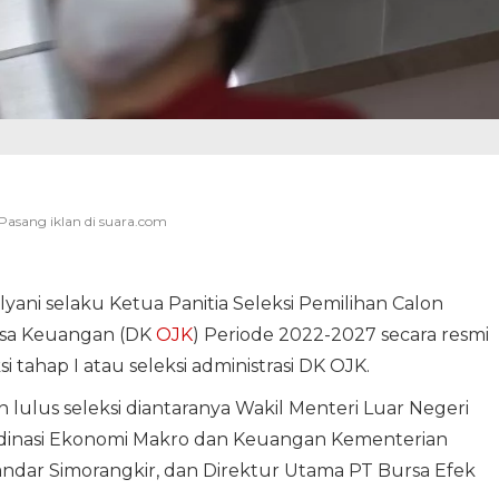
lyani selaku Ketua Panitia Seleksi Pemilihan Calon
asa Keuangan (DK
OJK
) Periode 2022-2027 secara resmi
 tahap I atau seleksi administrasi DK OJK.
lulus seleksi diantaranya Wakil Menteri Luar Negeri
rdinasi Ekonomi Makro dan Keuangan Kementerian
ndar Simorangkir, dan Direktur Utama PT Bursa Efek