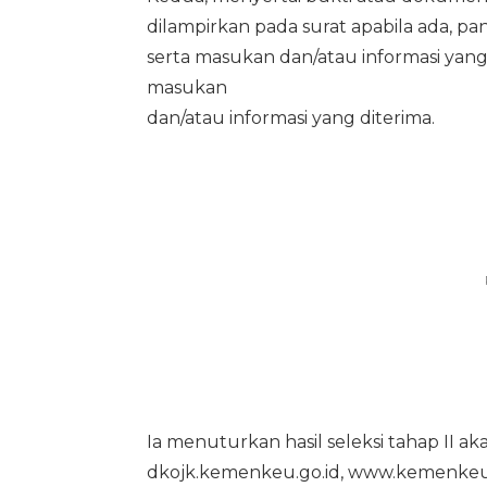
dilampirkan pada surat apabila ada, pan
serta masukan dan/atau informasi yang
masukan
dan/atau informasi yang diterima.
Ia menuturkan hasil seleksi tahap II a
dkojk.kemenkeu.go.id, www.kemenkeu.g