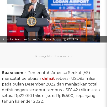
Presiden Amerika Serikat Joe Biden (Twitter/@POTUS)
Suara.com -
Pemerintah Amerika Serikat (AS)
mencatat pelebaran
defisit
sebesar USD85 miliar
pada bulan Desember 2022 dan menjadikan total
defisit negara tersebut tembus USD1,42 triliun atau
setara Rp22.010 triliun (kurs Rp15.500) sepanjang
tahun kalender 2022.