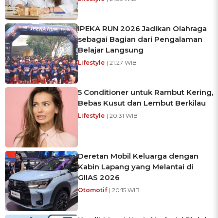
IPEKA RUN 2026 Jadikan Olahraga
sebagai Bagian dari Pengalaman
Belajar Langsung
Lifestyle
| 21:27 WIB
5 Conditioner untuk Rambut Kering,
Bebas Kusut dan Lembut Berkilau
Lifestyle
| 20:31 WIB
Deretan Mobil Keluarga dengan
Kabin Lapang yang Melantai di
GIIAS 2026
Otomotif
| 20:15 WIB