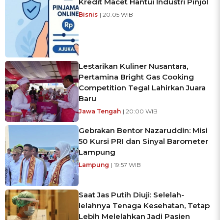
Kredit Macet Hantui Industri Pinjol
Bisnis
| 20:05 WIB
Lestarikan Kuliner Nusantara,
Pertamina Bright Gas Cooking
Competition Tegal Lahirkan Juara
Baru
Jawa Tengah
| 20:00 WIB
Gebrakan Bentor Nazaruddin: Misi
50 Kursi PRI dan Sinyal Barometer
Lampung
Lampung
| 19:57 WIB
Saat Jas Putih Diuji: Selelah-
lelahnya Tenaga Kesehatan, Tetap
Lebih Melelahkan Jadi Pasien