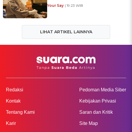
Your Say
| 19:23 WIB
LIHAT ARTIKEL LAINNYA
Redaksi
Pedoman Media Siber
Kontak
Kebijakan Privasi
Tentang Kami
Saran dan Kritik
Karir
Site Map