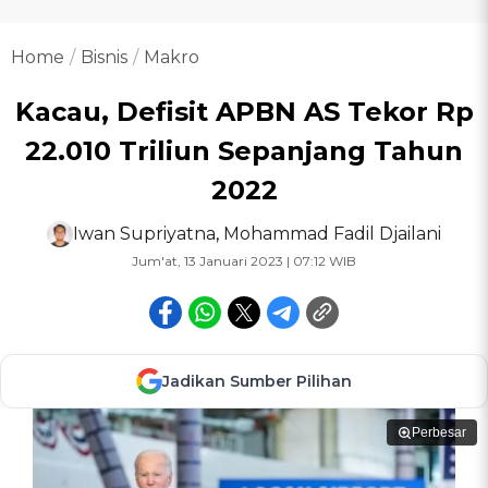
Home
Bisnis
Makro
Kacau, Defisit APBN AS Tekor Rp
22.010 Triliun Sepanjang Tahun
2022
Iwan Supriyatna
,
Mohammad Fadil Djailani
Jum'at, 13 Januari 2023 | 07:12 WIB
Jadikan Sumber Pilihan
Perbesar