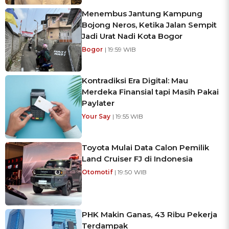
Menembus Jantung Kampung
Bojong Neros, Ketika Jalan Sempit
Jadi Urat Nadi Kota Bogor
Bogor
| 19:59 WIB
Kontradiksi Era Digital: Mau
Merdeka Finansial tapi Masih Pakai
Paylater
Your Say
| 19:55 WIB
Toyota Mulai Data Calon Pemilik
Land Cruiser FJ di Indonesia
Otomotif
| 19:50 WIB
PHK Makin Ganas, 43 Ribu Pekerja
Terdampak