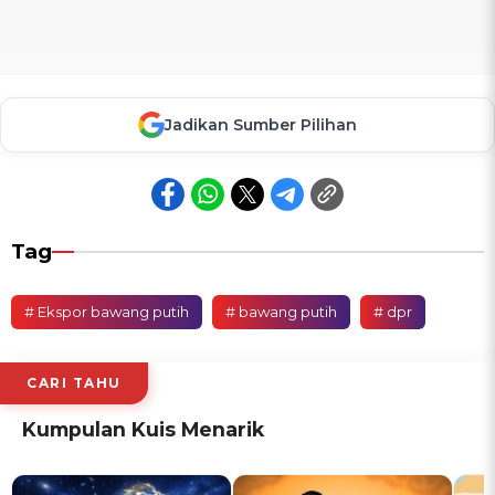
Jadikan Sumber Pilihan
Tag
# Ekspor bawang putih
# bawang putih
# dpr
CARI TAHU
Kumpulan Kuis Menarik