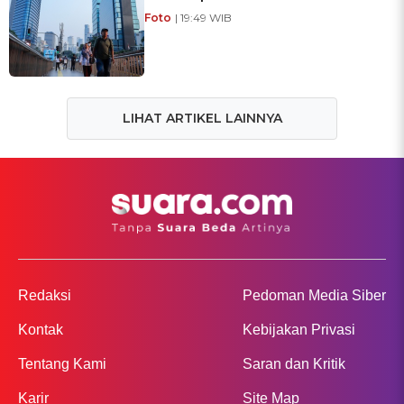
Foto
| 19:49 WIB
LIHAT ARTIKEL LAINNYA
Redaksi
Pedoman Media Siber
Kontak
Kebijakan Privasi
Tentang Kami
Saran dan Kritik
Karir
Site Map