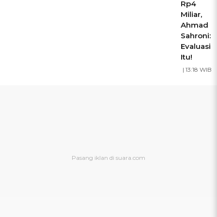
Rp4
Miliar,
Ahmad
Sahroni:
Evaluasi
Itu!
| 13:18 WIB