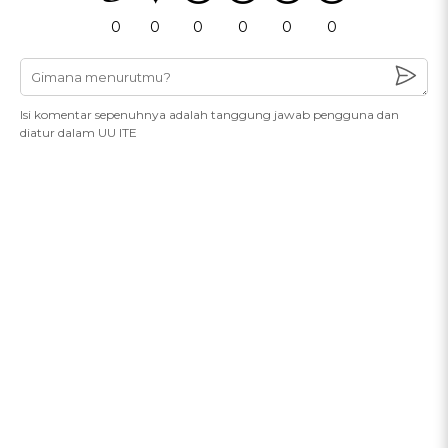
0
0
0
0
0
0
Isi komentar sepenuhnya adalah tanggung jawab pengguna dan
diatur dalam UU ITE