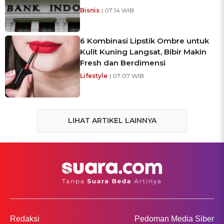
Bisnis
| 07:14 WIB
6 Kombinasi Lipstik Ombre untuk
Kulit Kuning Langsat, Bibir Makin
Fresh dan Berdimensi
Lifestyle
| 07:07 WIB
LIHAT ARTIKEL LAINNYA
Redaksi
Pedoman Media Siber