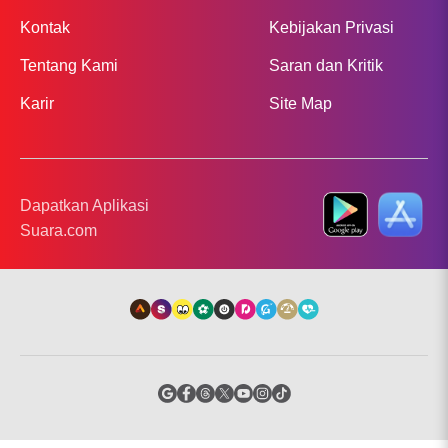
Kontak
Kebijakan Privasi
Tentang Kami
Saran dan Kritik
Karir
Site Map
Dapatkan Aplikasi
Suara.com