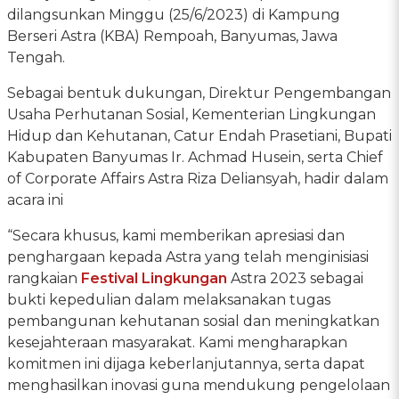
dilangsunkan Minggu (25/6/2023) di Kampung
Berseri Astra (KBA) Rempoah, Banyumas, Jawa
Tengah.
Sebagai bentuk dukungan, Direktur Pengembangan
Usaha Perhutanan Sosial, Kementerian Lingkungan
Hidup dan Kehutanan, Catur Endah Prasetiani, Bupati
Kabupaten Banyumas Ir. Achmad Husein, serta Chief
of Corporate Affairs Astra Riza Deliansyah, hadir dalam
acara ini
“Secara khusus, kami memberikan apresiasi dan
penghargaan kepada Astra yang telah menginisiasi
rangkaian
Festival Lingkungan
Astra 2023 sebagai
bukti kepedulian dalam melaksanakan tugas
pembangunan kehutanan sosial dan meningkatkan
kesejahteraan masyarakat. Kami mengharapkan
komitmen ini dijaga keberlanjutannya, serta dapat
menghasilkan inovasi guna mendukung pengelolaan