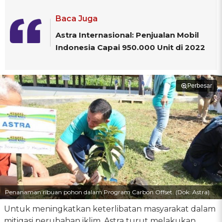
Baca Juga
Astra Internasional: Penjualan Mobil
Indonesia Capai 950.000 Unit di 2022
Perbesar
Penanaman ribuan pohon dalam Program Carbon Offset. (Dok: Astra)
Untuk meningkatkan keterlibatan masyarakat dalam
mitigasi perubahan iklim, Astra turut melakukan