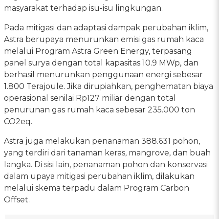
masyarakat terhadap isu-isu lingkungan.
Pada mitigasi dan adaptasi dampak perubahan iklim,
Astra berupaya menurunkan emisi gas rumah kaca
melalui Program Astra Green Energy, terpasang
panel surya dengan total kapasitas 10.9 MWp, dan
berhasil menurunkan penggunaan energi sebesar
1.800 Terajoule. Jika dirupiahkan, penghematan biaya
operasional senilai Rp127 miliar dengan total
penurunan gas rumah kaca sebesar 235.000 ton
CO2eq.
Astra juga melakukan penanaman 388.631 pohon,
yang terdiri dari tanaman keras, mangrove, dan buah
langka. Di sisi lain, penanaman pohon dan konservasi
dalam upaya mitigasi perubahan iklim, dilakukan
melalui skema terpadu dalam Program Carbon
Offset.