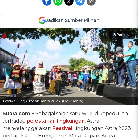
Jadikan Sumber Pilihan
Perbesar
Festival Lingkungan Astra 2023. (Dok: Astra)
Suara.com -
Sebagai salah satu wujud kepedulian
terhadap
pelestarian lingkungan
, Astra
menyelenggarakan
Festival
Lingkungan Astra 2023
bertajuk Jaga Bumi, Jamin Masa Depan. Acara