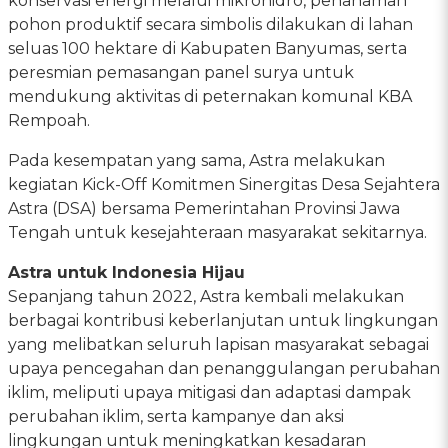
konservasi energi melalui mikrohidro, penanaman
pohon produktif secara simbolis dilakukan di lahan
seluas 100 hektare di Kabupaten Banyumas, serta
peresmian pemasangan panel surya untuk
mendukung aktivitas di peternakan komunal KBA
Rempoah.
Pada kesempatan yang sama, Astra melakukan
kegiatan Kick-Off Komitmen Sinergitas Desa Sejahtera
Astra (DSA) bersama Pemerintahan Provinsi Jawa
Tengah untuk kesejahteraan masyarakat sekitarnya.
Astra untuk Indonesia Hijau
Sepanjang tahun 2022, Astra kembali melakukan
berbagai kontribusi keberlanjutan untuk lingkungan
yang melibatkan seluruh lapisan masyarakat sebagai
upaya pencegahan dan penanggulangan perubahan
iklim, meliputi upaya mitigasi dan adaptasi dampak
perubahan iklim, serta kampanye dan aksi
lingkungan untuk meningkatkan kesadaran