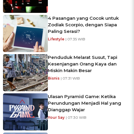
4 Pasangan yang Cocok untuk
Zodiak Scorpio, dengan Siapa
Paling Serasi?
Lifestyle
| 07:35 WIB
Penduduk Melarat Susut, Tapi
Kesenjangan Orang Kaya dan
Miskin Makin Besar
Bisnis
| 07:31 WIB
Ulasan Pyramid Game: Ketika
Perundungan Menjadi Hal yang
Dianggap Wajar
Your Say
| 07:30 WIB