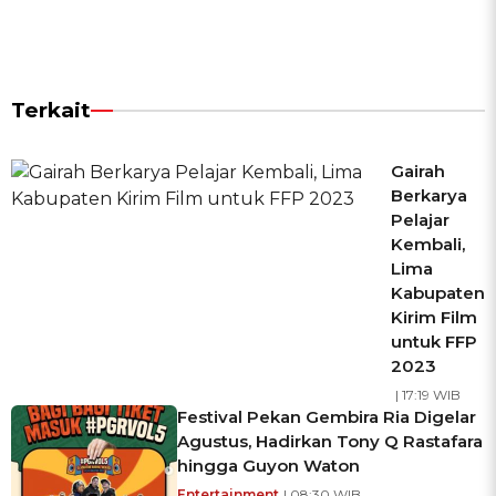
Terkait
Gairah
Berkarya
Pelajar
Kembali,
Lima
Kabupaten
Kirim Film
untuk FFP
2023
| 17:19 WIB
Festival Pekan Gembira Ria Digelar
Agustus, Hadirkan Tony Q Rastafara
hingga Guyon Waton
Entertainment
| 08:30 WIB