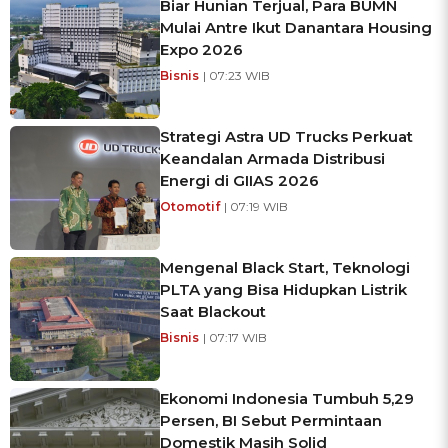
Biar Hunian Terjual, Para BUMN
Mulai Antre Ikut Danantara Housing
Expo 2026
Bisnis
| 07:23 WIB
Strategi Astra UD Trucks Perkuat
Keandalan Armada Distribusi
Energi di GIIAS 2026
Otomotif
| 07:19 WIB
Mengenal Black Start, Teknologi
PLTA yang Bisa Hidupkan Listrik
Saat Blackout
Bisnis
| 07:17 WIB
Ekonomi Indonesia Tumbuh 5,29
Persen, BI Sebut Permintaan
Domestik Masih Solid