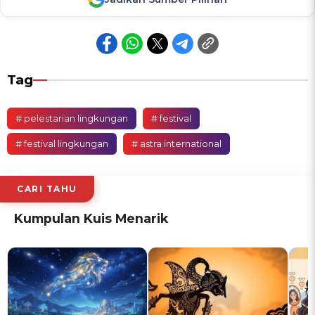
Tag
# pelestarian lingkungan
# festival
# festival lingkungan
# astra international
CARI TAHU
Kumpulan Kuis Menarik