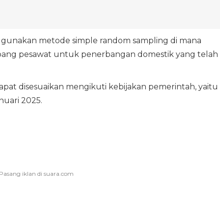
ggunakan metode simple random sampling di mana
mpang pesawat untuk penerbangan domestik yang telah
pat disesuaikan mengikuti kebijakan pemerintah, yaitu
uari 2025.