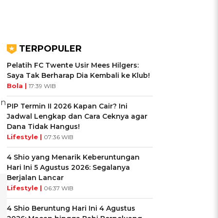
TERPOPULER
Pelatih FC Twente Usir Mees Hilgers:
Saya Tak Berharap Dia Kembali ke Klub!
Bola |
17:39 WIB
en
PIP Termin II 2026 Kapan Cair? Ini
Jadwal Lengkap dan Cara Ceknya agar
Dana Tidak Hangus!
Lifestyle |
07:36 WIB
4 Shio yang Menarik Keberuntungan
Hari Ini 5 Agustus 2026: Segalanya
Berjalan Lancar
Lifestyle |
06:37 WIB
4 Shio Beruntung Hari Ini 4 Agustus