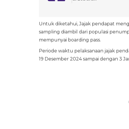
Untuk diketahui, Jajak pendapat men
sampling diambil dari populasi penu
mempunyai boarding pass.
Periode waktu pelaksanaan jajak penda
19 Desember 2024 sampai dengan 3 Jan