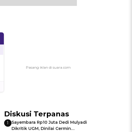
Diskusi Terpanas
Sayembara Rp10 Juta Dedi Mulyadi
1
Dikritik UGM, Dinilai Cermin