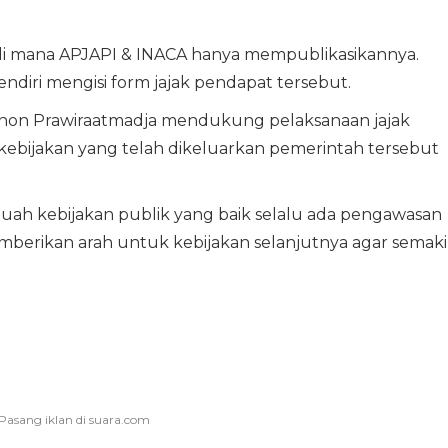
f di mana APJAPI & INACA hanya mempublikasikannya.
sendiri mengisi form jajak pendapat tersebut.
on Prawiraatmadja mendukung pelaksanaan jajak
 kebijakan yang telah dikeluarkan pemerintah tersebut
ah kebijakan publik yang baik selalu ada pengawasan
berikan arah untuk kebijakan selanjutnya agar semak