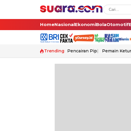
Home
Nasional
Ekonomi
Bola
Otomotif
Trending
Pencairan Pip
Pemain Ketur