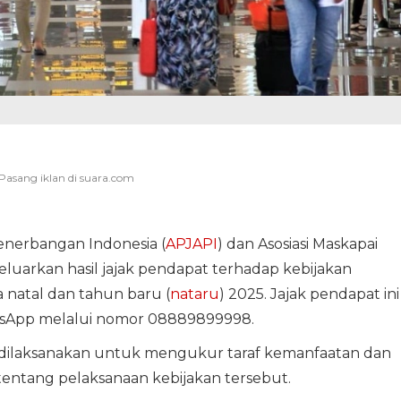
enerbangan Indonesia (
APJAPI
) dan Asosiasi Maskapai
luarkan hasil jajak pendapat terhadap kebijakan
 natal dan tahun baru (
nataru
) 2025. Jajak pendapat ini
atsApp melalui nomor 08889899998.
t dilaksanakan untuk mengukur taraf kemanfaatan dan
entang pelaksanaan kebijakan tersebut.