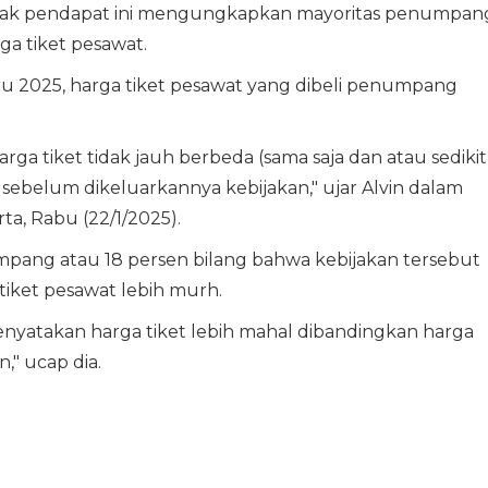
 jajak pendapat ini mengungkapkan mayoritas penumpan
a tiket pesawat.
ru 2025, harga tiket pesawat yang dibeli penumpang
 tiket tidak jauh berbeda (sama saja dan atau sedikit
 sebelum dikeluarkannya kebijakan," ujar Alvin dalam
ta, Rabu (22/1/2025).
mpang atau 18 persen bilang bahwa kebijakan tersebut
iket pesawat lebih murh.
nyatakan harga tiket lebih mahal dibandingkan harga
," ucap dia.