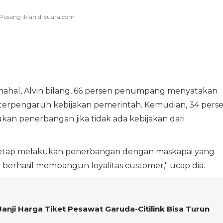
h mahal, Alvin bilang, 66 persen penumpang menyatakan
erpengaruh kebijakan pemerintah. Kemudian, 34 pers
n penerbangan jika tidak ada kebijakan dari
etap melakukan penerbangan dengan maskapai yang
 berhasil membangun loyalitas customer," ucap dia.
Janji Harga Tiket Pesawat Garuda-Citilink Bisa Turun