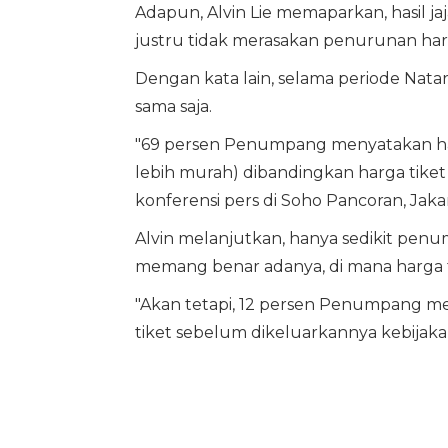
Adapun, Alvin Lie memaparkan, hasil
justru tidak merasakan penurunan harg
Dengan kata lain, selama periode Nata
sama saja.
"69 persen Penumpang menyatakan harga
lebih murah) dibandingkan harga tiket
konferensi pers di Soho Pancoran, Jakar
Alvin melanjutkan, hanya sedikit penu
memang benar adanya, di mana harga t
"Akan tetapi, 12 persen Penumpang me
tiket sebelum dikeluarkannya kebijakan