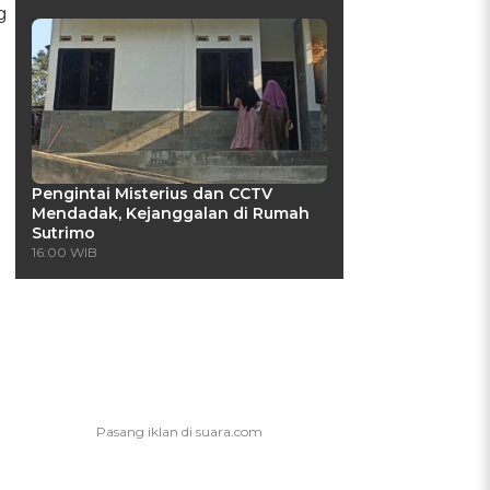
g
Pengintai Misterius dan CCTV
Mendadak, Kejanggalan di Rumah
Sutrimo
16:00 WIB