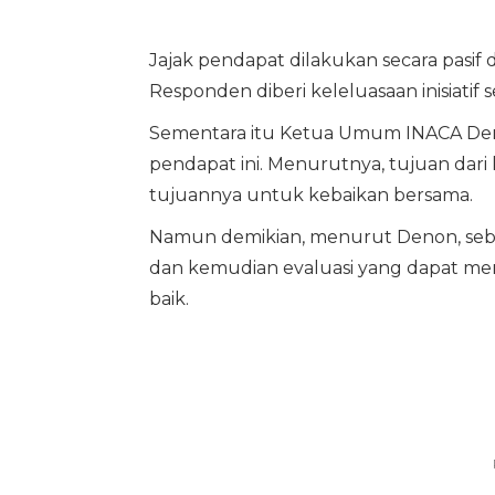
Jajak pendapat dilakukan secara pasi
Responden diberi keleluasaan inisiatif 
Sementara itu Ketua Umum INACA Den
pendapat ini. Menurutnya, tujuan dari
tujuannya untuk kebaikan bersama.
Namun demikian, menurut Denon, sebu
dan kemudian evaluasi yang dapat mem
baik.