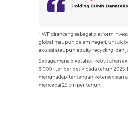
Holding BUMN Danareks
“IWF dirancang sebagai platform investa
global maupun dalam negeri, untuk ber
akuisisi ataupun equity recycling, dan j
Sebagaimana diketahui, kebutuhan aka
8.000 liter per detik pada tahun 2025. D
menghadapi tantangan ketersediaan ai
mencapai 25 cm per tahun.