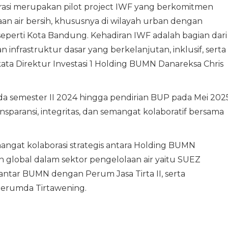
asi merupakan pilot project IWF yang berkomitmen
n air bersih, khususnya di wilayah urban dengan
perti Kota Bandung. Kehadiran IWF adalah bagian dari
nfrastruktur dasar yang berkelanjutan, inklusif, serta
kata Direktur Investasi 1 Holding BUMN Danareksa Chris
da semester II 2024 hingga pendirian BUP pada Mei 2025
nsparansi, integritas, dan semangat kolaboratif bersama
angat kolaborasi strategis antara Holding BUMN
 global dalam sektor pengelolaan air yaitu SUEZ
 antar BUMN dengan Perum Jasa Tirta II, serta
erumda Tirtawening.