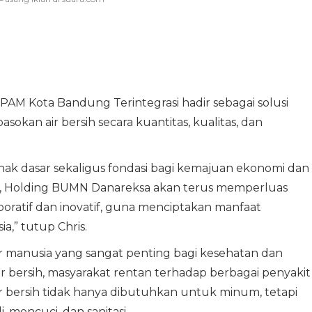
AM Kota Bandung Terintegrasi hadir sebagai solusi
okan air bersih secara kuantitas, kualitas, dan
 hak dasar sekaligus fondasi bagi kemajuan ekonomi dan
tu, Holding BUMN Danareksa akan terus memperluas
ratif dan inovatif, guna menciptakan manfaat
a,” tutup Chris.
 manusia yang sangat penting bagi kesehatan dan
ir bersih, masyarakat rentan terhadap berbagai penyakit
. Air bersih tidak hanya dibutuhkan untuk minum, tetapi
mencuci, dan sanitasi.