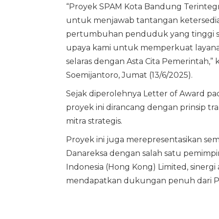
“Proyek SPAM Kota Bandung Terintegr
untuk menjawab tantangan ketersediaa
pertumbuhan penduduk yang tinggi se
upaya kami untuk memperkuat layanan i
selaras dengan Asta Cita Pemerintah,” 
Soemijantoro, Jumat (13/6/2025).
Sejak diperolehnya Letter of Award pa
proyek ini dirancang dengan prinsip tra
mitra strategis.
Proyek ini juga merepresentasikan sem
Danareksa dengan salah satu pemimpin
Indonesia (Hong Kong) Limited, sinergi
mendapatkan dukungan penuh dari P