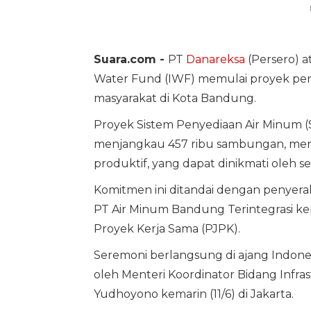
Suara.com -
PT
Danareksa
(Persero) a
Water Fund (IWF) memulai proyek pe
masyarakat di Kota Bandung.
Proyek Sistem Penyediaan Air Minum (
menjangkau 457 ribu sambungan, me
produktif, yang dapat dinikmati oleh se
Komitmen ini ditandai dengan penyer
PT Air Minum Bandung Terintegrasi 
Proyek Kerja Sama (PJPK).
Seremoni berlangsung di ajang Indon
oleh Menteri Koordinator Bidang Infr
Yudhoyono kemarin (11/6) di Jakarta.