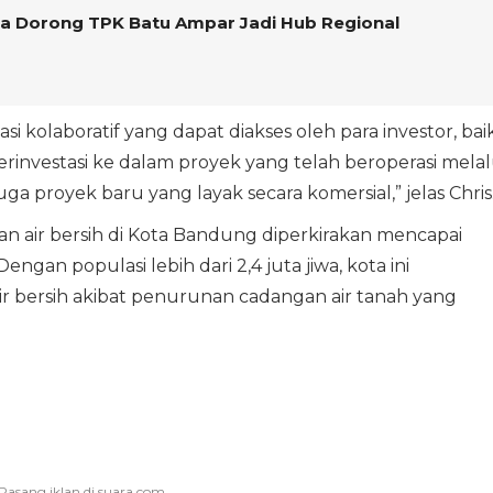
a Dorong TPK Batu Ampar Jadi Hub Regional
si kolaboratif yang dapat diakses oleh para investor, bai
investasi ke dalam proyek yang telah beroperasi melal
uga proyek baru yang layak secara komersial,” jelas Chris
n air bersih di Kota Bandung diperkirakan mencapai
engan populasi lebih dari 2,4 juta jiwa, kota ini
r bersih akibat penurunan cadangan air tanah yang