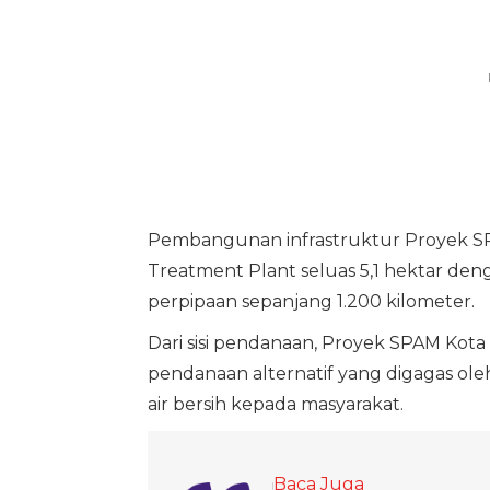
Pembangunan infrastruktur Proyek S
Treatment Plant seluas 5,1 hektar denga
perpipaan sepanjang 1.200 kilometer.
Dari sisi pendanaan, Proyek SPAM Kota
pendanaan alternatif yang digagas ol
air bersih kepada masyarakat.
Baca Juga