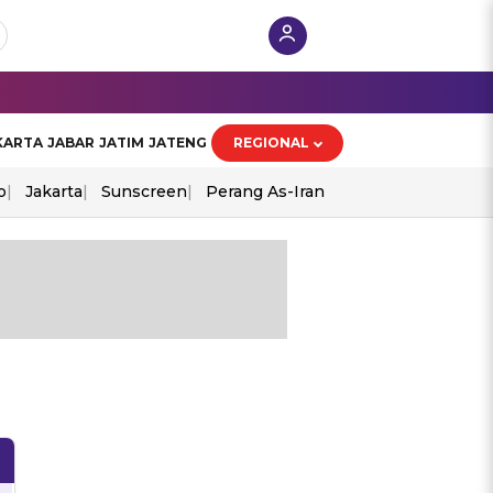
KARTA
JABAR
JATIM
JATENG
REGIONAL
o
Jakarta
Sunscreen
Perang As-Iran