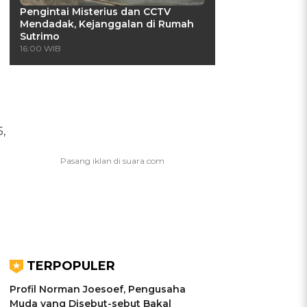
Pengintai Misterius dan CCTV
Mendadak, Kejanggalan di Rumah
Sutrimo
16:00 WIB
,
TERPOPULER
Profil Norman Joesoef, Pengusaha
Muda yang Disebut-sebut Bakal