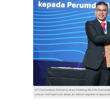
PT Danareksa (Persero) atau Holding BUMN Danareks
untuk memperluas akses air bersih kepada masyarak