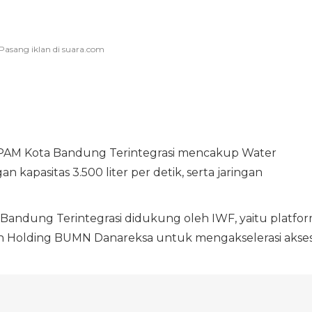
PAM Kota Bandung Terintegrasi mencakup Water
n kapasitas 3.500 liter per detik, serta jaringan
 Bandung Terintegrasi didukung oleh IWF, yaitu platfo
eh Holding BUMN Danareksa untuk mengakselerasi akse