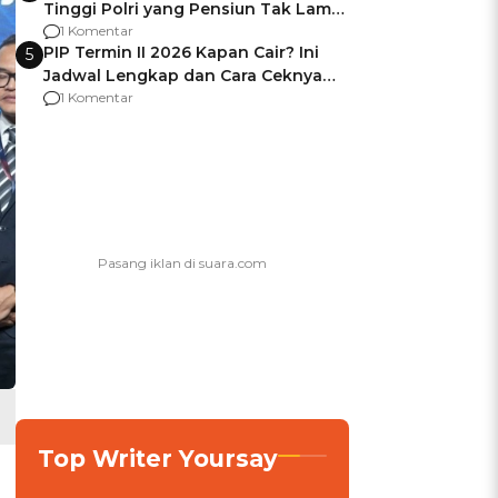
Tinggi Polri yang Pensiun Tak Lama
Usai Jadi Brigjen
1 Komentar
PIP Termin II 2026 Kapan Cair? Ini
5
Jadwal Lengkap dan Cara Ceknya
agar Dana Tidak Hangus!
1 Komentar
Top Writer Yoursay