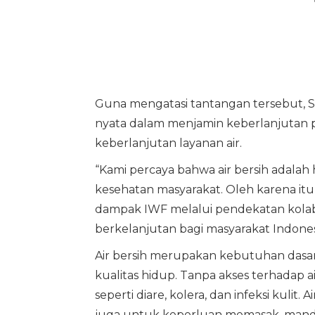
Guna mengatasi tantangan tersebut, SP
nyata dalam menjamin keberlanjutan pas
keberlanjutan layanan air.
“Kami percaya bahwa air bersih adalah
kesehatan masyarakat. Oleh karena i
dampak IWF melalui pendekatan kolabo
berkelanjutan bagi masyarakat Indonesi
Air bersih merupakan kebutuhan dasar
kualitas hidup. Tanpa akses terhadap a
seperti diare, kolera, dan infeksi kulit
juga untuk keperluan memasak, mandi, 