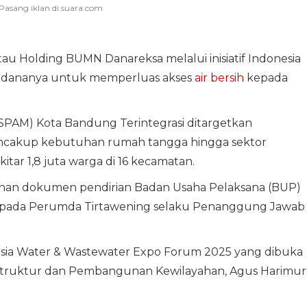
tau Holding BUMN Danareksa melalui inisiatif Indonesia
rdananya untuk memperluas akses
air bersih
kepada
SPAM) Kota Bandung Terintegrasi ditargetkan
ncakup kebutuhan rumah tangga hingga sektor
kitar 1,8 juta warga di 16 kecamatan.
ahan dokumen pendirian Badan Usaha Pelaksana (BUP)
kepada Perumda Tirtawening selaku Penanggung Jawab
esia Water & Wastewater Expo Forum 2025 yang dibuka
astruktur dan Pembangunan Kewilayahan, Agus Harimurt