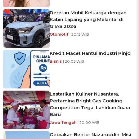
Deretan Mobil Keluarga dengan
Kabin Lapang yang Melantai di
GIIAS 2026
Otomotif
| 20:15 WIB
Kredit Macet Hantui Industri Pinjol
Bisnis
| 20:05 WIB
Lestarikan Kuliner Nusantara,
Pertamina Bright Gas Cooking
Competition Tegal Lahirkan Juara
Baru
Jawa Tengah
| 20:00 WIB
Gebrakan Bentor Nazaruddin: Misi