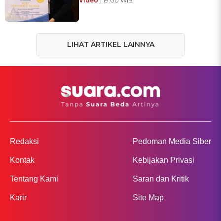
Video
| 19:00 WIB
LIHAT ARTIKEL LAINNYA
Redaksi
Pedoman Media Siber
Kontak
Kebijakan Privasi
Tentang Kami
Saran dan Kritik
Karir
Site Map