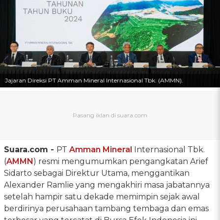
Jajaran Direksi PT Amman Mineral Internasional Tbk. (AMMN).
Suara.com -
PT
Amman Mineral
Internasional Tbk.
(
AMMN
) resmi mengumumkan pengangkatan Arief
Sidarto sebagai Direktur Utama, menggantikan
Alexander Ramlie yang mengakhiri masa jabatannya
setelah hampir satu dekade memimpin sejak awal
berdirinya perusahaan tambang tembaga dan emas