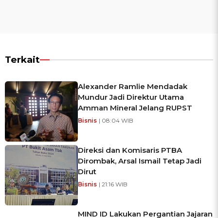
Terkait
Alexander Ramlie Mendadak
Mundur Jadi Direktur Utama
Amman Mineral Jelang RUPST
Bisnis
| 08:04 WIB
Direksi dan Komisaris PTBA
Dirombak, Arsal Ismail Tetap Jadi
Dirut
Bisnis
| 21:16 WIB
MIND ID Lakukan Pergantian Jajaran