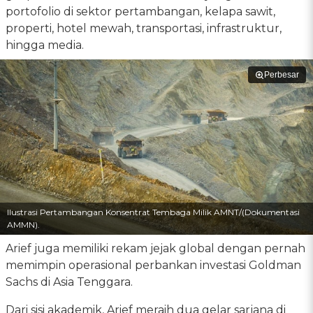
portofolio di sektor pertambangan, kelapa sawit,
properti, hotel mewah, transportasi, infrastruktur,
hingga media.
Perbesar
Ilustrasi Pertambangan Konsentrat Tembaga Milik AMNT/(Dokumentasi
AMMN).
Arief juga memiliki rekam jejak global dengan pernah
memimpin operasional perbankan investasi Goldman
Sachs di Asia Tenggara.
Dari sisi akademik, Arief meraih dua gelar sarjana di