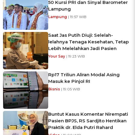
50 Kursi PRI dan Sinyal Barometer
Lampung
Lampung
| 19:57 WIB
Saat Jas Putih Diuji: Selelah-
lelahnya Tenaga Kesehatan, Tetap
Lebih Melelahkan Jadi Pasien
Your Say
| 19:23 WIB
Rp17 Triliun Aliran Modal Asing
Masuk ke Pinjol RI
Bisnis
| 19:05 WIB
Buntut Kasus Komentar Nirempati
Pasien BPJS, RS Sardjito Hentikan
Praktik dr. Elda Putri Rahard