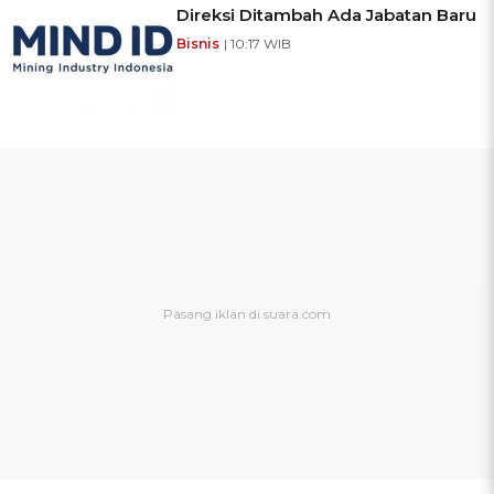
Direksi Ditambah Ada Jabatan Baru
Bisnis
| 10:17 WIB