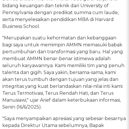
bidang keuangan dan teknik dari University of
Pennsylvania dengan predikat summa cum laude,
serta menyelesaikan pendidikan MBA di Harvard
Business School.
"Merupakan suatu kehormatan dan kebanggaan
bagi saya untuk memimpin AMMN memasuki babak
pertumbuhan dan transformasi yang baru. Hal yang
membuat AMMN benar-benar istimewa adalah
seluruh karyawannya. Kami memiliki tim yang penuh
talenta dan gigih. Saya yakin, bersama-sama, kami
akan terus tumbuh dengan tujuan yang jelas dan
integritas yang kuat berlandaskan nilai-nilai inti kami:
Terus Termotivasi, Terus Rendah Hati, dan Terus
Manusiawi," ujar Arief dalam keterbukaan informasi,
Senin (16/6/2025).
"Saya menyampaikan apresiasi yang sebesar-besarnya
kepada Direktur Utama sebelumnya, Bapak