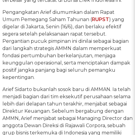
terbesar yang tercatat di Bursa Efek Indonesia ini.
Pengangkatan Arief diumumkan dalam Rapat
Umum Pemegang Saham Tahunan (
RUPST
) yang
digelar di Jakarta, Senin (16/6), dan berlaku efektif
segera setelah pelaksanaan rapat tersebut.
Pergantian pucuk pimpinan ini dinilai sebagai bagian
dari langkah strategis AMMN dalam memperkuat
fondasi pertumbuhan berkelanjutan, menjaga
keunggulan operasional, serta menciptakan dampak
positif jangka panjang bagi seluruh pemangku
kepentingan.
Arief Sidarto bukanlah sosok baru di AMMAN. Ia telah
menjadi bagian dari tim eksekutif perusahaan selama
lebih dari delapan tahun terakhir, menjabat sebagai
Direktur Keuangan. Sebelum bergabung dengan
AMMN, Arief menjabat sebagai Managing Director dan
anggota Dewan Direksi di Rajawali Corpora, sebuah
grup bisnis terkemuka di Indonesia yang memiliki