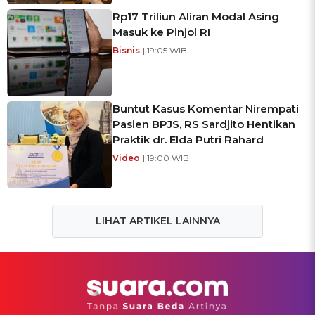
Rp17 Triliun Aliran Modal Asing
Masuk ke Pinjol RI
Bisnis
| 19:05 WIB
Buntut Kasus Komentar Nirempati
Pasien BPJS, RS Sardjito Hentikan
Praktik dr. Elda Putri Rahard
Video
| 19:00 WIB
LIHAT ARTIKEL LAINNYA