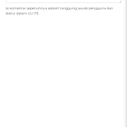
Isi komentar sepenuhnya adalah tanggung jawab pengguna dan
diatur dalam UU ITE