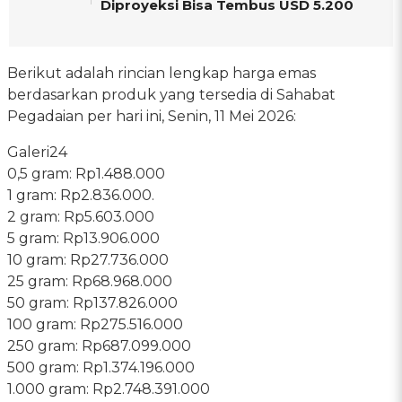
Diproyeksi Bisa Tembus USD 5.200
Berikut adalah rincian lengkap harga emas
berdasarkan produk yang tersedia di Sahabat
Pegadaian per hari ini, Senin, 11 Mei 2026:
Galeri24
0,5 gram: Rp1.488.000
1 gram: Rp2.836.000.
‎2 gram: Rp5.603.000
‎5 gram: Rp13.906.000
‎10 gram: Rp27.736.000
‎25 gram: Rp68.968.000
‎50 gram: Rp137.826.000
‎100 gram: Rp275.516.000
‎250 gram: Rp687.099.000
‎500 gram: Rp1.374.196.000
‎1.000 gram: Rp2.748.391.000