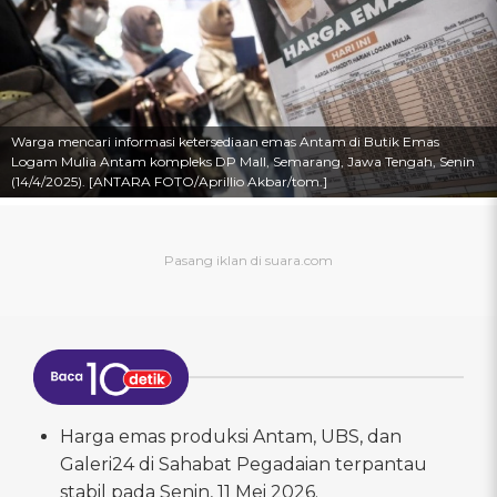
Warga mencari informasi ketersediaan emas Antam di Butik Emas
Logam Mulia Antam kompleks DP Mall, Semarang, Jawa Tengah, Senin
(14/4/2025). [ANTARA FOTO/Aprillio Akbar/tom.]
Harga emas produksi Antam, UBS, dan
Galeri24 di Sahabat Pegadaian terpantau
stabil pada Senin, 11 Mei 2026.