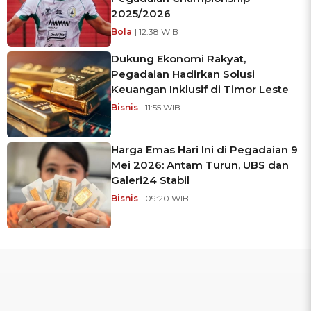
2025/2026
Bola
| 12:38 WIB
Dukung Ekonomi Rakyat,
Pegadaian Hadirkan Solusi
Keuangan Inklusif di Timor Leste
Bisnis
| 11:55 WIB
Harga Emas Hari Ini di Pegadaian 9
Mei 2026: Antam Turun, UBS dan
Galeri24 Stabil
Bisnis
| 09:20 WIB