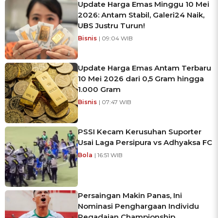
Update Harga Emas Minggu 10 Mei
2026: Antam Stabil, Galeri24 Naik,
UBS Justru Turun!
Bisnis
| 09:04 WIB
Update Harga Emas Antam Terbaru
10 Mei 2026 dari 0,5 Gram hingga
1.000 Gram
Bisnis
| 07:47 WIB
PSSI Kecam Kerusuhan Suporter
Usai Laga Persipura vs Adhyaksa FC
Bola
| 16:51 WIB
Persaingan Makin Panas, Ini
Nominasi Penghargaan Individu
Pegadaian Championship