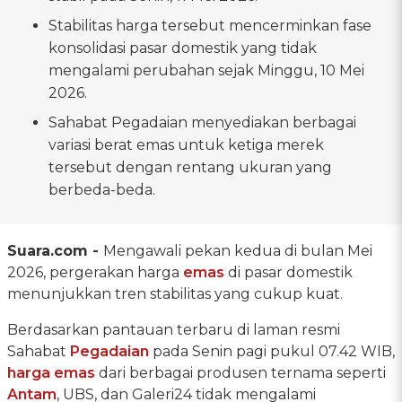
Stabilitas harga tersebut mencerminkan fase
konsolidasi pasar domestik yang tidak
mengalami perubahan sejak Minggu, 10 Mei
2026.
Sahabat Pegadaian menyediakan berbagai
variasi berat emas untuk ketiga merek
tersebut dengan rentang ukuran yang
berbeda-beda.
Suara.com -
Mengawali pekan kedua di bulan Mei
2026, pergerakan harga
emas
di pasar domestik
menunjukkan tren stabilitas yang cukup kuat.
Berdasarkan pantauan terbaru di laman resmi
Sahabat
Pegadaian
pada Senin pagi pukul 07.42 WIB,
harga emas
dari berbagai produsen ternama seperti
Antam
, UBS, dan Galeri24 tidak mengalami