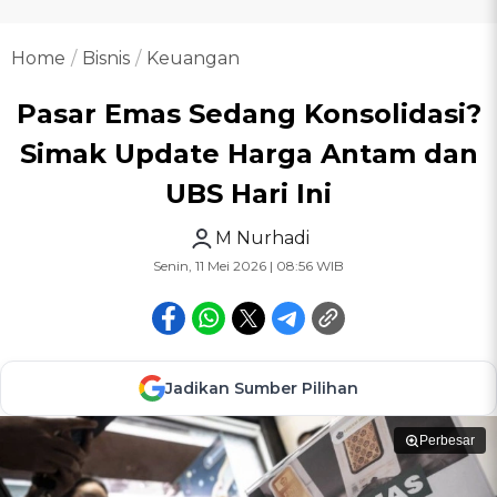
Home
Bisnis
Keuangan
Pasar Emas Sedang Konsolidasi?
Simak Update Harga Antam dan
UBS Hari Ini
M Nurhadi
Senin, 11 Mei 2026 | 08:56 WIB
Jadikan Sumber Pilihan
Perbesar