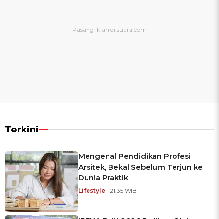
Terkini
Mengenal Pendidikan Profesi
Arsitek, Bekal Sebelum Terjun ke
Dunia Praktik
Lifestyle
| 21:35 WIB