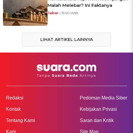
Malah Melebar? Ini Faktanya
Jabar
| 15:50 WIB
LIHAT ARTIKEL LAINNYA
Redaksi
Pedoman Media Siber
Kontak
Kebijakan Privasi
Tentang Kami
Saran dan Kritik
Karir
Site Map