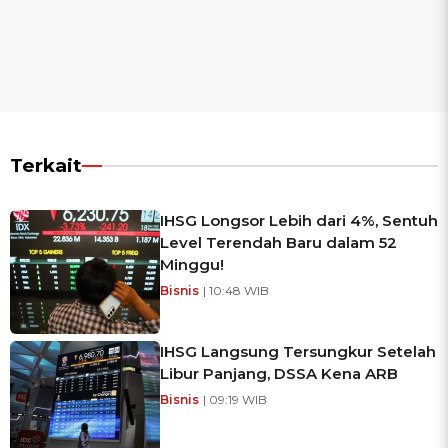
Terkait
IHSG Longsor Lebih dari 4%, Sentuh
Level Terendah Baru dalam 52
Minggu!
Bisnis
| 10:48 WIB
IHSG Langsung Tersungkur Setelah
Libur Panjang, DSSA Kena ARB
Bisnis
| 09:19 WIB