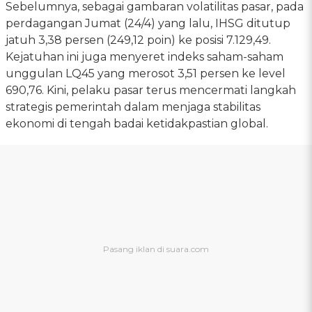
Sebelumnya, sebagai gambaran volatilitas pasar, pada
perdagangan Jumat (24/4) yang lalu, IHSG ditutup
jatuh 3,38 persen (249,12 poin) ke posisi 7.129,49.
Kejatuhan ini juga menyeret indeks saham-saham
unggulan LQ45 yang merosot 3,51 persen ke level
690,76. Kini, pelaku pasar terus mencermati langkah
strategis pemerintah dalam menjaga stabilitas
ekonomi di tengah badai ketidakpastian global.