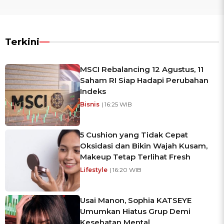
Terkini
MSCI Rebalancing 12 Agustus, 11
Saham RI Siap Hadapi Perubahan
Indeks
Bisnis
| 16:25 WIB
5 Cushion yang Tidak Cepat
Oksidasi dan Bikin Wajah Kusam,
Makeup Tetap Terlihat Fresh
Lifestyle
| 16:20 WIB
Usai Manon, Sophia KATSEYE
Umumkan Hiatus Grup Demi
Kesehatan Mental