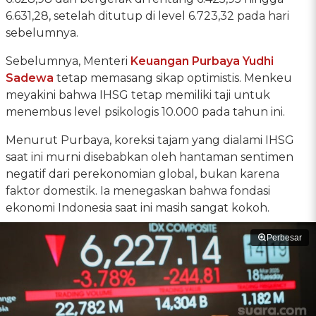
6.631,28, setelah ditutup di level 6.723,32 pada hari
sebelumnya.
Sebelumnya, Menteri
Keuangan
Purbaya Yudhi
Sadewa
tetap memasang sikap optimistis. Menkeu
meyakini bahwa IHSG tetap memiliki taji untuk
menembus level psikologis 10.000 pada tahun ini.
Menurut Purbaya, koreksi tajam yang dialami IHSG
saat ini murni disebabkan oleh hantaman sentimen
negatif dari perekonomian global, bukan karena
faktor domestik. Ia menegaskan bahwa fondasi
ekonomi Indonesia saat ini masih sangat kokoh.
Perbesar