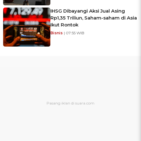
IHSG Dibayangi Aksi Jual Asing
Rp1,35 Triliun, Saham-saham di Asia
Ikut Rontok
Bisnis
| 07:55 WIB