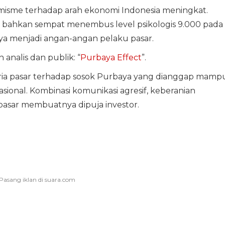
imisme terhadap arah ekonomi Indonesia meningkat.
) bahkan sempat menembus level psikologis 9.000 pada
ya menjadi angan-angan pelaku pasar.
 analis dan publik: “
Purbaya Effect
”.
ria pasar terhadap sosok Purbaya yang dianggap mamp
onal. Kombinasi komunikasi agresif, keberanian
pasar membuatnya dipuja investor.