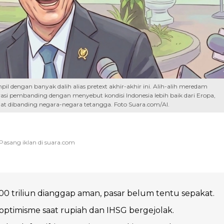
 dengan banyak dalih alias pretext akhir-akhir ini. Alih-alih meredam
i pembanding dengan menyebut kondisi Indonesia lebih baik dari Eropa,
sehat dibanding negara-negara tetangga. Foto Suara.com/AI.
0 triliun dianggap aman, pasar belum tentu sepakat.
 optimisme saat rupiah dan IHSG bergejolak.