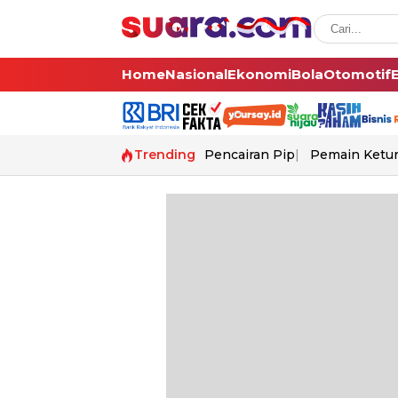
Home
Nasional
Ekonomi
Bola
Otomotif
Trending
Pencairan Pip
Pemain Ketur