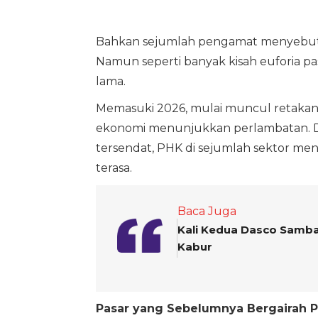
Bahkan sejumlah pengamat menyebut P
Namun seperti banyak kisah euforia p
lama.
Memasuki 2026, mulai muncul retakan d
ekonomi menunjukkan perlambatan. Da
tersendat, PHK di sejumlah sektor me
terasa.
Baca Juga
Kali Kedua Dasco Samban
Kabur
Pasar yang Sebelumnya Bergairah P