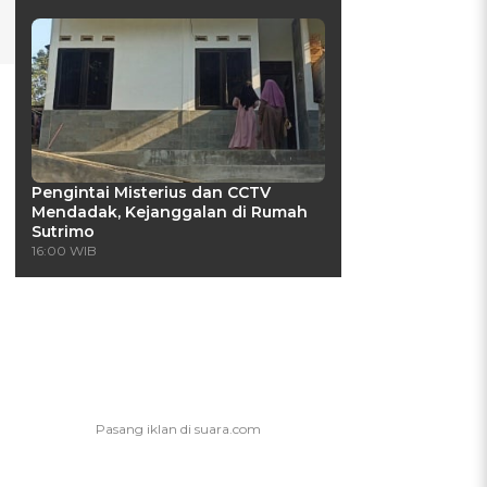
Pengintai Misterius dan CCTV
Mendadak, Kejanggalan di Rumah
Sutrimo
16:00 WIB