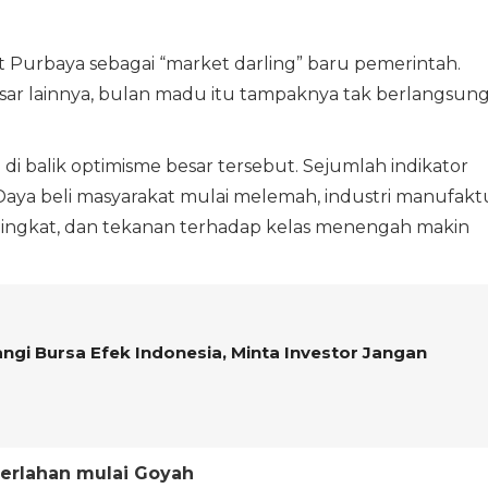
urbaya sebagai “market darling” baru pemerintah.
asar lainnya, bulan madu itu tampaknya tak berlangsun
i balik optimisme besar tersebut. Sejumlah indikator
ya beli masyarakat mulai melemah, industri manufakt
ningkat, dan tekanan terhadap kelas menengah makin
gi Bursa Efek Indonesia, Minta Investor Jangan
erlahan mulai Goyah