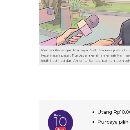
Menteri Keuangan Purbaya Yudhi Sadewa justru tampil
kecemasan pasar, Purbaya memilih memainkan naras
lebih hati-hati dari Amerika Serikat, bahkan lebih 
Utang Rp10.00
Purbaya pilih