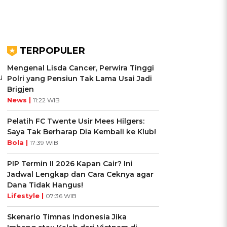
TERPOPULER
Mengenal Lisda Cancer, Perwira Tinggi
u
Polri yang Pensiun Tak Lama Usai Jadi
Brigjen
News |
11:22 WIB
Pelatih FC Twente Usir Mees Hilgers:
Saya Tak Berharap Dia Kembali ke Klub!
Bola |
17:39 WIB
PIP Termin II 2026 Kapan Cair? Ini
Jadwal Lengkap dan Cara Ceknya agar
Dana Tidak Hangus!
Lifestyle |
07:36 WIB
Skenario Timnas Indonesia Jika