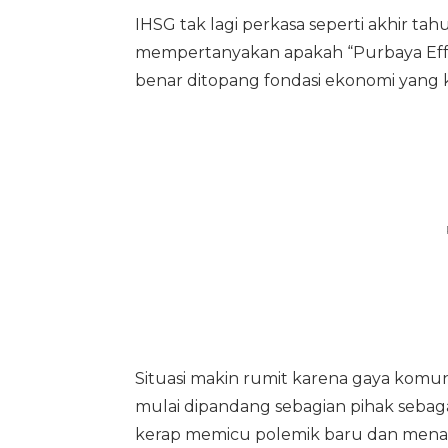
IHSG tak lagi perkasa seperti akhir tah
mempertanyakan apakah “Purbaya Effe
benar ditopang fondasi ekonomi yang 
Situasi makin rumit karena gaya komu
mulai dipandang sebagian pihak seba
kerap memicu polemik baru dan menam