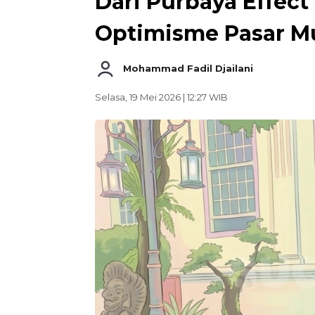
Dari Purbaya Effect
Optimisme Pasar M
Mohammad Fadil Djailani
Selasa, 19 Mei 2026 | 12:27 WIB