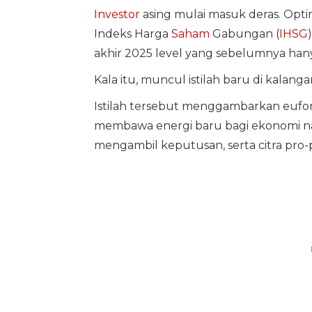
Investor
asing mulai masuk deras. Opt
Indeks Harga
Saham
Gabungan (
IHSG
akhir 2025 level yang sebelumnya han
Kala itu, muncul istilah baru di kalangan
Istilah tersebut menggambarkan eufo
membawa energi baru bagi ekonomi nasi
mengambil keputusan, serta citra pro-