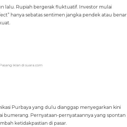
un lalu. Rupiah bergerak fluktuatif. Investor mulai
ct” hanya sebatas sentimen jangka pendek atau benar
kuat.
nikasi Purbaya yang dulu dianggap menyegarkan kini
gai bumerang. Pernyataan-pernyataannya yang spontan
bah ketidakpastian di pasar.