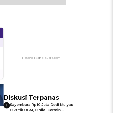
Diskusi Terpanas
Sayembara Rp10 Juta Dedi Mulyadi
1
Dikritik UGM, Dinilai Cermin