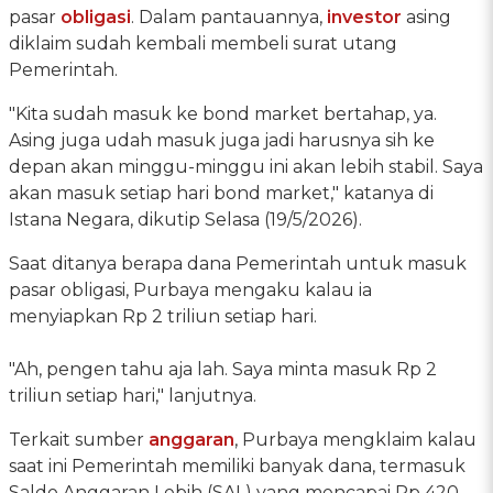
pasar
obligasi
. Dalam pantauannya,
investor
asing
diklaim sudah kembali membeli surat utang
Pemerintah.
"Kita sudah masuk ke bond market bertahap, ya.
Asing juga udah masuk juga jadi harusnya sih ke
depan akan minggu-minggu ini akan lebih stabil. Saya
akan masuk setiap hari bond market," katanya di
Istana Negara, dikutip Selasa (19/5/2026).
Saat ditanya berapa dana Pemerintah untuk masuk
pasar obligasi, Purbaya mengaku kalau ia
menyiapkan Rp 2 triliun setiap hari.
"Ah, pengen tahu aja lah. Saya minta masuk Rp 2
triliun setiap hari," lanjutnya.
Terkait sumber
anggaran
, Purbaya mengklaim kalau
saat ini Pemerintah memiliki banyak dana, termasuk
Saldo Anggaran Lebih (SAL) yang mencapai Rp 420