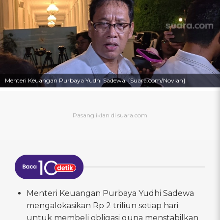
Menteri Keuangan Purbaya Yudhi Sadewa. [Suara.com/Novian]
Menteri Keuangan Purbaya Yudhi Sadewa
mengalokasikan Rp 2 triliun setiap hari
untuk membeli obligasi guna menstabilkan