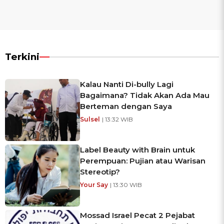
Terkini
Kalau Nanti Di-bully Lagi
Bagaimana? Tidak Akan Ada Mau
Berteman dengan Saya
Sulsel
| 13:32 WIB
Label Beauty with Brain untuk
Perempuan: Pujian atau Warisan
Stereotip?
Your Say
| 13:30 WIB
Mossad Israel Pecat 2 Pejabat