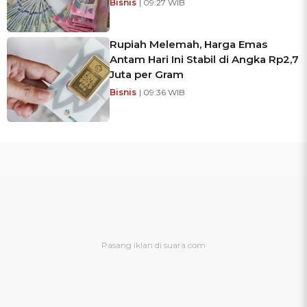
Bisnis
| 09:27 WIB
Rupiah Melemah, Harga Emas
Antam Hari Ini Stabil di Angka Rp2,7
Juta per Gram
Bisnis
| 09:36 WIB