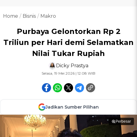
Home
Bisnis
Makro
Purbaya Gelontorkan Rp 2
Triliun per Hari demi Selamatkan
Nilai Tukar Rupiah
Dicky Prastya
Selasa, 19 Mei 2026 | 12:08 WIB
Jadikan Sumber Pilihan
Perbesar