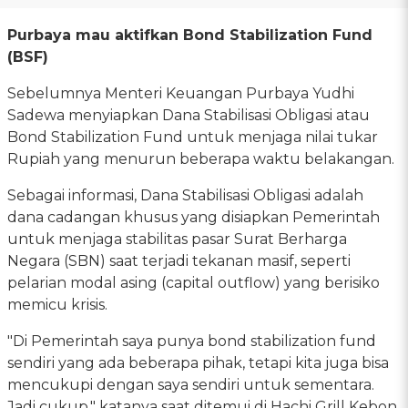
Purbaya mau aktifkan Bond Stabilization Fund
(BSF)
Sebelumnya Menteri Keuangan Purbaya Yudhi
Sadewa menyiapkan Dana Stabilisasi Obligasi atau
Bond Stabilization Fund untuk menjaga nilai tukar
Rupiah yang menurun beberapa waktu belakangan.
Sebagai informasi, Dana Stabilisasi Obligasi adalah
dana cadangan khusus yang disiapkan Pemerintah
untuk menjaga stabilitas pasar Surat Berharga
Negara (SBN) saat terjadi tekanan masif, seperti
pelarian modal asing (capital outflow) yang berisiko
memicu krisis.
"Di Pemerintah saya punya bond stabilization fund
sendiri yang ada beberapa pihak, tetapi kita juga bisa
mencukupi dengan saya sendiri untuk sementara.
Jadi cukup," katanya saat ditemui di Hachi Grill Kebon