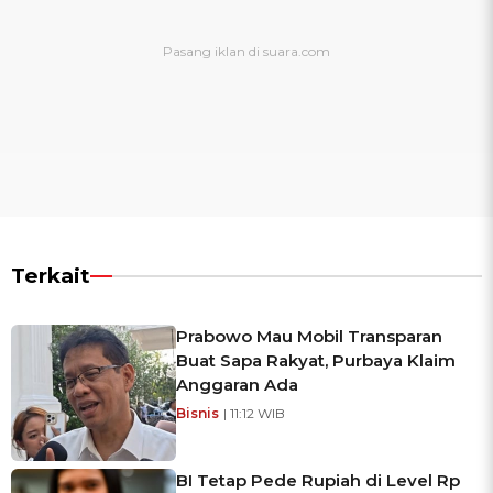
Terkait
Prabowo Mau Mobil Transparan
Buat Sapa Rakyat, Purbaya Klaim
Anggaran Ada
Bisnis
| 11:12 WIB
BI Tetap Pede Rupiah di Level Rp