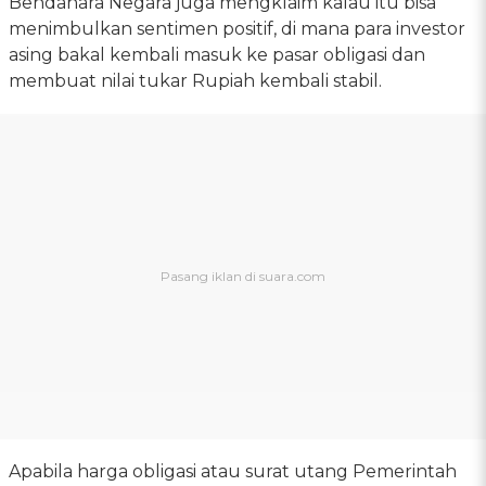
Bendahara Negara juga mengklaim kalau itu bisa
menimbulkan sentimen positif, di mana para investor
asing bakal kembali masuk ke pasar obligasi dan
membuat nilai tukar Rupiah kembali stabil.
Apabila harga obligasi atau surat utang Pemerintah