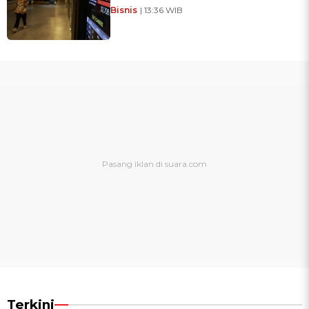
Bisnis
| 13:36 WIB
Terkini