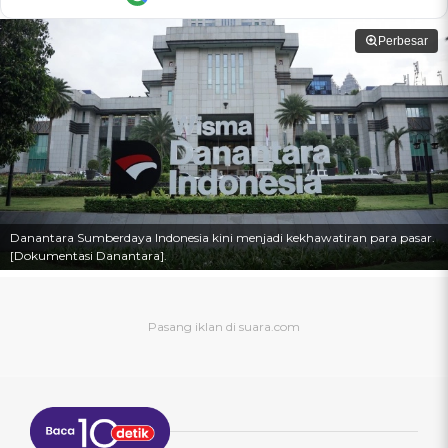
Perbesar
Danantara Sumberdaya Indonesia kini menjadi kekhawatiran para pasar.
[Dokumentasi Danantara].