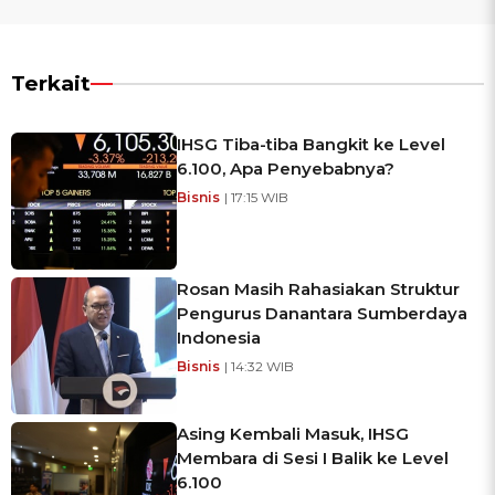
Terkait
IHSG Tiba-tiba Bangkit ke Level
6.100, Apa Penyebabnya?
Bisnis
| 17:15 WIB
Rosan Masih Rahasiakan Struktur
Pengurus Danantara Sumberdaya
Indonesia
Bisnis
| 14:32 WIB
Asing Kembali Masuk, IHSG
Membara di Sesi I Balik ke Level
6.100