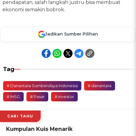
pendapatan, salah langkah justru bisa membuat
ekonomi semakin bobrok.
Jadikan Sumber Pilihan
Tag
# Danantara Sumberdaya Indonesia
# danantara
# IHSG
# Pasar
# investor
CARI TAHU
Kumpulan Kuis Menarik