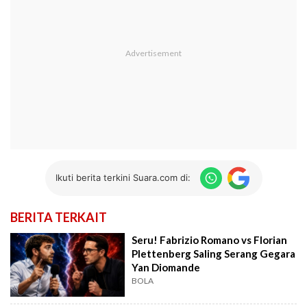
Ikuti berita terkini Suara.com di:
BERITA TERKAIT
Seru! Fabrizio Romano vs Florian
Plettenberg Saling Serang Gegara
Yan Diomande
BOLA