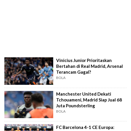
Vinicius Junior Prioritaskan
Bertahan di Real Madrid, Arsenal
Terancam Gagal?
BOLA
Manchester United Dekati
Tchouameni, Madrid Siap Jual 68
Juta Poundsterling
BOLA
FC Barcelona 4-1 CE Europa: