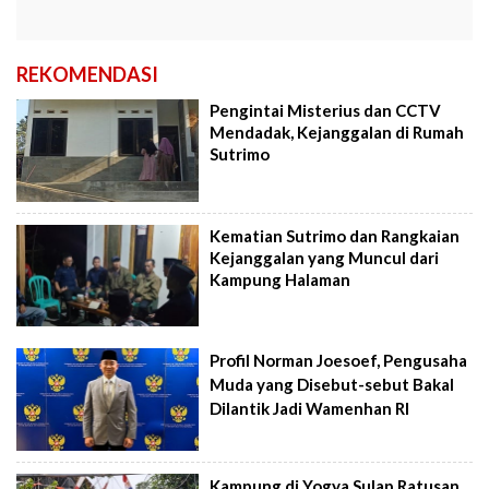
REKOMENDASI
Pengintai Misterius dan CCTV
Mendadak, Kejanggalan di Rumah
Sutrimo
Kematian Sutrimo dan Rangkaian
Kejanggalan yang Muncul dari
Kampung Halaman
Profil Norman Joesoef, Pengusaha
Muda yang Disebut-sebut Bakal
Dilantik Jadi Wamenhan RI
Kampung di Yogya Sulap Ratusan