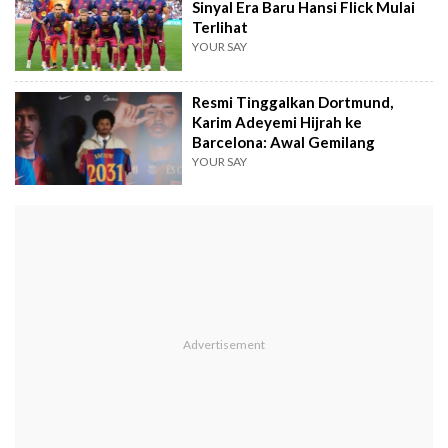
Sinyal Era Baru Hansi Flick Mulai
Terlihat
YOUR SAY
Resmi Tinggalkan Dortmund,
Karim Adeyemi Hijrah ke
Barcelona: Awal Gemilang
YOUR SAY