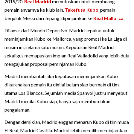
2019/20,
Real Madrid
memutuskan untuk membuang
pemain anyarnya ke klub lain.
Takefusa Kubo
, pemain
berjuluk Messi dari Jepang, dipinjamkan ke
Real Mallorca
.
Dilansir dari Mundo Deportivo, Madrid sepakat untuk
meminjamkan Kubo ke Mallorca, yang promosi ke La Liga di
musim ini, selama satu musim. Keputusan Real Madrid
sekaligus memupuskan impian Real Valladolid yang lebih dulu
mengajukan proposal peminjaman Kubo.
Madrid membantah jika keputusan meminjamkan Kubo
dikarenakan pemain itu dinilai belum siap bermain di tim
utama Los Blancos. Sejumlah media Spanyol justru menyebut
Madrid menilai Kubo siap, hanya saja membutuhkan
pengalaman.
Dengan demikian, Madrid enggan menaruh Kubo di tim muda
El Real, Madrid Castilla. Madrid lebih memilih meminjamkan