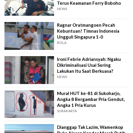
Terus Keamanan Ferry Boboho
NEWS
Ragnar Oratmangoen Pecah
Kebuntuan! Timnas Indonesia
Ungguli Singapura 1-0
BOLA
Ironi Febrie Adriansyah: Ngaku
Dikriminalisasi Usai Sering
Lakukan Itu Saat Berkuasa?
NEWS
Mural HUT ke-81 di Sukoharjo,
Angka 8 Bergambar Pria Gendut,
Angka 1 Pria Kurus
SURAKARTA
Dianggap Tak Lazim, Wamenkop