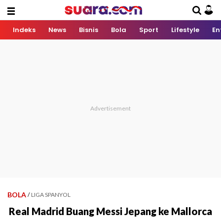
Indeks
News
Bisnis
Bola
Sport
Lifestyle
En
BOLA
/
LIGA SPANYOL
Real Madrid Buang Messi Jepang ke Mallorca