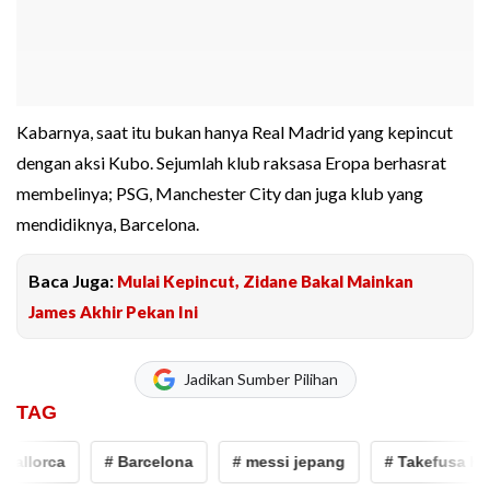
Kabarnya, saat itu bukan hanya Real Madrid yang kepincut
dengan aksi Kubo. Sejumlah klub raksasa Eropa berhasrat
membelinya; PSG, Manchester City dan juga klub yang
mendidiknya, Barcelona.
Baca Juga:
Mulai Kepincut, Zidane Bakal Mainkan
James Akhir Pekan Ini
Jadikan Sumber Pilihan
TAG
llorca
# Barcelona
# messi jepang
# Takefusa Kubo