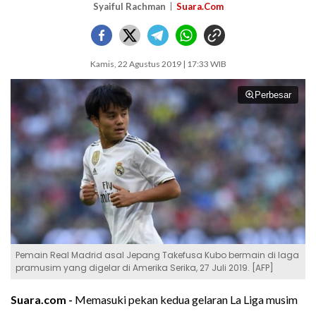
Syaiful Rachman
Suara.Com
Kamis, 22 Agustus 2019 | 17:33 WIB
Perbesar
Pemain Real Madrid asal Jepang Takefusa Kubo bermain di laga
pramusim yang digelar di Amerika Serika, 27 Juli 2019. [AFP]
Suara.com -
Memasuki pekan kedua gelaran La Liga musim