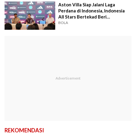
Aston Villa Siap Jalani Laga
Perdana di Indonesia, Indonesia
All Stars Bertekad Beri
Perlawanan
BOLA
REKOMENDASI