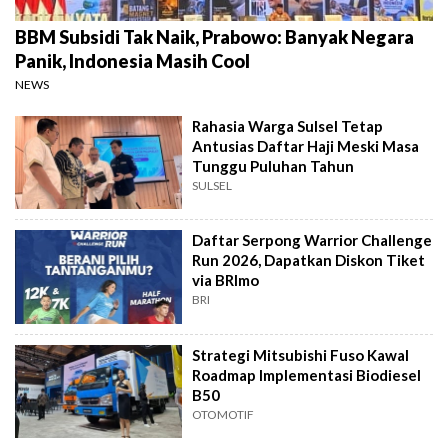
BBM Subsidi Tak Naik, Prabowo: Banyak Negara
Panik, Indonesia Masih Cool
NEWS
Rahasia Warga Sulsel Tetap
Antusias Daftar Haji Meski Masa
Tunggu Puluhan Tahun
SULSEL
Daftar Serpong Warrior Challenge
Run 2026, Dapatkan Diskon Tiket
via BRImo
BRI
Strategi Mitsubishi Fuso Kawal
Roadmap Implementasi Biodiesel
B50
OTOMOTIF