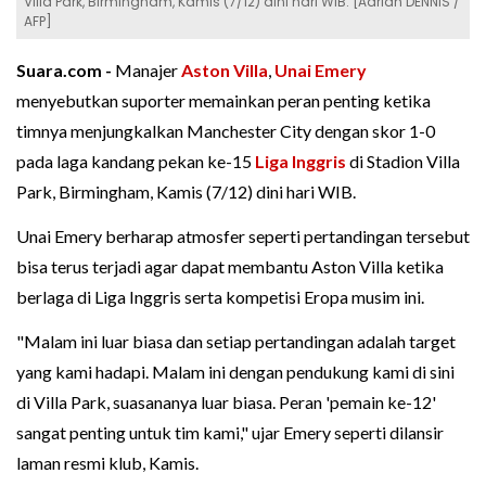
Villa Park, Birmingham, Kamis (7/12) dini hari WIB. [Adrian DENNIS /
AFP]
Suara.com -
Manajer
Aston Villa
,
Unai Emery
menyebutkan suporter memainkan peran penting ketika
timnya menjungkalkan Manchester City dengan skor 1-0
pada laga kandang pekan ke-15
Liga Inggris
di Stadion Villa
Park, Birmingham, Kamis (7/12) dini hari WIB.
Unai Emery berharap atmosfer seperti pertandingan tersebut
bisa terus terjadi agar dapat membantu Aston Villa ketika
berlaga di Liga Inggris serta kompetisi Eropa musim ini.
"Malam ini luar biasa dan setiap pertandingan adalah target
yang kami hadapi. Malam ini dengan pendukung kami di sini
di Villa Park, suasananya luar biasa. Peran 'pemain ke-12'
sangat penting untuk tim kami," ujar Emery seperti dilansir
laman resmi klub, Kamis.