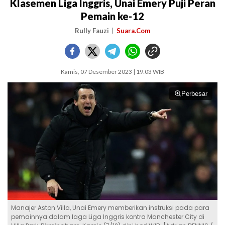
Klasemen Liga Inggris, Unai Emery Puji Peran
Pemain ke-12
Rully Fauzi
Suara.Com
Kamis, 07 Desember 2023 | 19:03 WIB
Perbesar
Manajer Aston Villa, Unai Emery memberikan instruksi pada para
pemainnya dalam laga Liga Inggris kontra Manchester City di