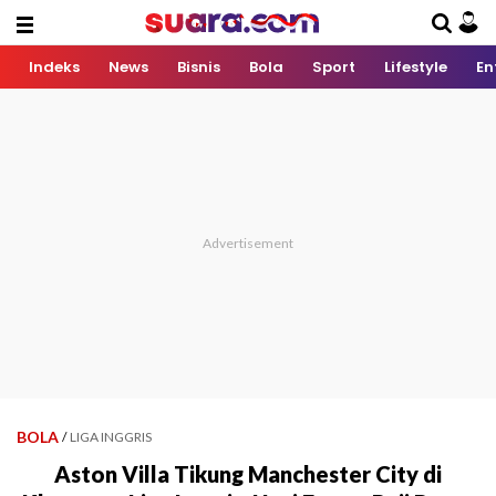
Indeks
News
Bisnis
Bola
Sport
Lifestyle
En
BOLA
/
LIGA INGGRIS
Aston Villa Tikung Manchester City di