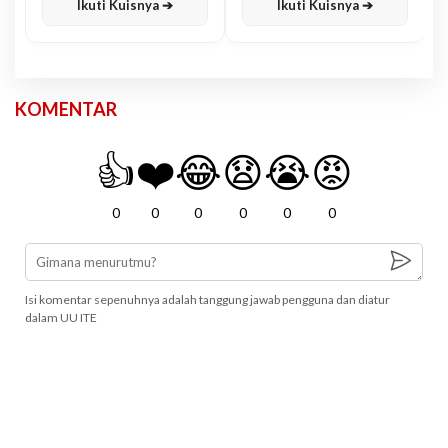
Ikuti Kuisnya ➔
Ikuti Kuisnya ➔
KOMENTAR
👍
❤️
😂
😧
😭
😡
0
0
0
0
0
0
Isi komentar sepenuhnya adalah tanggung jawab pengguna dan diatur
dalam UU ITE