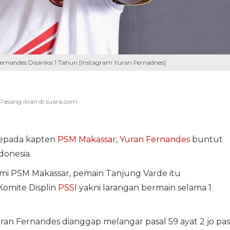
Fernandes Disanksi 1 Tahun [Instagram Yuran Fernadnes]
kepada kapten
PSM Makassar
,
Yuran Fernandes
buntut
donesia.
mi PSM Makassar, pemain Tanjung Varde itu
Komite Displin
PSSI
yakni larangan bermain selama 1
Yuran Fernandes dianggap melangar pasal 59 ayat 2 jo pas