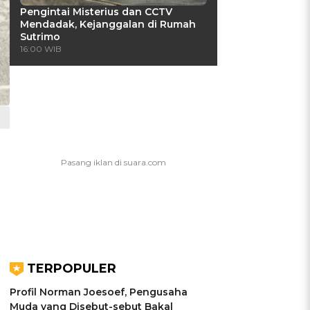
Pengintai Misterius dan CCTV
Mendadak, Kejanggalan di Rumah
Sutrimo
16:00 WIB
TERPOPULER
Profil Norman Joesoef, Pengusaha
Muda yang Disebut-sebut Bakal