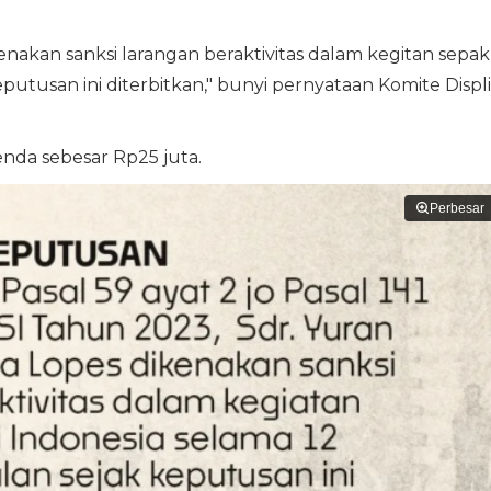
nakan sanksi larangan beraktivitas dalam kegitan sepak
eputusan ini diterbitkan," bunyi pernyataan Komite Displ
enda sebesar Rp25 juta.
Perbesar