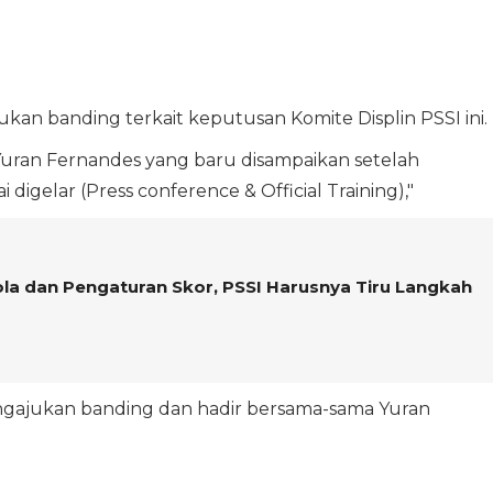
an banding terkait keputusan Komite Displin PSSI ini.
uran Fernandes yang baru disampaikan setelah
digelar (Press conference & Official Training),"
la dan Pengaturan Skor, PSSI Harusnya Tiru Langkah
mengajukan banding dan hadir bersama-sama Yuran