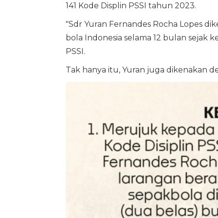
141 Kode Displin PSSI tahun 2023.
"Sdr Yuran Fernandes Rocha Lopes dike
bola Indonesia selama 12 bulan sejak k
PSSI.
Tak hanya itu, Yuran juga dikenakan d