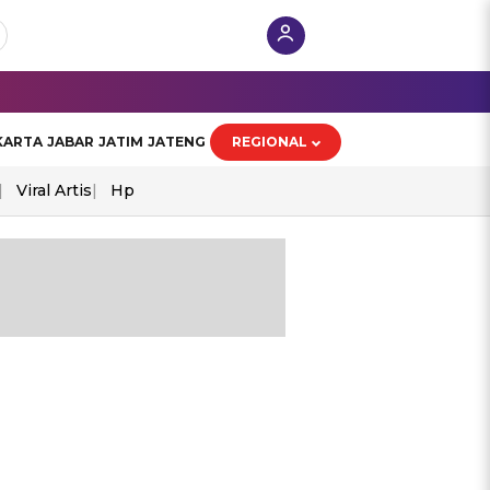
KARTA
JABAR
JATIM
JATENG
REGIONAL
Viral Artis
Hp