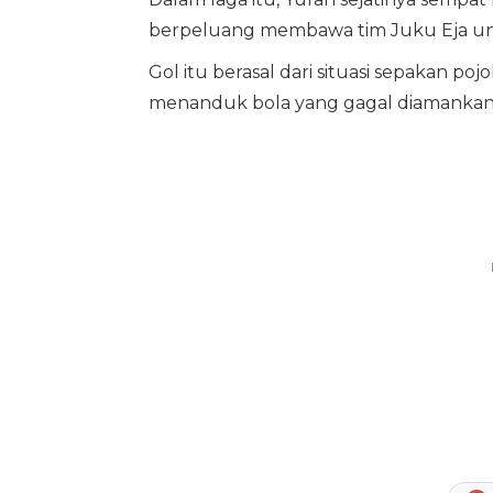
berpeluang membawa tim Juku Eja un
Gol itu berasal dari situasi sepakan p
menanduk bola yang gagal diamankan 