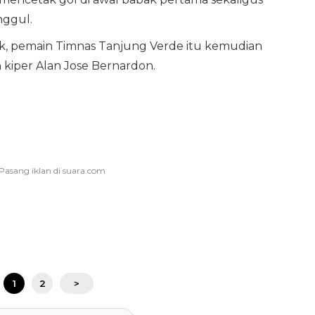
ggul.
ojok, pemain Timnas Tanjung Verde itu kemudian
kiper Alan Jose Bernardon.
1
2
>