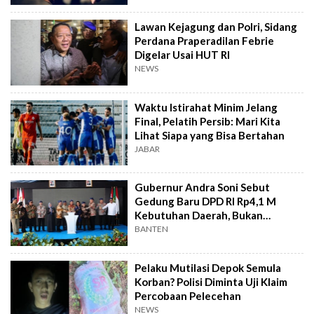
Lawan Kejagung dan Polri, Sidang
Perdana Praperadilan Febrie
Digelar Usai HUT RI
NEWS
Waktu Istirahat Minim Jelang
Final, Pelatih Persib: Mari Kita
Lihat Siapa yang Bisa Bertahan
JABAR
Gubernur Andra Soni Sebut
Gedung Baru DPD RI Rp4,1 M
Kebutuhan Daerah, Bukan
Senator
BANTEN
Pelaku Mutilasi Depok Semula
Korban? Polisi Diminta Uji Klaim
Percobaan Pelecehan
NEWS