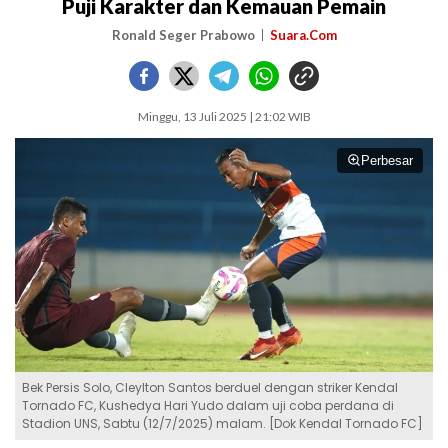
Puji Karakter dan Kemauan Pemain
Ronald Seger Prabowo
Suara.Com
Minggu, 13 Juli 2025 | 21:02 WIB
Perbesar
Bek Persis Solo, Cleylton Santos berduel dengan striker Kendal
Tornado FC, Kushedya Hari Yudo dalam uji coba perdana di
Stadion UNS, Sabtu (12/7/2025) malam. [Dok Kendal Tornado FC]