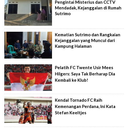
Pengintai Misterius dan CCTV
Mendadak, Kejanggalan di Rumah
Sutrimo
Kematian Sutrimo dan Rangkaian
Kejanggalan yang Muncul dari
Kampung Halaman
Pelatih FC Twente Usir Mees
Hilgers: Saya Tak Berharap Dia
Kembali ke Klub!
Kendal Tornado FC Raih
Kemenangan Perdana, Ini Kata
Stefan Keeltjes