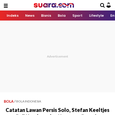
Indeks
News
Bisnis
Bola
Sport
Lifestyle
En
BOLA
/
BOLA INDONESIA
Catatan Lawan Persis Solo, Stefan Keeltjes