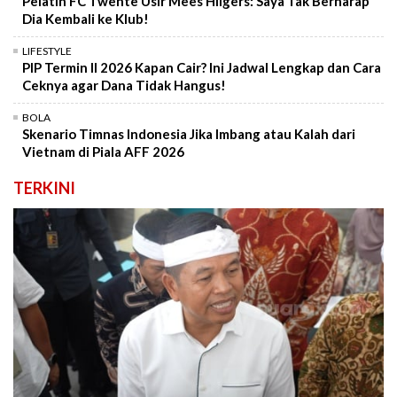
Pelatih FC Twente Usir Mees Hilgers: Saya Tak Berharap
Dia Kembali ke Klub!
LIFESTYLE
PIP Termin II 2026 Kapan Cair? Ini Jadwal Lengkap dan Cara
Ceknya agar Dana Tidak Hangus!
BOLA
Skenario Timnas Indonesia Jika Imbang atau Kalah dari
Vietnam di Piala AFF 2026
TERKINI