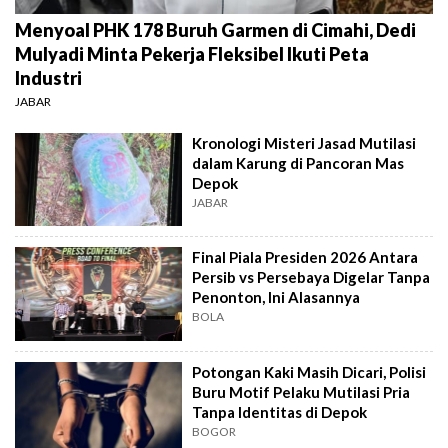
Menyoal PHK 178 Buruh Garmen di Cimahi, Dedi
Mulyadi Minta Pekerja Fleksibel Ikuti Peta
Industri
JABAR
Kronologi Misteri Jasad Mutilasi
dalam Karung di Pancoran Mas
Depok
JABAR
Final Piala Presiden 2026 Antara
Persib vs Persebaya Digelar Tanpa
Penonton, Ini Alasannya
BOLA
Potongan Kaki Masih Dicari, Polisi
Buru Motif Pelaku Mutilasi Pria
Tanpa Identitas di Depok
BOGOR