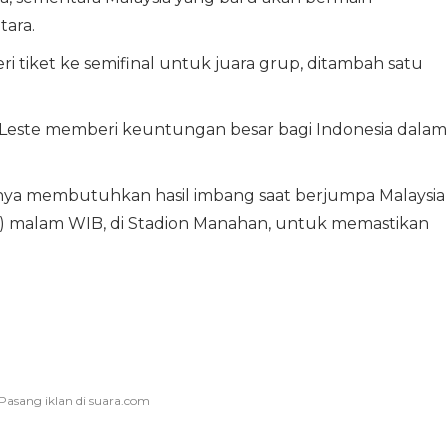
ara.
i tiket ke semifinal untuk juara grup, ditambah satu
 Leste memberi keuntungan besar bagi Indonesia dalam
anya membutuhkan hasil imbang saat berjumpa Malaysia
/8) malam WIB, di Stadion Manahan, untuk memastikan