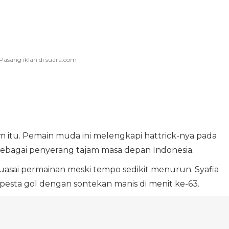
 itu. Pemain muda ini melengkapi hattrick-nya pada
sebagai penyerang tajam masa depan Indonesia.
uasai permainan meski tempo sedikit menurun. Syafia
 pesta gol dengan sontekan manis di menit ke-63.