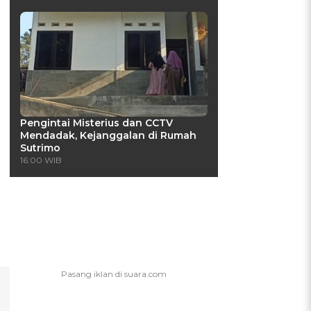
Pengintai Misterius dan CCTV
Mendadak, Kejanggalan di Rumah
Sutrimo
16:00 WIB