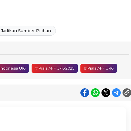
Jadikan Sumber Pilihan
 Indonesia U16
# Piala AFF U-16 2025
# Piala AFF U-16