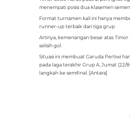
menempati posisi dua klasemen sement
Format turnamen kali ini hanya member
runner-up terbaik dari tiga grup.
Artinya, kemenangan besar atas Timor
selisih gol.
Situasi ini membuat Garuda Pertiwi h
pada laga terakhir Grup A, Jumat (22
langkah ke semifinal. [Antara]