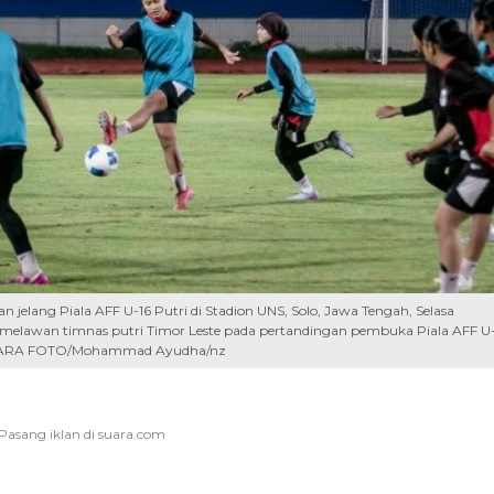
n jelang Piala AFF U-16 Putri di Stadion UNS, Solo, Jawa Tengah, Selasa
ng melawan timnas putri Timor Leste pada pertandingan pembuka Piala AFF U
 ANTARA FOTO/Mohammad Ayudha/nz