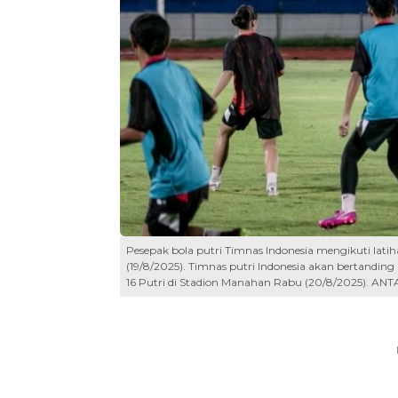
Pesepak bola putri Timnas Indonesia mengikuti latiha
(19/8/2025). Timnas putri Indonesia akan bertandi
16 Putri di Stadion Manahan Rabu (20/8/2025).