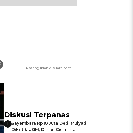
Diskusi Terpanas
Sayembara Rp10 Juta Dedi Mulyadi
1
Dikritik UGM, Dinilai Cermin