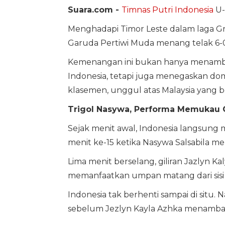
Suara.com -
Timnas Putri Indonesia
U-
Menghadapi Timor Leste dalam laga G
Garuda Pertiwi Muda menang telak 6-0
Kemenangan ini bukan hanya menamba
Indonesia, tetapi juga menegaskan dom
klasemen, unggul atas Malaysia yang 
Trigol Nasywa, Performa Memukau G
Sejak menit awal, Indonesia langsung 
menit ke-15 ketika Nasywa Salsabila 
Lima menit berselang, giliran Jazlyn K
memanfaatkan umpan matang dari sisi
Indonesia tak berhenti sampai di situ.
sebelum Jezlyn Kayla Azhka menambah