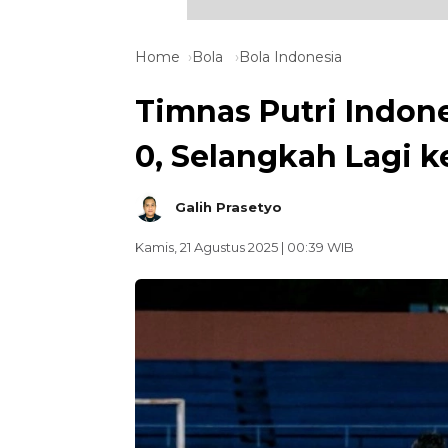
Home
Bola
Bola Indonesia
Timnas Putri Indone
0, Selangkah Lagi k
Galih Prasetyo
Kamis, 21 Agustus 2025 | 00:39 WIB