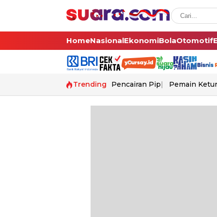
Home
Nasional
Ekonomi
Bola
Otomotif
Trending
Pencairan Pip
Pemain Ketur