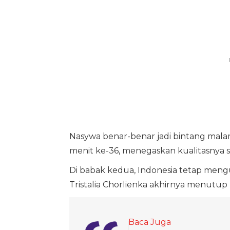
Nasywa benar-benar jadi bintang malam
menit ke-36, menegaskan kualitasnya 
Di babak kedua, Indonesia tetap meng
Tristalia Chorlienka akhirnya menutup
Baca Juga