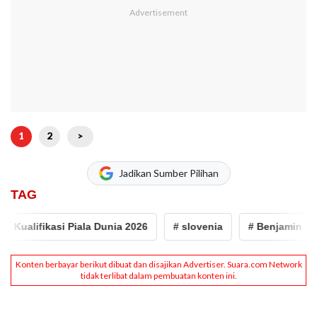
1
2
>
Jadikan Sumber Pilihan
TAG
Kualifikasi Piala Dunia 2026
# slovenia
# Benjamin Sesko