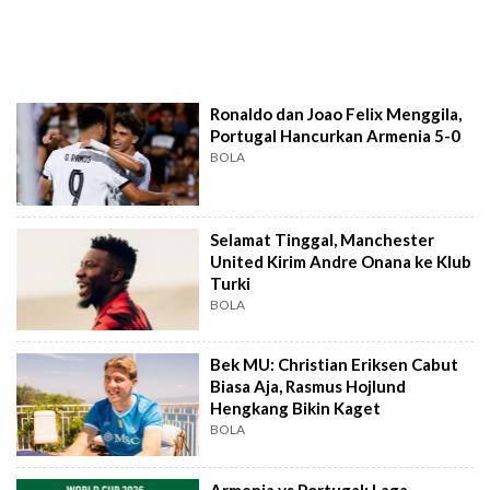
Ronaldo dan Joao Felix Menggila,
Portugal Hancurkan Armenia 5-0
BOLA
Selamat Tinggal, Manchester
United Kirim Andre Onana ke Klub
Turki
BOLA
Bek MU: Christian Eriksen Cabut
Biasa Aja, Rasmus Hojlund
Hengkang Bikin Kaget
BOLA
Armenia vs Portugal: Laga