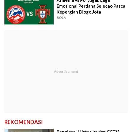
Emosional Perdana Selecao Pasca
Kepergian Diogo Jota
BOLA
REKOMENDASI
Pengintai Misterius dan CCTV