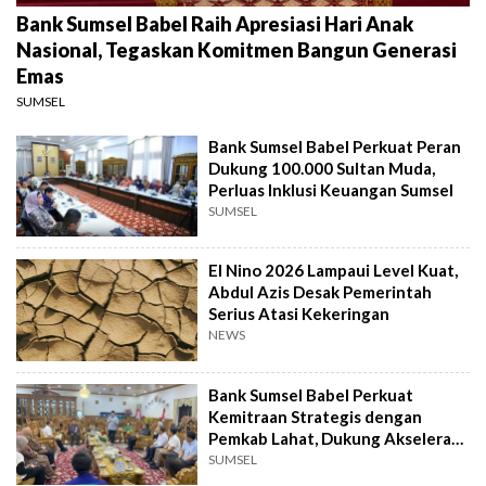
Bank Sumsel Babel Raih Apresiasi Hari Anak
Nasional, Tegaskan Komitmen Bangun Generasi
Emas
SUMSEL
Bank Sumsel Babel Perkuat Peran
Dukung 100.000 Sultan Muda,
Perluas Inklusi Keuangan Sumsel
SUMSEL
El Nino 2026 Lampaui Level Kuat,
Abdul Azis Desak Pemerintah
Serius Atasi Kekeringan
NEWS
Bank Sumsel Babel Perkuat
Kemitraan Strategis dengan
Pemkab Lahat, Dukung Akselerasi
Ekonomi Daerah
SUMSEL