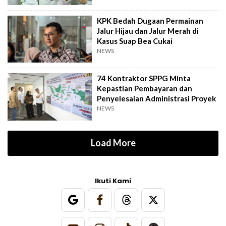
KPK Bedah Dugaan Permainan
Jalur Hijau dan Jalur Merah di
Kasus Suap Bea Cukai
NEWS
74 Kontraktor SPPG Minta
Kepastian Pembayaran dan
Penyelesaian Administrasi Proyek
NEWS
Load More
Ikuti Kami