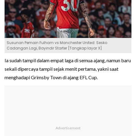
Susunan Pemain Fulham vs Manchester United: Sesko
Cadangan Lagi, Bayindir Starter [Tangkap layar X]
Ia sudah tampil dalam empat laga di semua ajang, namun baru
sekali dipercaya tampil sejak menit pertama, yakni saat
menghadapi Grimsby Town di ajang EFL Cup.