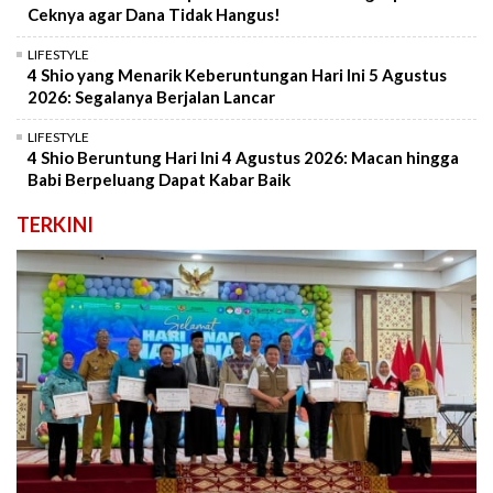
Ceknya agar Dana Tidak Hangus!
LIFESTYLE
4 Shio yang Menarik Keberuntungan Hari Ini 5 Agustus
2026: Segalanya Berjalan Lancar
LIFESTYLE
4 Shio Beruntung Hari Ini 4 Agustus 2026: Macan hingga
Babi Berpeluang Dapat Kabar Baik
TERKINI