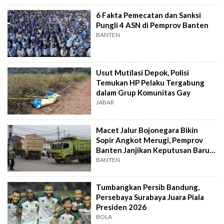
6 Fakta Pemecatan dan Sanksi
Pungli 4 ASN di Pemprov Banten
BANTEN
Usut Mutilasi Depok, Polisi
Temukan HP Pelaku Tergabung
dalam Grup Komunitas Gay
JABAR
Macet Jalur Bojonegara Bikin
Sopir Angkot Merugi, Pemprov
Banten Janjikan Keputusan Baru 4
Hari Lagi
BANTEN
Tumbangkan Persib Bandung,
Persebaya Surabaya Juara Piala
Presiden 2026
BOLA