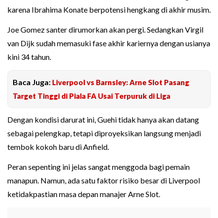
karena Ibrahima Konate berpotensi hengkang di akhir musim.
Joe Gomez santer dirumorkan akan pergi. Sedangkan Virgil
van Dijk sudah memasuki fase akhir kariernya dengan usianya
kini 34 tahun.
Baca Juga:
Liverpool vs Barnsley: Arne Slot Pasang
Target Tinggi di Piala FA Usai Terpuruk di Liga
Dengan kondisi darurat ini, Guehi tidak hanya akan datang
sebagai pelengkap, tetapi diproyeksikan langsung menjadi
tembok kokoh baru di Anfield.
Peran sepenting ini jelas sangat menggoda bagi pemain
manapun. Namun, ada satu faktor risiko besar di Liverpool
ketidakpastian masa depan manajer Arne Slot.