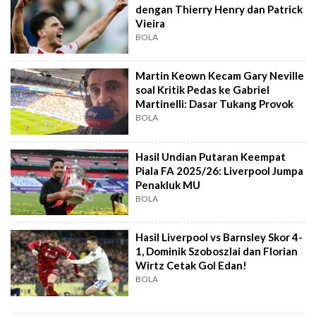
dengan Thierry Henry dan Patrick
Vieira
BOLA
Martin Keown Kecam Gary Neville
soal Kritik Pedas ke Gabriel
Martinelli: Dasar Tukang Provok
BOLA
Hasil Undian Putaran Keempat
Piala FA 2025/26: Liverpool Jumpa
Penakluk MU
BOLA
Hasil Liverpool vs Barnsley Skor 4-
1, Dominik Szoboszlai dan Florian
Wirtz Cetak Gol Edan!
BOLA