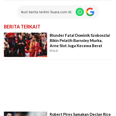
Ikuti berita terkini Suara.com di:
BERITA TERKAIT
Blunder Fatal Dominik Szoboszlai
Bikin Pelatih Barnsley Murka,
Arne Slot Juga Kecewa Berat
BOLA
Robert Pires Samakan Declan Rice