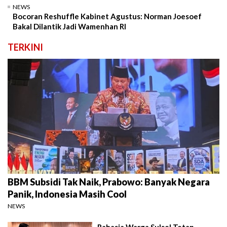
NEWS
Bocoran Reshuffle Kabinet Agustus: Norman Joesoef
Bakal Dilantik Jadi Wamenhan RI
TERKINI
BBM Subsidi Tak Naik, Prabowo: Banyak Negara
Panik, Indonesia Masih Cool
NEWS
Rahasia Warga Sulsel Tetap