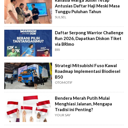
Antusias Daftar Haji Meski Masa
Tunggu Puluhan Tahun
SULSEL
Daftar Serpong Warrior Challenge
Run 2026, Dapatkan Diskon Tiket
via BRImo
BRI
Strategi Mitsubishi Fuso Kawal
Roadmap Implementasi Biodiesel
B50
OTOMOTIF
Bendera Merah Putih Mulai
Menghiasi Jalanan, Mengapa
Tradisi ini Penting?
YOUR SAY