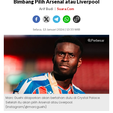
Bimbang Pilih Arsenal atau Liverpool
Arif Budi
Suara.Com
Selasa, 13 Januari 2026 | 13:55 WIB
Perbesar
Marc Guehi dilaporkan akan bertahan dulu di Crystal Palace.
Setelah itu akan pilih Arsenal atau Liverpool.
(Instagram/@marcguehi)