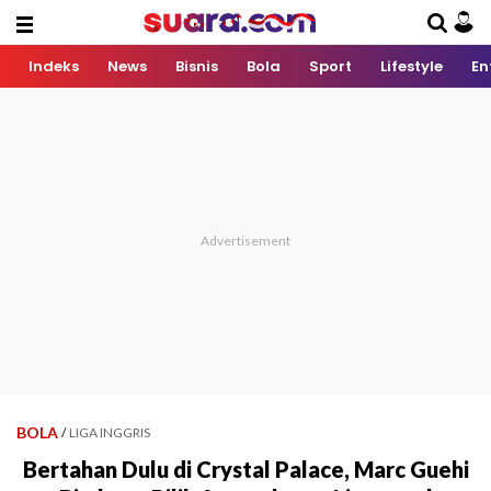
Indeks
News
Bisnis
Bola
Sport
Lifestyle
En
BOLA
/
LIGA INGGRIS
Bertahan Dulu di Crystal Palace, Marc Guehi