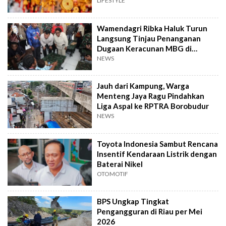
LIFESTYLE
Wamendagri Ribka Haluk Turun
Langsung Tinjau Penanganan
Dugaan Keracunan MBG di
Kabupaten Jayapura
NEWS
Jauh dari Kampung, Warga
Menteng Jaya Ragu Pindahkan
Liga Aspal ke RPTRA Borobudur
NEWS
Toyota Indonesia Sambut Rencana
Insentif Kendaraan Listrik dengan
Baterai Nikel
OTOMOTIF
BPS Ungkap Tingkat
Pengangguran di Riau per Mei
2026