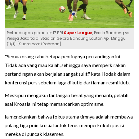
Pertandingan pekan ke-17 BRI
Super League
, Persib Bandung vs
Persija Jakarta di Stadion Gelora Bandung Lautan Api, Minggu
(11/1). [Suara.com/Rahman]
"Semua orang tahu betapa pentingnya pertandingan ini.
Tidak ada yang mau kalah, sehingga saya memperkirakan
pertandingan akan berjalan sangat sulit," kata Hodak dalam
konferensi pers sebelum laga dikutip dari laman resmi klub.
Meskipun mengakui tantangan berat yang menanti, pelatih
asal Kroasia ini tetap memancarkan optimisme.
Ia menekankan bahwa fokus utama timnya adalah membawa
pulang tiga poin krusial untuk terus memperkokoh posisi
mereka di puncak klasemen.