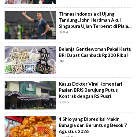
Timnas Indonesia di Ujung
Tandung, John Herdman Akui
Singapura Ujian Terberat di Piala
AFF 2026
BOLA
Belanja Gentlewoman Pakai Kartu
BRI Dapat Cashback Rp300 Ribu!
BRI
Kasus Dokter Viral Komentari
Pasien BPJS Berujung Putus
Kontrak dengan RS Pusri
SUMSEL
4 Shio yang Diprediksi Makin
Bahagia dan Beruntung Besok 7
Agustus 2026