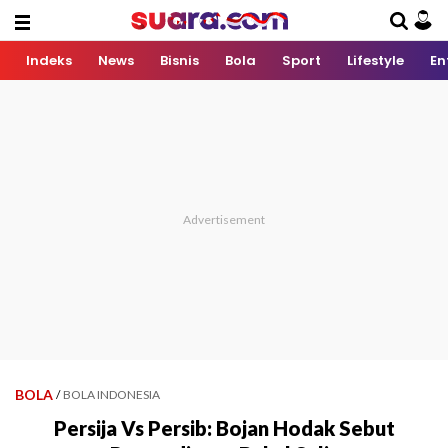
Indeks
News
Bisnis
Bola
Sport
Lifestyle
En
BOLA
/
BOLA INDONESIA
Persija Vs Persib: Bojan Hodak Sebut