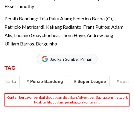
Eksel Timothy
Persib Bandung: Teja Paku Alam; Federico Barba (C),
Patricio Matricardi, Kakang Rudianto, Frans Putros; Adam
Alis, Luciano Guaychochea, Thom Haye; Andrew Jung,
Uilliam Barros, Berguinho
Jadikan Sumber Pilihan
TAG
karta
# Persib Bandung
# Super League
# susunan 