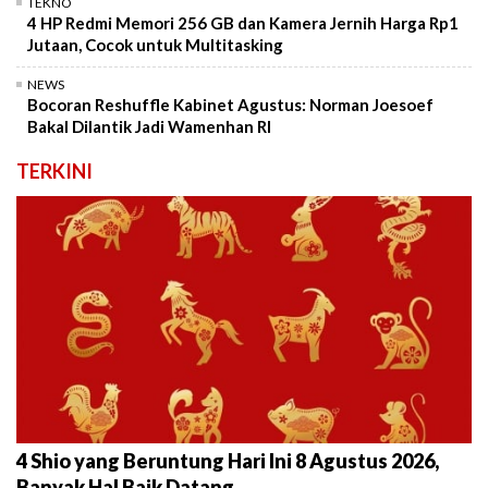
TEKNO
4 HP Redmi Memori 256 GB dan Kamera Jernih Harga Rp1
Jutaan, Cocok untuk Multitasking
NEWS
Bocoran Reshuffle Kabinet Agustus: Norman Joesoef
Bakal Dilantik Jadi Wamenhan RI
TERKINI
4 Shio yang Beruntung Hari Ini 8 Agustus 2026,
Banyak Hal Baik Datang