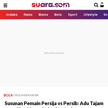
Indeks
News
Bisnis
Bola
Sport
Lifestyle
En
BOLA
/
BOLA INDONESIA
Susunan Pemain Persija vs Persib: Adu Tajam