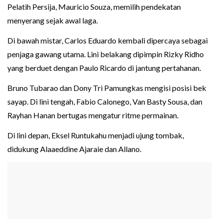
Pelatih Persija, Mauricio Souza, memilih pendekatan
menyerang sejak awal laga.
Di bawah mistar, Carlos Eduardo kembali dipercaya sebagai
penjaga gawang utama. Lini belakang dipimpin Rizky Ridho
yang berduet dengan Paulo Ricardo di jantung pertahanan.
Bruno Tubarao dan Dony Tri Pamungkas mengisi posisi bek
sayap. Di lini tengah, Fabio Calonego, Van Basty Sousa, dan
Rayhan Hanan bertugas mengatur ritme permainan.
Di lini depan, Eksel Runtukahu menjadi ujung tombak,
didukung Alaaeddine Ajaraie dan Allano.