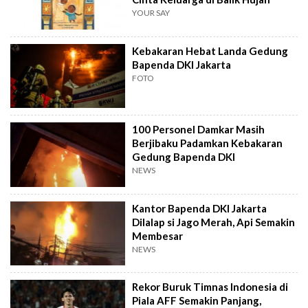
YOUR SAY
Kebakaran Hebat Landa Gedung
Bapenda DKI Jakarta
FOTO
100 Personel Damkar Masih
Berjibaku Padamkan Kebakaran
Gedung Bapenda DKI
NEWS
Kantor Bapenda DKI Jakarta
Dilalap si Jago Merah, Api Semakin
Membesar
NEWS
Rekor Buruk Timnas Indonesia di
Piala AFF Semakin Panjang,