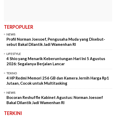
TERPOPULER
NEWS
Profil Norman Joesoef, Pengusaha Muda yang Disebut-
sebut Bakal Dilantik Jadi Wamenhan RI
LIFESTYLE
4 Shio yang Menarik Keberuntungan Hari Ini 5 Agustus
2026: Segalanya Berjalan Lancar
TEKNO
4 HP Redmi Memori 256 GB dan Kamera Jernih Harga Rp1
Jutaan, Cocok untuk Multitasking
NEWS
Bocoran Reshuffle Kabinet Agustus: Norman Joesoef
Bakal Dilantik Jadi Wamenhan RI
TERKINI