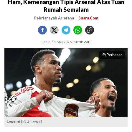
Ham, Kemenangan Tipis Arsenal Atas Tuan
Rumah Semalam
Pebriansyah Ariefana
Suara.Com
Senin, 11 Mei 2026 | 10:38 WIB
Perbesar
Arsenal (IG Arsenal)