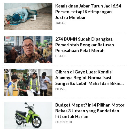
Kemiskinan Jabar Turun Jadi 6,54
Persen, tetapi Ketimpangan
Justru Melebar
JABAR
274 BUMN Sudah Dipangkas,
Pemerintah Bongkar Ratusan
Perusahaan Pelat Merah
BISNIS
Gibran di Gayo Lues: Kondisi
Alamnya Begini, Normalisasi
Sungai Itu Lebih Mahal dari Bikin
Jembatan
NEWS
Budget Mepet? Ini 4 Pilihan Motor
Bekas 3 Jutaan yang Bandel dan
Irit untuk Harian
OTOMOTIF