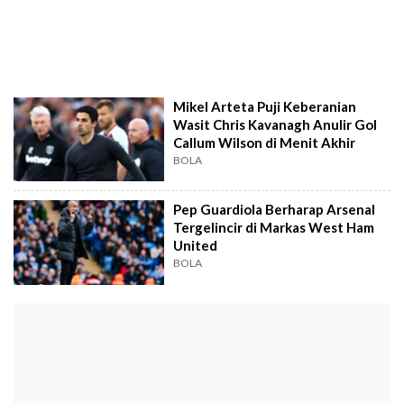
Mikel Arteta Puji Keberanian
Wasit Chris Kavanagh Anulir Gol
Callum Wilson di Menit Akhir
BOLA
Pep Guardiola Berharap Arsenal
Tergelincir di Markas West Ham
United
BOLA