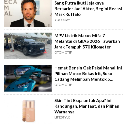
Sang Putra Ikuti Jejaknya
Berkarier Jadi Aktor, Begini Reaksi
Mark Ruffalo
YOUR SAY
MPV Listrik Maxus Mifa 7
Melantai di GIIAS 2026 Tawarkan
Jarak Tempuh 570 Kilometer
OTOMOTIF
Hemat Bensin Gak Pakai Mahal, Ini
Pilihan Motor Bekas Irit, Suku
Cadang Melimpah Mentok 5
Jutaan
OTOMOTIF
Skin Tint Esqa untuk Apa? Ini
Kandungan, Manfaat, dan Pilihan
Warnanya
LIFESTYLE