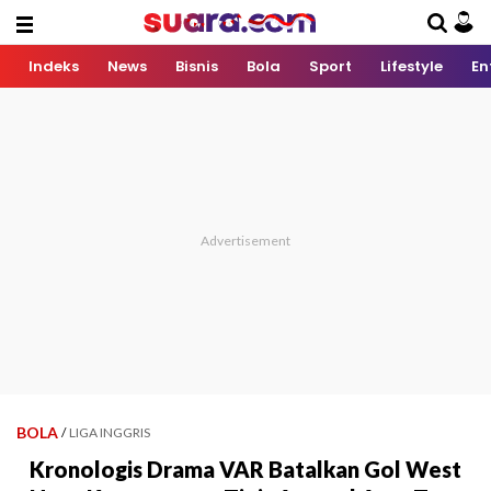
Indeks
News
Bisnis
Bola
Sport
Lifestyle
En
BOLA
/
LIGA INGGRIS
Kronologis Drama VAR Batalkan Gol West