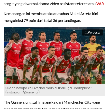
sengit yang diwarnai drama video assistant referee atau
VAR
.
Kemenangan ini membuat skuat asuhan Mikel Arteta kini
mengoleksi 79 poin dari total 36 pertandingan.
Perbesar
Sudah berapa kali Arsenal main di final Liga Champions?
(Instagram/@arsenal)
The Gunners unggul lima angka dari Manchester City yang
masih menyimpan satu tabungan pertandingan lebih sedikit.