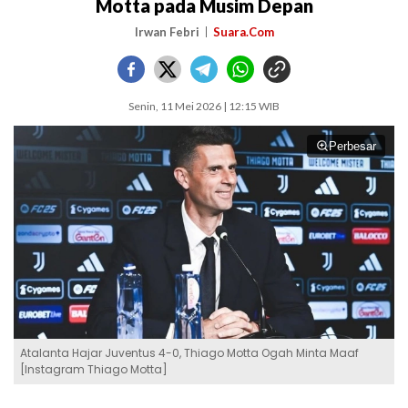
Motta pada Musim Depan
Irwan Febri
Suara.Com
Senin, 11 Mei 2026 | 12:15 WIB
Perbesar
Atalanta Hajar Juventus 4-0, Thiago Motta Ogah Minta Maaf
[Instagram Thiago Motta]