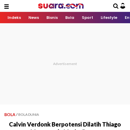
Indeks
News
Bisnis
Bola
Sport
Lifestyle
En
BOLA
/
BOLA DUNIA
Calvin Verdonk Berpotensi Dilatih Thiago