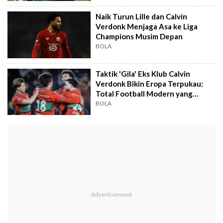
Naik Turun Lille dan Calvin
Verdonk Menjaga Asa ke Liga
Champions Musim Depan
BOLA
Taktik 'Gila' Eks Klub Calvin
Verdonk Bikin Eropa Terpukau:
Total Football Modern yang
Kejam!
BOLA