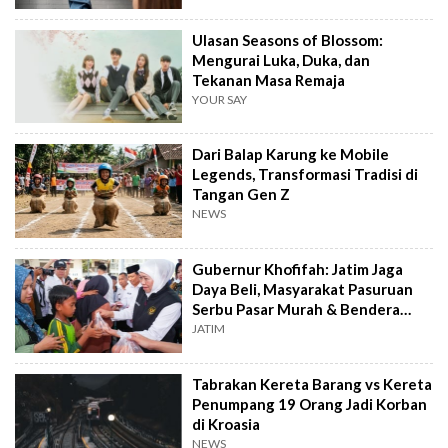
Ulasan Seasons of Blossom:
Mengurai Luka, Duka, dan
Tekanan Masa Remaja
YOUR SAY
Dari Balap Karung ke Mobile
Legends, Transformasi Tradisi di
Tangan Gen Z
NEWS
Gubernur Khofifah: Jatim Jaga
Daya Beli, Masyarakat Pasuruan
Serbu Pasar Murah & Bendera
Merah Putih
JATIM
Tabrakan Kereta Barang vs Kereta
Penumpang 19 Orang Jadi Korban
di Kroasia
NEWS