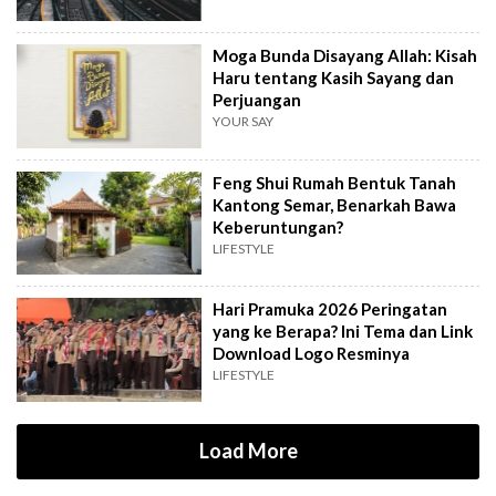
Moga Bunda Disayang Allah: Kisah
Haru tentang Kasih Sayang dan
Perjuangan
YOUR SAY
Feng Shui Rumah Bentuk Tanah
Kantong Semar, Benarkah Bawa
Keberuntungan?
LIFESTYLE
Hari Pramuka 2026 Peringatan
yang ke Berapa? Ini Tema dan Link
Download Logo Resminya
LIFESTYLE
Load More