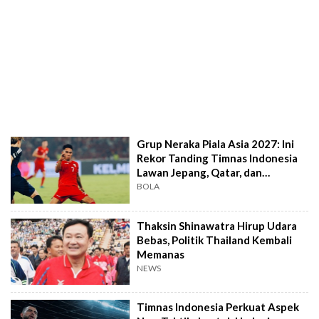
Grup Neraka Piala Asia 2027: Ini
Rekor Tanding Timnas Indonesia
Lawan Jepang, Qatar, dan
Thailand
BOLA
Thaksin Shinawatra Hirup Udara
Bebas, Politik Thailand Kembali
Memanas
NEWS
Timnas Indonesia Perkuat Aspek