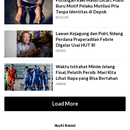
Potongan Kaki Masih Dicari, Polisi
Buru Motif Pelaku Mutilasi Pria
Tanpa Identitas di Depok
BOGOR
Lawan Kejagung dan Polri, Sidang
Perdana Praperadilan Febrie
Digelar Usai HUT RI
NEWS
Waktu Istirahat Minim Jelang
Final, Pelatih Persib: Mari Kita
Lihat Siapa yang Bisa Bertahan
JABAR
Load More
Ikuti Kami