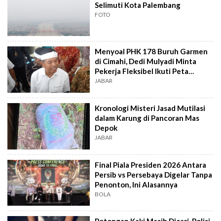
Selimuti Kota Palembang
FOTO
Menyoal PHK 178 Buruh Garmen
di Cimahi, Dedi Mulyadi Minta
Pekerja Fleksibel Ikuti Peta
Industri
JABAR
Kronologi Misteri Jasad Mutilasi
dalam Karung di Pancoran Mas
Depok
JABAR
Final Piala Presiden 2026 Antara
Persib vs Persebaya Digelar Tanpa
Penonton, Ini Alasannya
BOLA