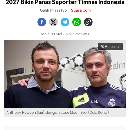
2027 Bikin Panas Suporter Timnas Indonesia
Galih Prasetyo
Suara.Com
Senin, 11 Mei 2026 | 17:29 WIB
Perbesar
Anthony Hudson (kiri) dengan Jose Mourinho. (Dok. Soha)