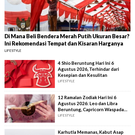
Di Mana Beli Bendera Merah Putih Ukuran Besar?
Ini Rekomendasi Tempat dan Kisaran Harganya
LIFESTYLE
4 Shio Beruntung Hari Ini 6
Agustus 2026, Terhindar dari
Kesepian dan Kesulitan
LIFESTYLE
12 Ramalan Zodiak Hari Ini 6
Agustus 2026: Leo dan Libra
Beruntung, Capricorn Waspada
Konflik
LIFESTYLE
Karhutla Memanas, Kabut Asap