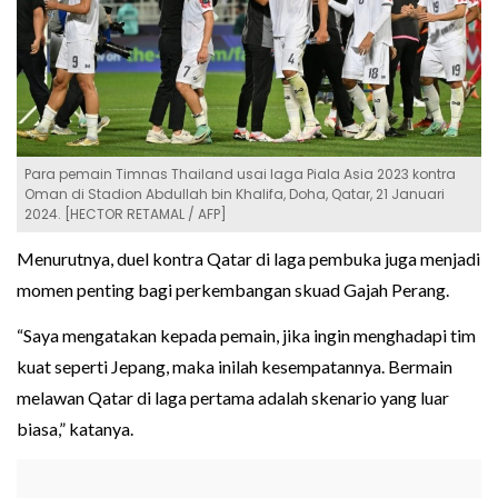
Para pemain Timnas Thailand usai laga Piala Asia 2023 kontra
Oman di Stadion Abdullah bin Khalifa, Doha, Qatar, 21 Januari
2024. [HECTOR RETAMAL / AFP]
Menurutnya, duel kontra Qatar di laga pembuka juga menjadi
momen penting bagi perkembangan skuad Gajah Perang.
“Saya mengatakan kepada pemain, jika ingin menghadapi tim
kuat seperti Jepang, maka inilah kesempatannya. Bermain
melawan Qatar di laga pertama adalah skenario yang luar
biasa,” katanya.