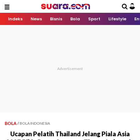
Indeks
News
Bisnis
Bola
Sport
Lifestyle
En
BOLA
/
BOLA INDONESIA
Ucapan Pelatih Thailand Jelang Piala Asia