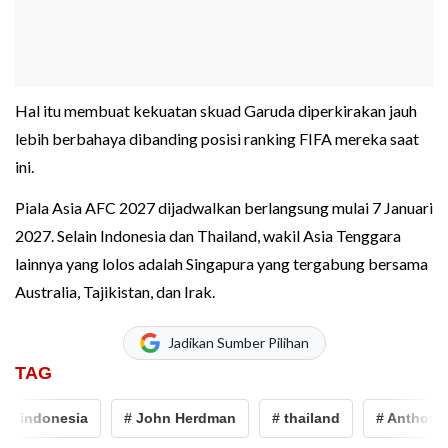
Hal itu membuat kekuatan skuad Garuda diperkirakan jauh
lebih berbahaya dibanding posisi ranking FIFA mereka saat
ini.
Piala Asia AFC 2027 dijadwalkan berlangsung mulai 7 Januari
2027. Selain Indonesia dan Thailand, wakil Asia Tenggara
lainnya yang lolos adalah Singapura yang tergabung bersama
Australia, Tajikistan, dan Irak.
Jadikan Sumber Pilihan
TAG
indonesia
# John Herdman
# thailand
# Anthony Hu