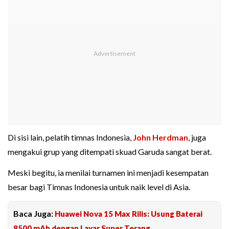
Di sisi lain, pelatih timnas Indonesia,
John Herdman
, juga
mengakui grup yang ditempati skuad Garuda sangat berat.
Meski begitu, ia menilai turnamen ini menjadi kesempatan
besar bagi Timnas Indonesia untuk naik level di Asia.
Baca Juga:
Huawei Nova 15 Max Rilis: Usung Baterai
8500 mAh dengan Layar Super Terang