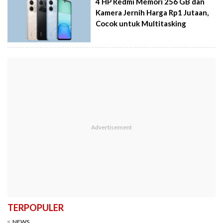
4 HP Redmi Memori 256 GB dan
Kamera Jernih Harga Rp1 Jutaan,
Cocok untuk Multitasking
TERPOPULER
NEWS