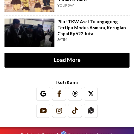
YOUR SAY
Pilu! TKW Asal Tulungagung
Tertipu Modus Asmara, Kerugian
Capai Rp622 Juta
JATIM
Load More
Ikuti Kami