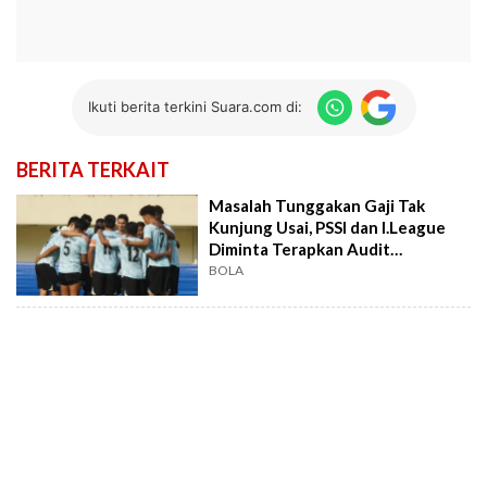
Ikuti berita terkini Suara.com di:
BERITA TERKAIT
Masalah Tunggakan Gaji Tak
Kunjung Usai, PSSI dan I.League
Diminta Terapkan Audit
Keuangan Ketat
BOLA