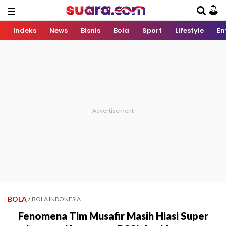
Indeks
News
Bisnis
Bola
Sport
Lifestyle
En
BOLA
/
BOLA INDONESIA
Fenomena Tim Musafir Masih Hiasi Super