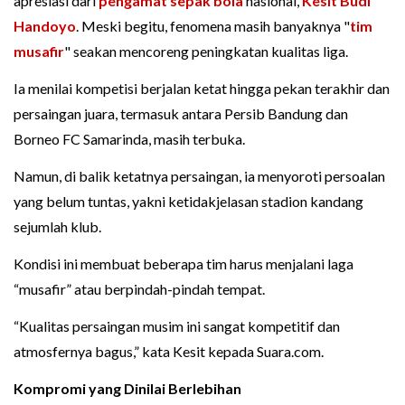
apresiasi dari
pengamat sepak bola
nasional,
Kesit Budi
Handoyo
. Meski begitu, fenomena masih banyaknya "
tim
musafir
" seakan mencoreng peningkatan kualitas liga.
Ia menilai kompetisi berjalan ketat hingga pekan terakhir dan
persaingan juara, termasuk antara Persib Bandung dan
Borneo FC Samarinda, masih terbuka.
Namun, di balik ketatnya persaingan, ia menyoroti persoalan
yang belum tuntas, yakni ketidakjelasan stadion kandang
sejumlah klub.
Kondisi ini membuat beberapa tim harus menjalani laga
“musafir” atau berpindah-pindah tempat.
“Kualitas persaingan musim ini sangat kompetitif dan
atmosfernya bagus,” kata Kesit kepada Suara.com.
Kompromi yang Dinilai Berlebihan