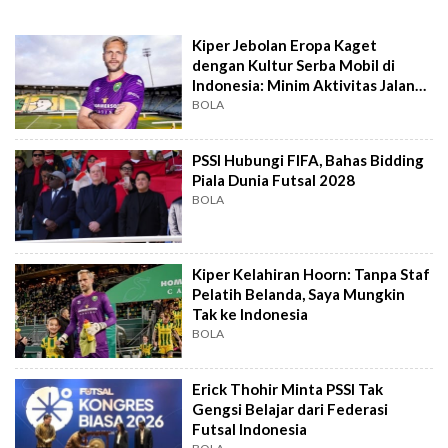
Kiper Jebolan Eropa Kaget
dengan Kultur Serba Mobil di
Indonesia: Minim Aktivitas Jalan
Kaki
BOLA
PSSI Hubungi FIFA, Bahas Bidding
Piala Dunia Futsal 2028
BOLA
Kiper Kelahiran Hoorn: Tanpa Staf
Pelatih Belanda, Saya Mungkin
Tak ke Indonesia
BOLA
Erick Thohir Minta PSSI Tak
Gengsi Belajar dari Federasi
Futsal Indonesia