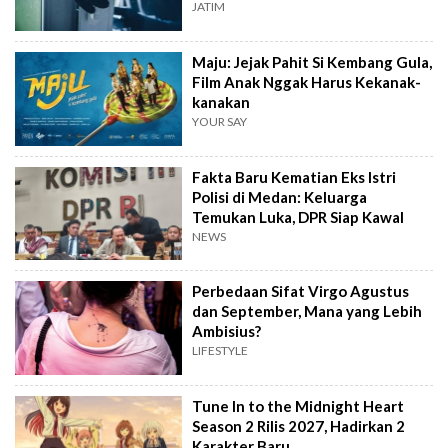
JATIM
Maju: Jejak Pahit Si Kembang Gula,
Film Anak Nggak Harus Kekanak-
kanakan
YOUR SAY
Fakta Baru Kematian Eks Istri
Polisi di Medan: Keluarga
Temukan Luka, DPR Siap Kawal
NEWS
Perbedaan Sifat Virgo Agustus
dan September, Mana yang Lebih
Ambisius?
LIFESTYLE
Tune In to the Midnight Heart
Season 2 Rilis 2027, Hadirkan 2
Karakter Baru