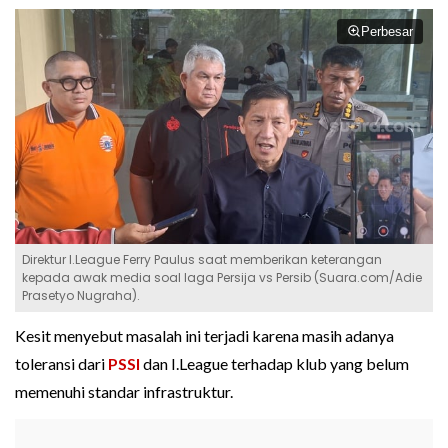
Perbesar
Direktur I.League Ferry Paulus saat memberikan keterangan
kepada awak media soal laga Persija vs Persib (Suara.com/Adie
Prasetyo Nugraha).
Kesit menyebut masalah ini terjadi karena masih adanya
toleransi dari
PSSI
dan I.League terhadap klub yang belum
memenuhi standar infrastruktur.