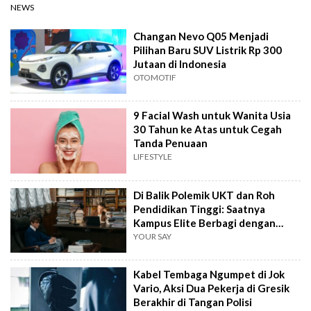
NEWS
Changan Nevo Q05 Menjadi
Pilihan Baru SUV Listrik Rp 300
Jutaan di Indonesia
OTOMOTIF
9 Facial Wash untuk Wanita Usia
30 Tahun ke Atas untuk Cegah
Tanda Penuaan
LIFESTYLE
Di Balik Polemik UKT dan Roh
Pendidikan Tinggi: Saatnya
Kampus Elite Berbagi dengan
Kampus Daerah
YOUR SAY
Kabel Tembaga Ngumpet di Jok
Vario, Aksi Dua Pekerja di Gresik
Berakhir di Tangan Polisi