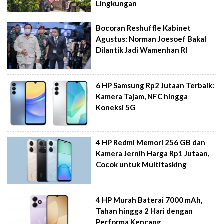
Lingkungan
Bocoran Reshuffle Kabinet
Agustus: Norman Joesoef Bakal
Dilantik Jadi Wamenhan RI
6 HP Samsung Rp2 Jutaan Terbaik:
Kamera Tajam, NFC hingga
Koneksi 5G
4 HP Redmi Memori 256 GB dan
Kamera Jernih Harga Rp1 Jutaan,
Cocok untuk Multitasking
4 HP Murah Baterai 7000 mAh,
Tahan hingga 2 Hari dengan
Performa Kencang