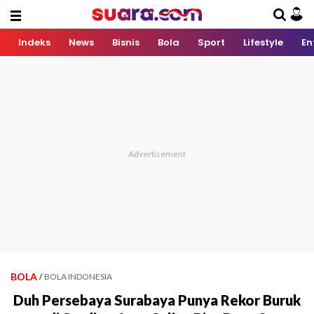
Indeks
News
Bisnis
Bola
Sport
Lifestyle
En
BOLA
/
BOLA INDONESIA
Duh Persebaya Surabaya Punya Rekor Buruk