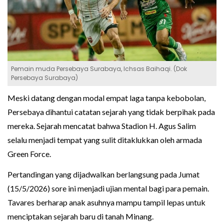
Pemain muda Persebaya Surabaya, Ichsas Baihaqi. (Dok
Persebaya Surabaya)
Meski datang dengan modal empat laga tanpa kebobolan,
Persebaya dihantui catatan sejarah yang tidak berpihak pada
mereka. Sejarah mencatat bahwa Stadion H. Agus Salim
selalu menjadi tempat yang sulit ditaklukkan oleh armada
Green Force.
Pertandingan yang dijadwalkan berlangsung pada Jumat
(15/5/2026) sore ini menjadi ujian mental bagi para pemain.
Tavares berharap anak asuhnya mampu tampil lepas untuk
menciptakan sejarah baru di tanah Minang.