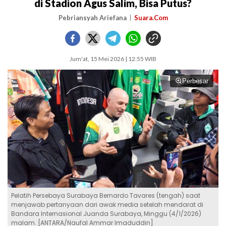
di Stadion Agus Salim, Bisa Putus?
Pebriansyah Ariefana
Suara.Com
Jum'at, 15 Mei 2026 | 12:55 WIB
Perbesar
Pelatih Persebaya Surabaya Bernardo Tavares (tengah) saat
menjawab pertanyaan dari awak media setelah mendarat di
Bandara Internasional Juanda Surabaya, Minggu (4/1/2026)
malam. [ANTARA/Naufal Ammar Imaduddin]