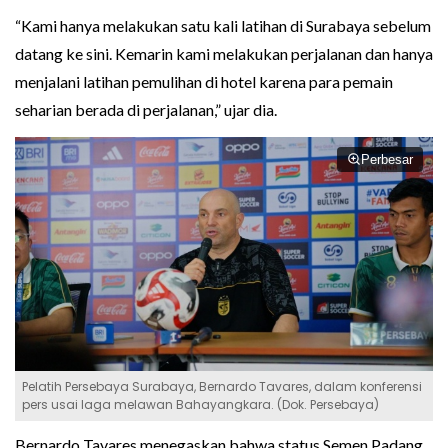
“Kami hanya melakukan satu kali latihan di Surabaya sebelum
datang ke sini. Kemarin kami melakukan perjalanan dan hanya
menjalani latihan pemulihan di hotel karena para pemain
seharian berada di perjalanan,” ujar dia.
Perbesar
Pelatih Persebaya Surabaya, Bernardo Tavares, dalam konferensi
pers usai laga melawan Bahayangkara. (Dok. Persebaya)
Bernardo Tavares menegaskan bahwa status Semen Padang