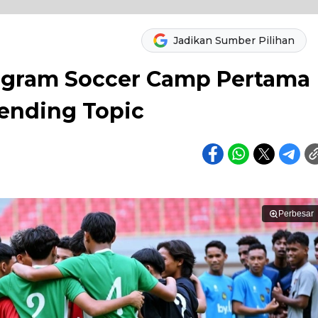
Jadikan Sumber Pilihan
ogram Soccer Camp Pertama
rending Topic
Perbesar