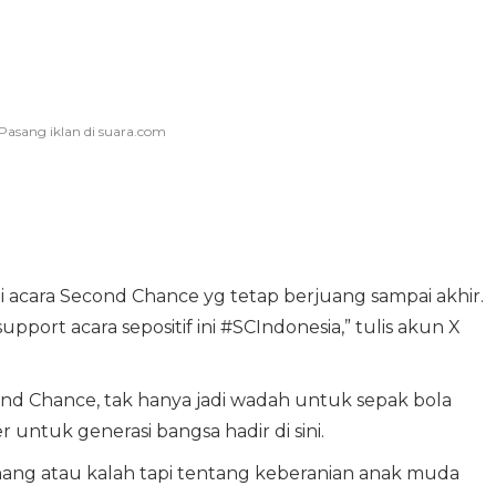
 acara Second Chance yg tetap berjuang sampai akhir.
upport acara sepositif ini #SCIndonesia,” tulis akun X
ond Chance, tak hanya jadi wadah untuk sepak bola
ntuk generasi bangsa hadir di sini.
ng atau kalah tapi tentang keberanian anak muda