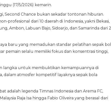
nggu (17/5/2026) kemarin.
gi, Second Chance bukan sekadar tontonan hiburan.
-profesional dari 10 daerah di Indonesia, yakni Bekasi,
dung, Ambon, Labuan Bajo, Sidoarjo, dan Samarinda dari 
aya baru yang memadukan standar pelatihan sepak bo
ar pemain selalu memiliki fokus dan konsentrasi tinggi,
n langka untuk membuktikan kemampuannya di
a, dalam atmosfer kompetitif layaknya sepak bola
bat adalah legenda Timnas Indonesia dan Arema FC,
laysia Raja Isa hingga Fabio Oliveira yang berasal dari