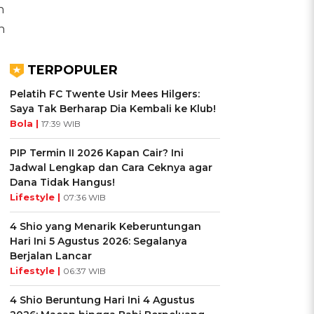
n
h
TERPOPULER
Pelatih FC Twente Usir Mees Hilgers:
Saya Tak Berharap Dia Kembali ke Klub!
Bola |
17:39 WIB
PIP Termin II 2026 Kapan Cair? Ini
Jadwal Lengkap dan Cara Ceknya agar
Dana Tidak Hangus!
Lifestyle |
07:36 WIB
4 Shio yang Menarik Keberuntungan
Hari Ini 5 Agustus 2026: Segalanya
Berjalan Lancar
Lifestyle |
06:37 WIB
4 Shio Beruntung Hari Ini 4 Agustus