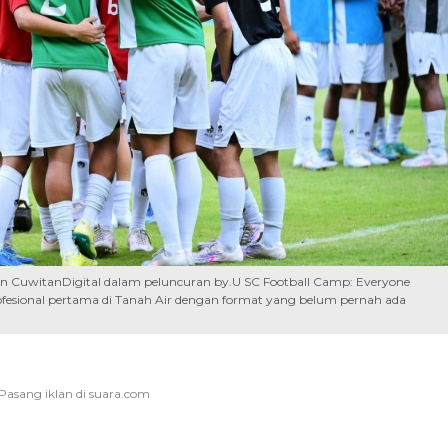
an CuwitanDigital dalam peluncuran by.U SC Football Camp: Everyone
fesional pertama di Tanah Air dengan format yang belum pernah ada