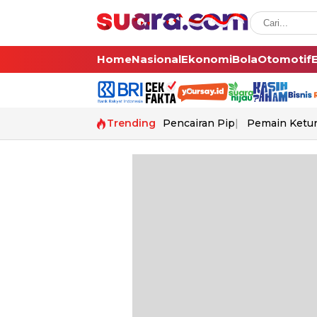
Home
Nasional
Ekonomi
Bola
Otomotif
Trending
Pencairan Pip
Pemain Ketur