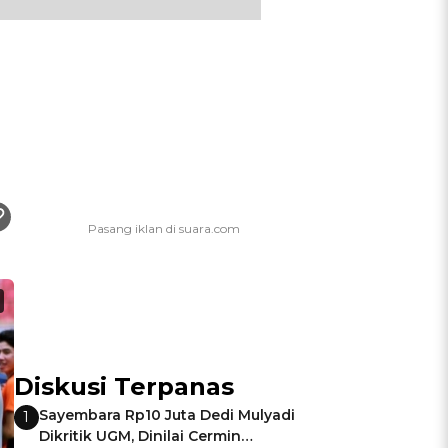
Diskusi Terpanas
Sayembara Rp10 Juta Dedi Mulyadi
1
Dikritik UGM, Dinilai Cermin