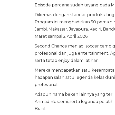
Episode perdana sudah tayang pada Mi
Dikemas dengan standar produksi ting
Program ini menghadirkan 50 pemain non
Jambi, Makassar, Jayapura, Kediri, Ban
Maret sampai 2 April 2026.
Second Chance menjadi soccer camp g
profesional dan juga entertainment. Ag
serta tetap enjoy dalam latihan.
Mereka mendapatkan satu kesempata
hadapan salah satu legenda kelas duni
profesional.
Adapun nama beken lainnya yang terli
Ahmad Bustomi, serta legenda pelatih Ma
Brasil.