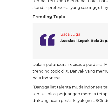
sempat tertunda mendapat nafas baru 
standar profesional yang sesungguhnya,
Trending Topic
Baca Juga
Asosiasi Sepak Bola Jep
Dalam peluncuran episode perdana, M
trending topic di X. Banyak yang mem
bola Indonesia.
“Bangga liat talenta muda indonesia t
semua lolos, perjuangan mereka tetap l
dukung acara positif kayak gini #SCIndo