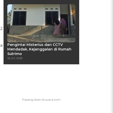
22
Pengintai Misterius dan CCTV
la
Mendadak, Kejanggalan di Rumah
Sutrimo
16:00 WIB