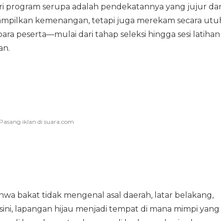
 program serupa adalah pendekatannya yang jujur da
nampilkan kemenangan, tetapi juga merekam secara utu
para peserta—mulai dari tahap seleksi hingga sesi latihan
an.
wa bakat tidak mengenal asal daerah, latar belakang,
 sini, lapangan hijau menjadi tempat di mana mimpi yang