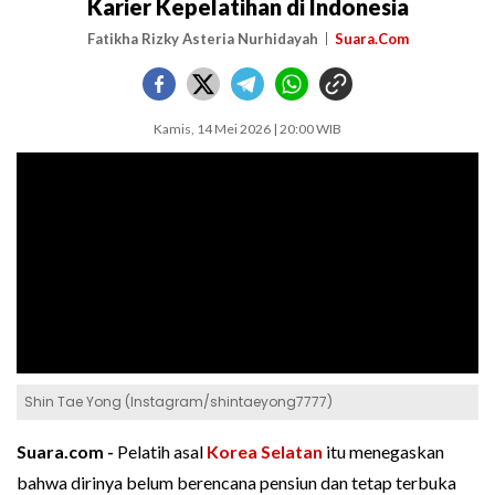
Karier Kepelatihan di Indonesia
Fatikha Rizky Asteria Nurhidayah
Suara.Com
Kamis, 14 Mei 2026 | 20:00 WIB
Shin Tae Yong (Instagram/shintaeyong7777)
Suara.com -
Pelatih asal
Korea Selatan
itu menegaskan
bahwa dirinya belum berencana pensiun dan tetap terbuka