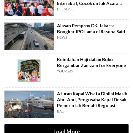
Interaktif, Cocok untuk Acara
Tingkat RT
LIFESTYLE
Alasan Pemprov DKI Jakarta
Bongkar JPO Lama di Rasuna Said
NEWS
Keindahan Haji dalam Buku
Bergambar Zamzam for Everyone
YOUR SAY
Aturan Kapal Wisata Dinilai Masih
Abu-Abu, Pengusaha Kapal Desak
Pemerintah Benahi Regulasi
BALI
Load More