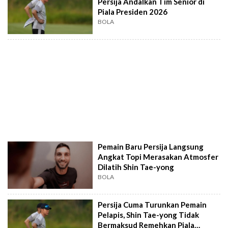
Persija Andalkan Tim Senior di
Piala Presiden 2026
BOLA
Pemain Baru Persija Langsung
Angkat Topi Merasakan Atmosfer
Dilatih Shin Tae-yong
BOLA
Persija Cuma Turunkan Pemain
Pelapis, Shin Tae-yong Tidak
Bermaksud Remehkan Piala