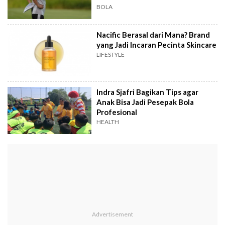
Presiden
BOLA
Nacific Berasal dari Mana? Brand
yang Jadi Incaran Pecinta Skincare
LIFESTYLE
Indra Sjafri Bagikan Tips agar
Anak Bisa Jadi Pesepak Bola
Profesional
HEALTH