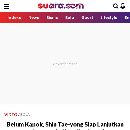
Indeks
News
Bisnis
Bola
Sport
Lifestyle
En
VIDEO
/
BOLA
Belum Kapok, Shin Tae-yong Siap Lanjutkan