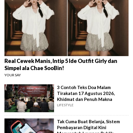
Real Cewek Manis, Intip 5 Ide Outfit Girly dan
Simpel ala Chae SooBin!
YOUR SAY
3 Contoh Teks Doa Malam
Tirakatan 17 Agustus 2026,
Khidmat dan Penuh Makna
LIFESTYLE
Tak Cuma Buat Belanja, Sistem
Pembayaran Digital Kini