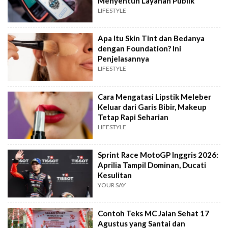
Menyentuh Layanan Publik
LIFESTYLE
Apa Itu Skin Tint dan Bedanya
dengan Foundation? Ini
Penjelasannya
LIFESTYLE
Cara Mengatasi Lipstik Meleber
Keluar dari Garis Bibir, Makeup
Tetap Rapi Seharian
LIFESTYLE
Sprint Race MotoGP Inggris 2026:
Aprilia Tampil Dominan, Ducati
Kesulitan
YOUR SAY
Contoh Teks MC Jalan Sehat 17
Agustus yang Santai dan