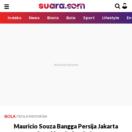
Indeks
News
Bisnis
Bola
Sport
Lifestyle
En
BOLA
/
BOLA INDONESIA
Mauricio Souza Bangga Persija Jakarta