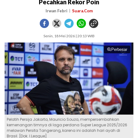
Pecahkan Rekor Poin
Irwan Febri
Suara.Com
Senin, 18 Mei 2026 | 20:13 WIB
Perbesar
Pelatih Persija Jakarta, Mauricio Souza, mempersembahkan
kemenangan timnya di laga perdana Super League 2025/2026
melawan Persita Tangerang, karena ini adalah hari ayah di
Brasil. [Dok. I.League]