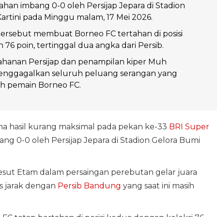
ahan imbang 0-0 oleh Persijap Jepara di Stadion
artini pada Minggu malam, 17 Mei 2026.
tersebut membuat Borneo FC tertahan di posisi
76 poin, tertinggal dua angka dari Persib.
ahanan Persijap dan penampilan kiper Muh
enggagalkan seluruh peluang serangan yang
eh pemain Borneo FC.
a hasil kurang maksimal pada pekan ke-33
BRI Super
ng 0-0 oleh Persijap Jepara di Stadion Gelora Bumi
esut Etam dalam persaingan perebutan gelar juara
s jarak dengan
Persib Bandung
yang saat ini masih