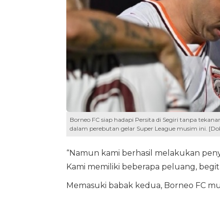
Borneo FC siap hadapi Persita di Segiri tanpa tekan
dalam perebutan gelar Super League musim ini. [Dok
“Namun kami berhasil melakukan peny
Kami memiliki beberapa peluang, begitu
Memasuki babak kedua, Borneo FC mula