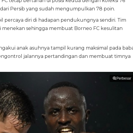
 tetap bertahan di posisi kedua dengan koleksi 76
n dari Persib yang sudah mengumpulkan 78 poin.
il percaya diri di hadapan pendukungnya sendiri. Tim
ani menekan sehingga membuat Borneo FC kesulitan
ngakui anak asuhnya tampil kurang maksimal pada bab
mengontrol jalannya pertandingan dan membuat timnya
Perbesar