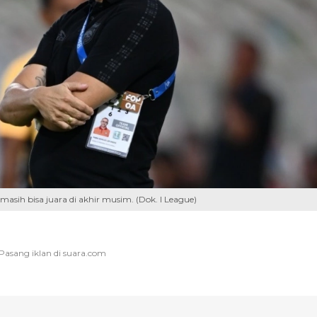
masih bisa juara di akhir musim. (Dok. I League)