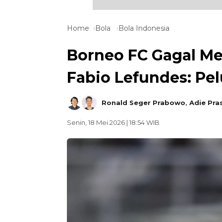
Home
Bola
Bola Indonesia
Borneo FC Gagal Me
Fabio Lefundes: Pe
Ronald Seger Prabowo
,
Adie Pra
Senin, 18 Mei 2026 | 18:54 WIB