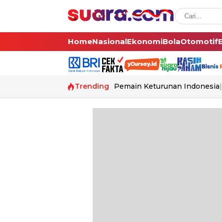
Home
Nasional
Ekonomi
Bola
Otomotif
Trending
Pemain Keturunan Indonesia