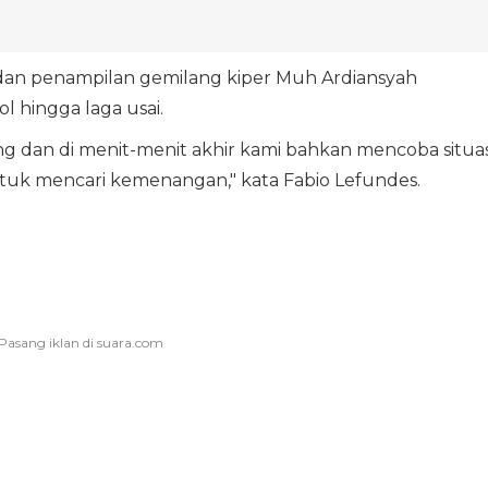
dan penampilan gemilang kiper Muh Ardiansyah
 hingga laga usai.
g dan di menit-menit akhir kami bahkan mencoba situas
untuk mencari kemenangan," kata Fabio Lefundes.