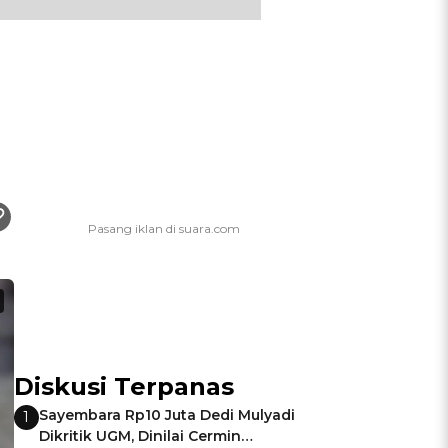
Diskusi Terpanas
Sayembara Rp10 Juta Dedi Mulyadi
1
Dikritik UGM, Dinilai Cermin