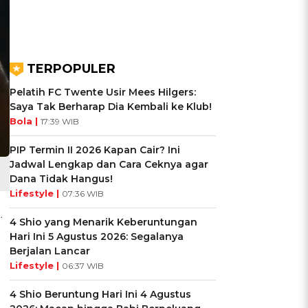
TERPOPULER
Pelatih FC Twente Usir Mees Hilgers:
Saya Tak Berharap Dia Kembali ke Klub!
Bola |
17:39 WIB
PIP Termin II 2026 Kapan Cair? Ini
Jadwal Lengkap dan Cara Ceknya agar
Dana Tidak Hangus!
Lifestyle |
07:36 WIB
.
4 Shio yang Menarik Keberuntungan
Hari Ini 5 Agustus 2026: Segalanya
Berjalan Lancar
Lifestyle |
06:37 WIB
4 Shio Beruntung Hari Ini 4 Agustus