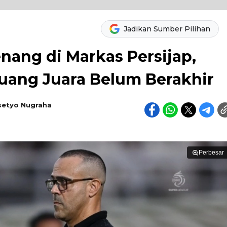
Jadikan Sumber Pilihan
nang di Markas Persijap,
luang Juara Belum Berakhir
setyo Nugraha
Perbesar