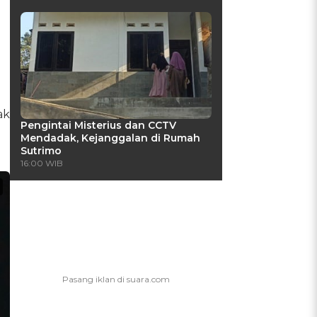
ak
Pengintai Misterius dan CCTV
Mendadak, Kejanggalan di Rumah
Sutrimo
16:00 WIB