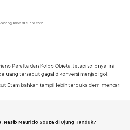
no Peralta dan Koldo Obieta, tetapi solidnya lini
luang tersebut gagal dikonversi menjadi gol.
sut Etam bahkan tampil lebih terbuka demi mencari
a, Nasib Mauricio Souza di Ujung Tanduk?