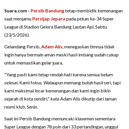
Suara.com -
Persib Bandung
tetap membidik kemenangan
saat menjamu
Persijap Jepara
pada pekan ke-34 Super
League di Stadion Gelora Bandung Lautan Api, Sabtu
(23/5/2026).
Gelandang Persib,
Adam Alis
, menegaskan timnya tidak
ingin hanya bermain aman meski hasil imbang sudah cukup
untuk memastikan gelar juara.
"Yang pasti kami tetap rendah hati karena semua belum
selesai. Kami fokus. Walaupun memang butuh hasil seri, tapi
kami maksimal incar kemenangan dan kami ingin bikin
sejarah di kota sendiri," kata Adam Alis dikutip dari laman
resmi klub, Senin.
Saat ini Persib Bandung memuncaki klasemen sementara
Super League dengan 78 poin dari 33 pertandingan, unggul