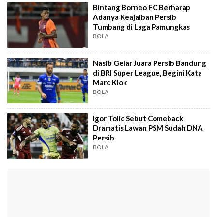
Bintang Borneo FC Berharap
Adanya Keajaiban Persib
Tumbang di Laga Pamungkas
BOLA
Nasib Gelar Juara Persib Bandung
di BRI Super League, Begini Kata
Marc Klok
BOLA
Igor Tolic Sebut Comeback
Dramatis Lawan PSM Sudah DNA
Persib
BOLA