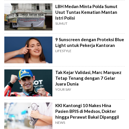
LBH Medan Minta Polda Sumut
Usut Tuntas Kematian Mantan
Istri Polisi
SUMUT
9 Sunscreen dengan Proteksi Blue
Light untuk Pekerja Kantoran
LIFESTYLE
Tak Kejar Validasi, Marc Marquez
Tetap Tenang dengan 7 Gelar
Juara Dunia
YOUR SAY
KKI Kantongi 10 Nakes Hina
Pasien BPJS di Medsos, Dokter
hingga Perawat Bakal Dipanggil
NEWS