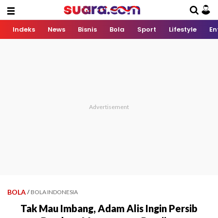
Indeks
News
Bisnis
Bola
Sport
Lifestyle
En
BOLA
/
BOLA INDONESIA
Tak Mau Imbang, Adam Alis Ingin Persib