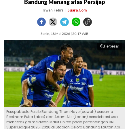
Bandung Menang atas Persijap
Irwan Febri
Suara.Com
Senin, 18 Mei 2026 | 20:17 WIB
Perbesar
Pesepak bola Persib Bandung Thom Haye (bawah) bersama
Beckham Putra (atas) dan Adam Alis (kanan) berselebrasi usai
mencetak gol melawan Malut United pada pertandingan BRI
Super League 2025-2026 di Stadion Gelora Bandung Lautan Api