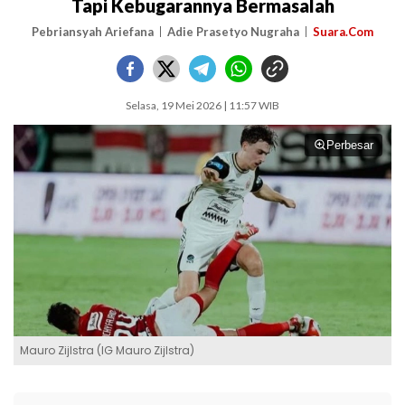
Tapi Kebugarannya Bermasalah
Pebriansyah Ariefana
Adie Prasetyo Nugraha
Suara.Com
Selasa, 19 Mei 2026 | 11:57 WIB
Perbesar
Mauro Zijlstra (IG Mauro Zijlstra)