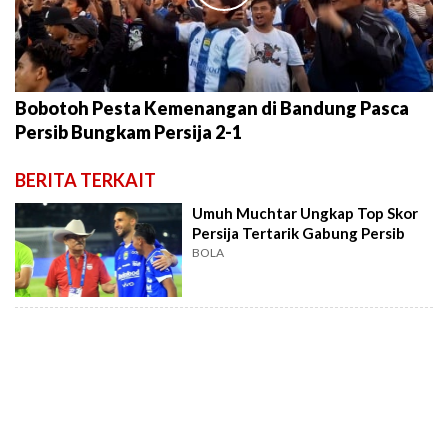
Bobotoh Pesta Kemenangan di Bandung Pasca
Persib Bungkam Persija 2-1
BERITA TERKAIT
Umuh Muchtar Ungkap Top Skor
Persija Tertarik Gabung Persib
BOLA