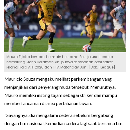
Mauro Zijlstra kembali bermain bersama Persija usai cedera
hamstring. John Herdman kini punya tambahan opsi striker
jelang Piala AFF 2026 dan FIFA Matchday Juni. [Dok. I.League]
Mauricio Souza mengaku melihat perkembangan yang
menjanjikan dari penyerang muda tersebut. Menurutnya,
Mauro memiliki insting tajam sebagai striker dan mampu
memberi ancaman di area pertahanan lawan.
"Sayangnya, dia mengalami cedera sebelum bergabung
dengan tim nasional, kemudian cedera lagi saat bersama tim