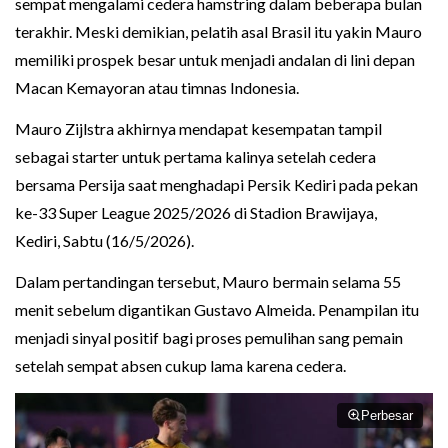
sempat mengalami cedera hamstring dalam beberapa bulan
terakhir. Meski demikian, pelatih asal Brasil itu yakin Mauro
memiliki prospek besar untuk menjadi andalan di lini depan
Macan Kemayoran atau timnas Indonesia.
Mauro Zijlstra akhirnya mendapat kesempatan tampil
sebagai starter untuk pertama kalinya setelah cedera
bersama Persija saat menghadapi Persik Kediri pada pekan
ke-33 Super League 2025/2026 di Stadion Brawijaya,
Kediri, Sabtu (16/5/2026).
Dalam pertandingan tersebut, Mauro bermain selama 55
menit sebelum digantikan Gustavo Almeida. Penampilan itu
menjadi sinyal positif bagi proses pemulihan sang pemain
setelah sempat absen cukup lama karena cedera.
Perbesar