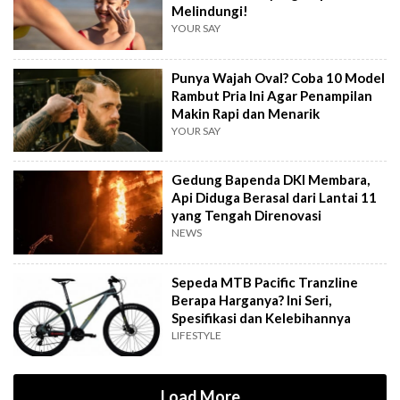
Melindungi!
YOUR SAY
Punya Wajah Oval? Coba 10 Model
Rambut Pria Ini Agar Penampilan
Makin Rapi dan Menarik
YOUR SAY
Gedung Bapenda DKI Membara,
Api Diduga Berasal dari Lantai 11
yang Tengah Direnovasi
NEWS
Sepeda MTB Pacific Tranzline
Berapa Harganya? Ini Seri,
Spesifikasi dan Kelebihannya
LIFESTYLE
Load More