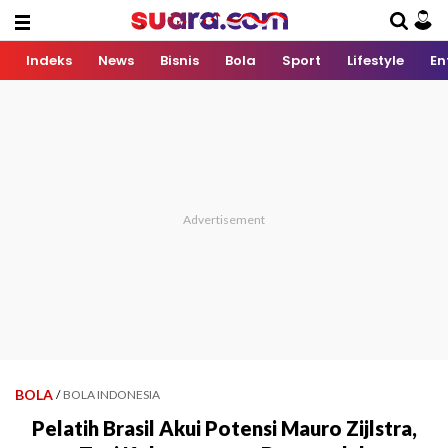
Indeks
News
Bisnis
Bola
Sport
Lifestyle
En
BOLA
/
BOLA INDONESIA
Pelatih Brasil Akui Potensi Mauro Zijlstra,