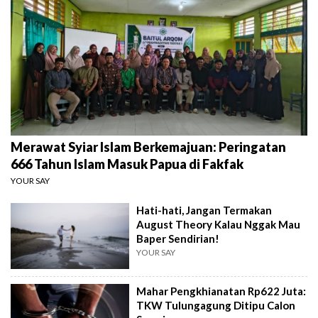
Merawat Syiar Islam Berkemajuan: Peringatan
666 Tahun Islam Masuk Papua di Fakfak
YOUR SAY
Hati-hati, Jangan Termakan
August Theory Kalau Nggak Mau
Baper Sendirian!
YOUR SAY
Mahar Pengkhianatan Rp622 Juta:
TKW Tulungagung Ditipu Calon