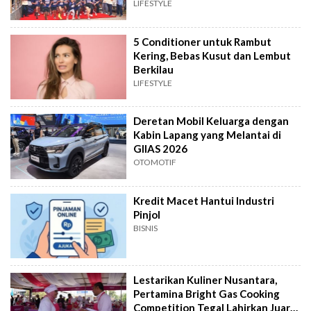
LIFESTYLE
5 Conditioner untuk Rambut
Kering, Bebas Kusut dan Lembut
Berkilau
LIFESTYLE
Deretan Mobil Keluarga dengan
Kabin Lapang yang Melantai di
GIIAS 2026
OTOMOTIF
Kredit Macet Hantui Industri
Pinjol
BISNIS
Lestarikan Kuliner Nusantara,
Pertamina Bright Gas Cooking
Competition Tegal Lahirkan Juara