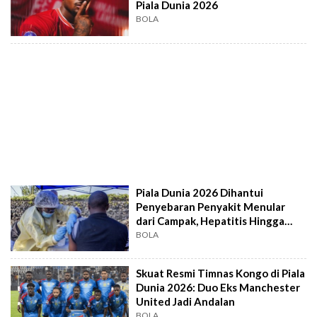
Piala Dunia 2026
BOLA
Piala Dunia 2026 Dihantui
Penyebaran Penyakit Menular
dari Campak, Hepatitis Hingga
Ebola
BOLA
Skuat Resmi Timnas Kongo di Piala
Dunia 2026: Duo Eks Manchester
United Jadi Andalan
BOLA