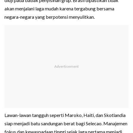
diuji pada babak penyisihan grup. Brasil dipastikan tidak
akan menjalani laga mudah karena tergabung bersama
negara-negara yang berpotensi menyulitkan.
Lawan-lawan tangguh seperti Maroko, Haiti, dan Skotlandia
siap menjadi batu sandungan berat bagi Selecao. Manajemen
fokus dan kewaspadaan tinggi sejak laga pertama menjadi