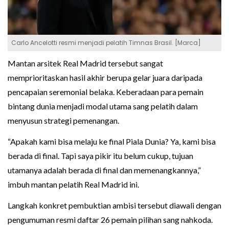
Carlo Ancelotti resmi menjadi pelatih Timnas Brasil. [Marca]
Mantan arsitek Real Madrid tersebut sangat
memprioritaskan hasil akhir berupa gelar juara daripada
pencapaian seremonial belaka. Keberadaan para pemain
bintang dunia menjadi modal utama sang pelatih dalam
menyusun strategi pemenangan.
“Apakah kami bisa melaju ke final Piala Dunia? Ya, kami bisa
berada di final. Tapi saya pikir itu belum cukup, tujuan
utamanya adalah berada di final dan memenangkannya,”
imbuh mantan pelatih Real Madrid ini.
Langkah konkret pembuktian ambisi tersebut diawali dengan
pengumuman resmi daftar 26 pemain pilihan sang nahkoda.