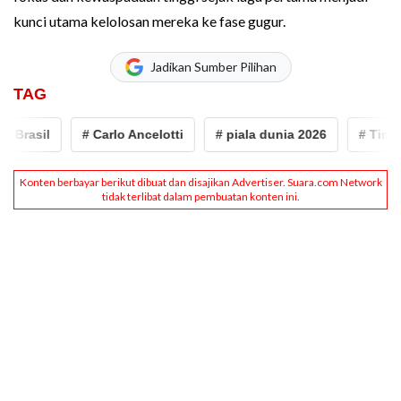
kunci utama kelolosan mereka ke fase gugur.
Jadikan Sumber Pilihan
TAG
Brasil
# Carlo Ancelotti
# piala dunia 2026
# Timnas 