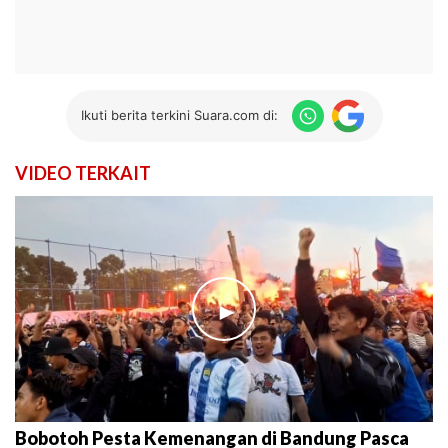
Ikuti berita terkini Suara.com di:
VIDEO TERKAIT
►
Bobotoh Pesta Kemenangan di Bandung Pasca