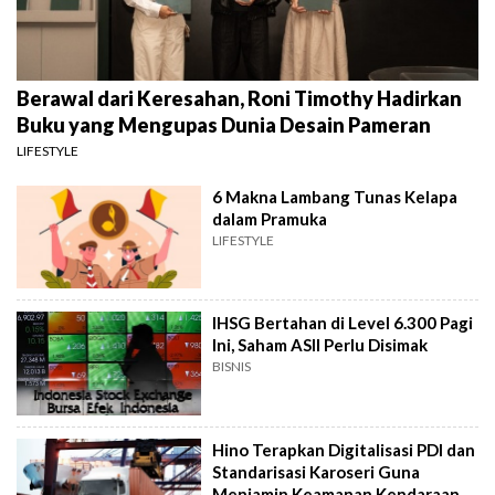
Berawal dari Keresahan, Roni Timothy Hadirkan
Buku yang Mengupas Dunia Desain Pameran
LIFESTYLE
6 Makna Lambang Tunas Kelapa
dalam Pramuka
LIFESTYLE
IHSG Bertahan di Level 6.300 Pagi
Ini, Saham ASII Perlu Disimak
BISNIS
Hino Terapkan Digitalisasi PDI dan
Standarisasi Karoseri Guna
Menjamin Keamanan Kendaraan