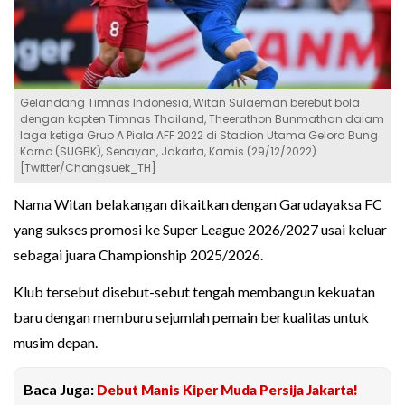
Gelandang Timnas Indonesia, Witan Sulaeman berebut bola
dengan kapten Timnas Thailand, Theerathon Bunmathan dalam
laga ketiga Grup A Piala AFF 2022 di Stadion Utama Gelora Bung
Karno (SUGBK), Senayan, Jakarta, Kamis (29/12/2022).
[Twitter/Changsuek_TH]
Nama Witan belakangan dikaitkan dengan Garudayaksa FC
yang sukses promosi ke Super League 2026/2027 usai keluar
sebagai juara Championship 2025/2026.
Klub tersebut disebut-sebut tengah membangun kekuatan
baru dengan memburu sejumlah pemain berkualitas untuk
musim depan.
Baca Juga:
Debut Manis Kiper Muda Persija Jakarta!