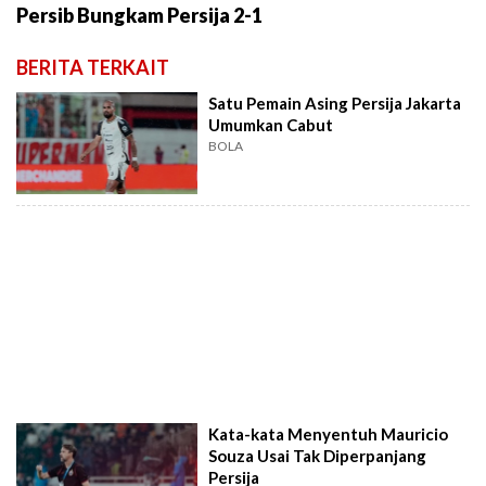
Persib Bungkam Persija 2-1
BERITA TERKAIT
Satu Pemain Asing Persija Jakarta
Umumkan Cabut
BOLA
Kata-kata Menyentuh Mauricio
Souza Usai Tak Diperpanjang
Persija