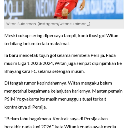
Witan Sulaeman. (Instagram/witansulaiman_)
Meski cukup sering dipercaya tampil, kontribusi gol Witan
terbilang belum terlalu maksimal.
Ia baru mencetak tujuh gol selama membela Persija. Pada
musim Liga 1 2023/2024, Witan juga sempat dipinjamkan ke
Bhayangkara FC selama setengah musim.
Di tengah rumor kepindahannya, Witan mengaku belum
mengetahui bagaimana kelanjutan kariernya. Mantan pemain
PSIM Yogyakarta itu masih menunggu situasi terkait
kontraknya di Persija.
"Belum tahu bagaimana. Kontrak saya di Persija akan
berakhir pada Juni 2026," kata Witan kepada awak media.