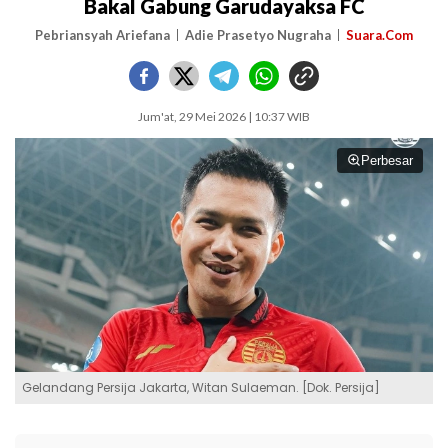
Bakal Gabung Garudayaksa FC
Pebriansyah Ariefana
Adie Prasetyo Nugraha
Suara.Com
Jum'at, 29 Mei 2026 | 10:37 WIB
Perbesar
Gelandang Persija Jakarta, Witan Sulaeman. [Dok. Persija]