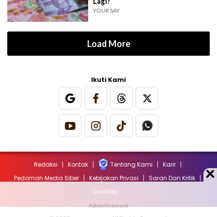
Lagi?
YOUR SAY
Load More
Ikuti Kami
Redaksi
Kontak
Tentang Kami
Karir
Pedoman Media Siber
Kebijakan Privasi
Saran Dan Kritik
Site Map