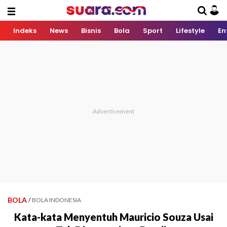
Indeks
News
Bisnis
Bola
Sport
Lifestyle
En
BOLA
/
BOLA INDONESIA
Kata-kata Menyentuh Mauricio Souza Usai