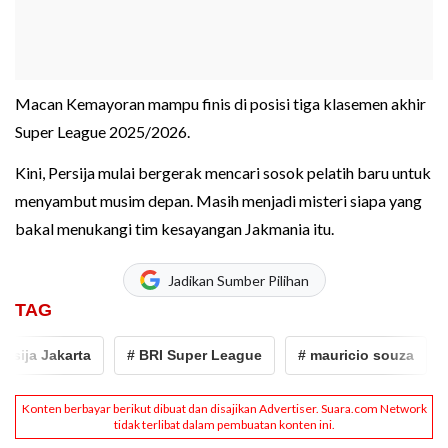
Macan Kemayoran mampu finis di posisi tiga klasemen akhir
Super League 2025/2026.
Kini, Persija mulai bergerak mencari sosok pelatih baru untuk
menyambut musim depan. Masih menjadi misteri siapa yang
bakal menukangi tim kesayangan Jakmania itu.
Jadikan Sumber Pilihan
TAG
ija Jakarta
# BRI Super League
# mauricio souza
# 