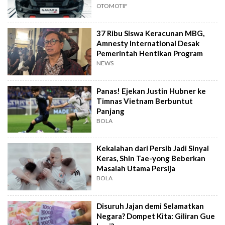
OTOMOTIF
37 Ribu Siswa Keracunan MBG,
Amnesty International Desak
Pemerintah Hentikan Program
NEWS
Panas! Ejekan Justin Hubner ke
Timnas Vietnam Berbuntut
Panjang
BOLA
Kekalahan dari Persib Jadi Sinyal
Keras, Shin Tae-yong Beberkan
Masalah Utama Persija
BOLA
Disuruh Jajan demi Selamatkan
Negara? Dompet Kita: Giliran Gue