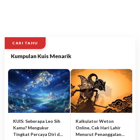
CARI TAHU
Kumpulan Kuis Menarik
KUIS: Seberapa Leo Sih
Kalkulator Weton
Kamu? Mengukur
Online, Cek Hari Lahir
Tingkat Percaya Diri dan
Menurut Penanggalan