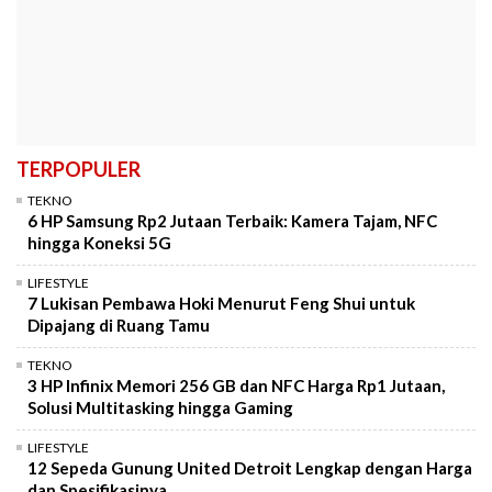
TERPOPULER
TEKNO
6 HP Samsung Rp2 Jutaan Terbaik: Kamera Tajam, NFC
hingga Koneksi 5G
LIFESTYLE
7 Lukisan Pembawa Hoki Menurut Feng Shui untuk
Dipajang di Ruang Tamu
TEKNO
3 HP Infinix Memori 256 GB dan NFC Harga Rp1 Jutaan,
Solusi Multitasking hingga Gaming
LIFESTYLE
12 Sepeda Gunung United Detroit Lengkap dengan Harga
dan Spesifikasinya