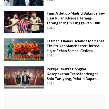
Fans Atletico Madrid Bakar Jersey
Usai Julian Alvarez Terang-
terangan Ingin Tinggalkan Klub
BOLA
Latihan Timnas Belanda Memanas,
Eks Striker Manchester United
Hajar Rekan Sampai Cedera
BOLA
Persija Jakarta Bongkar
Kesepakatan Transfer dengan
Shin Tae-yong, Pelatih Dapat
Kuasa Penuh!
BOLA