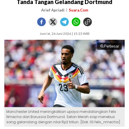
Tanda Tangan Gelandang Dortmund
Arief Apriadi
Suara.Com
Jum'at, 26 Juni 2026 | 15:23 WIB
Perbesar
Manchester United meningkatkan upaya mendatangkan Felix
Nmecha dari Borussia Dortmund. Setan Merah siap menebus
sang gelandang dengan nilai Rp2 triliun. [Dok. IG felix_nmecha]