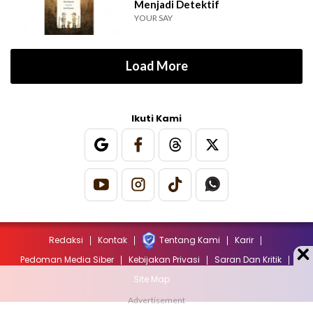
Menjadi Detektif
YOUR SAY
Load More
Ikuti Kami
Redaksi
Kontak
Tentang Kami
Karir
Pedoman Media Siber
Kebijakan Privasi
Saran Dan Kritik
Site Map