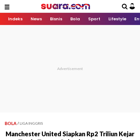
Indeks
News
Bisnis
Bola
Sport
Lifestyle
En
BOLA
/
LIGA INGGRIS
Manchester United Siapkan Rp2 Triliun Kejar