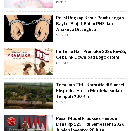
BISNIS
Polisi Ungkap Kasus Pembuangan
Bayi di Binjai, Bidan PNS dan
Anaknya Ditangkap
SUMUT
Ini Tema Hari Pramuka 2026 ke-65,
Cek Link Download Logo di Sini
LIFESTYLE
Temukan Titik Karhutla di Sumsel,
Ekspedisi Hutan Merdeka Sudah
Tempuh 900 Km
SUMSEL
Pasar Modal RI Sukses Himpun
Dana Rp 125 T di Semester I 2026,
Jumlah Investor 28 Juta